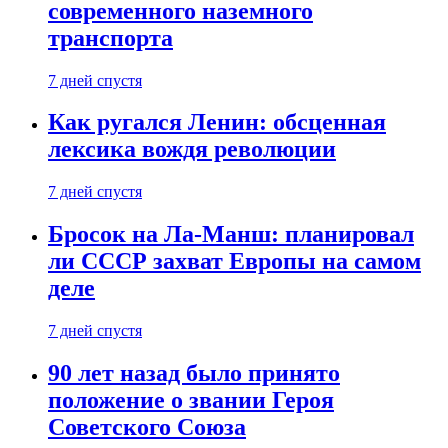
современного наземного
транспорта
7 дней спустя
Как ругался Ленин: обсценная
лексика вождя революции
7 дней спустя
Бросок на Ла-Манш: планировал
ли СССР захват Европы на самом
деле
7 дней спустя
90 лет назад было принято
положение о звании Героя
Советского Союза