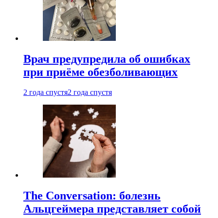
Врач предупредила об ошибках
при приëме обезболивающих
2 года спустя
2 года спустя
The Conversation: болезнь
Альцгеймера представляет собой