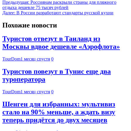
Предыдущая:
Россиянам раскрыли страны для пляжного
отдыха дешевле 75 тысяч рублей
Далее:
В России разработают стандарты русской кухни
Похожие новости
Туристов отвезут в Таиланд из
Москвы вдвое дешевле «Аэрофлота»
TourDom
1 месяц спустя
0
Туристов повезут в Тунис еще два
туроператора
TourDom
1 месяц спустя
0
Шенген для избранных: мультивиз
стало на 90% меньше, а ждать визу
теперь придётся до двух месяцев