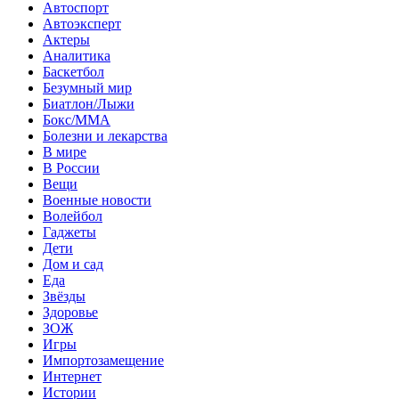
Автоспорт
Автоэксперт
Актеры
Аналитика
Баскетбол
Безумный мир
Биатлон/Лыжи
Бокс/MMA
Болезни и лекарства
В мире
В России
Вещи
Военные новости
Волейбол
Гаджеты
Дети
Дом и сад
Еда
Звёзды
Здоровье
ЗОЖ
Игры
Импортозамещение
Интернет
Истории