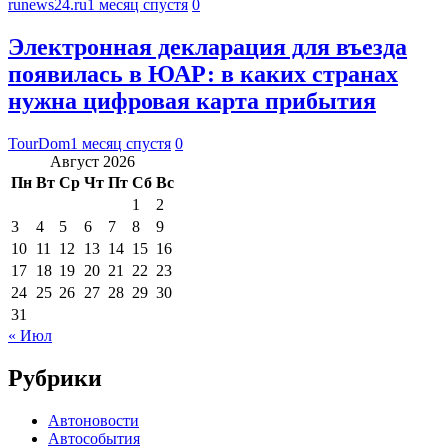
runews24.ru
1 месяц спустя
0
Электронная декларация для въезда
появилась в ЮАР: в каких странах
нужна цифровая карта прибытия
TourDom
1 месяц спустя
0
Август 2026
Пн
Вт
Ср
Чт
Пт
Сб
Вс
1
2
3
4
5
6
7
8
9
10
11
12
13
14
15
16
17
18
19
20
21
22
23
24
25
26
27
28
29
30
31
« Июл
Рубрики
Автоновости
Автособытия