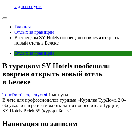
7 дней спустя
Главная
Отдых за границей
В турецком SY Hotels пообещали вовремя открыть
новый отель в Белеке
Отдых за границей
В турецком SY Hotels пообещали
вовремя открыть новый отель
в Белеке
TourDom
1 год спустя
0
1 минуты
В чате для профессионалов туризма «Курилка ТурДома 2.0»
обсуждают перспективы открытия нового отеля Турции,
SY Hotels Belek 5* (курорт Белек).
Навигация по записям