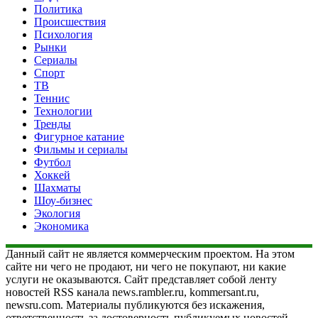
Политика
Происшествия
Психология
Рынки
Сериалы
Спорт
ТВ
Теннис
Технологии
Тренды
Фигурное катание
Фильмы и сериалы
Футбол
Хоккей
Шахматы
Шоу-бизнес
Экология
Экономика
Данный сайт не является коммерческим проектом. На этом
сайте ни чего не продают, ни чего не покупают, ни какие
услуги не оказываются. Сайт представляет собой ленту
новостей RSS канала news.rambler.ru, kommersant.ru,
newsru.com. Материалы публикуются без искажения,
ответственность за достоверность публикуемых новостей