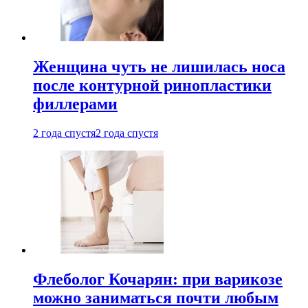
Женщина чуть не лишилась носа
после контурной ринопластики
филлерами
2 года спустя
2 года спустя
Флеболог Кочарян: при варикозе
можно заниматься почти любым