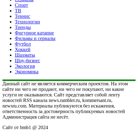
Спорт
ТВ
Теннис
Технологии
Тренды
Фигурное катание
Фильмы и сериалы
Футбол
Хоккей
Шахматы
Шоу-бизнес
Экология
Экономика
Данный сайт не является коммерческим проектом. На этом
сайте ни чего не продают, ни чего не покупают, ни какие
услуги не оказываются. Сайт представляет собой ленту
новостей RSS канала news.rambler.ru, kommersant.ru,
newsru.com. Материалы публикуются без искажения,
ответственность за достоверность публикуемых новостей
Администрация сайта не несёт.
Сайт от bmb1 @ 2024