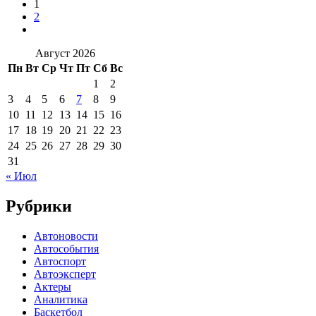
1
2
Август 2026
Пн
Вт
Ср
Чт
Пт
Сб
Вс
1
2
3
4
5
6
7
8
9
10
11
12
13
14
15
16
17
18
19
20
21
22
23
24
25
26
27
28
29
30
31
« Июл
Рубрики
Автоновости
Автособытия
Автоспорт
Автоэксперт
Актеры
Аналитика
Баскетбол