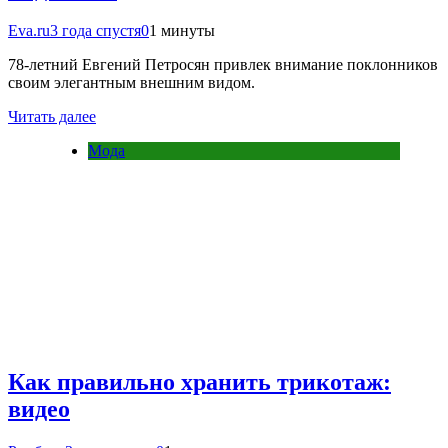
Eva.ru
3 года спустя
0
1 минуты
78-летний Евгений Петросян привлек внимание поклонников
своим элегантным внешним видом.
Читать далее
Мода
Как правильно хранить трикотаж:
видео