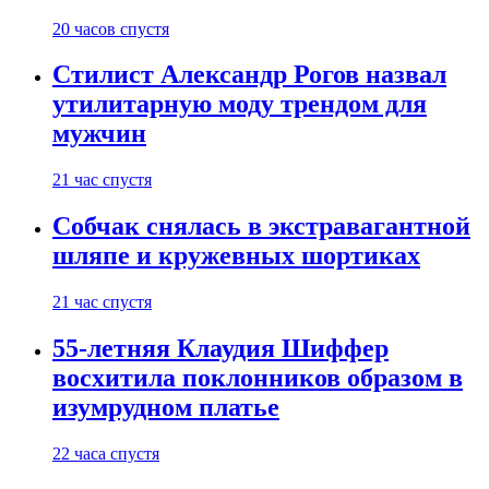
20 часов спустя
Стилист Александр Рогов назвал
утилитарную моду трендом для
мужчин
21 час спустя
Собчак снялась в экстравагантной
шляпе и кружевных шортиках
21 час спустя
55-летняя Клаудия Шиффер
восхитила поклонников образом в
изумрудном платье
22 часа спустя