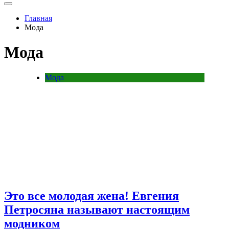
Главная
Мода
Мода
Мода
Это все молодая жена! Евгения
Петросяна называют настоящим
модником