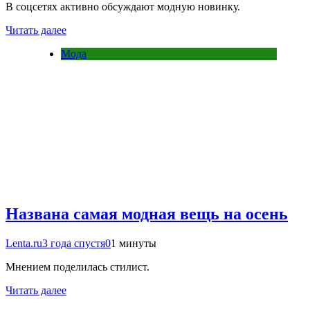
В соцсетях активно обсуждают модную новинку.
Читать далее
Мода
Названа самая модная вещь на осень
Lenta.ru
3 года спустя
0
1 минуты
Мнением поделилась стилист.
Читать далее