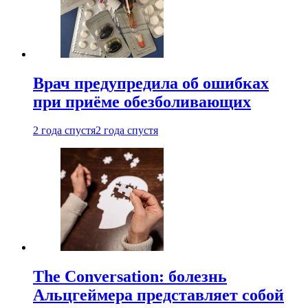
Врач предупредила об ошибках
при приëме обезболивающих
2 года спустя
2 года спустя
The Conversation: болезнь
Альцгеймера представляет собой