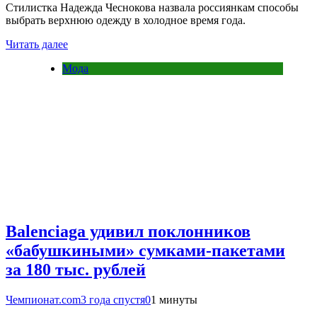
Стилистка Надежда Чеснокова назвала россиянкам способы
выбрать верхнюю одежду в холодное время года.
Читать далее
Мода
Balenciaga удивил поклонников
«бабушкиными» сумками-пакетами
за 180 тыс. рублей
Чемпионат.com
3 года спустя
0
1 минуты