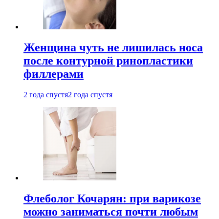
Женщина чуть не лишилась носа
после контурной ринопластики
филлерами
2 года спустя
2 года спустя
Флеболог Кочарян: при варикозе
можно заниматься почти любым