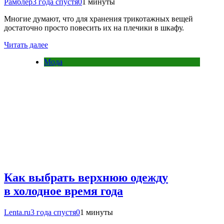
Рамблер
3 года спустя
0
1 минуты
Многие думают, что для хранения трикотажных вещей
достаточно просто повесить их на плечики в шкафу.
Читать далее
Мода
Как выбрать верхнюю одежду
в холодное время года
Lenta.ru
3 года спустя
0
1 минуты