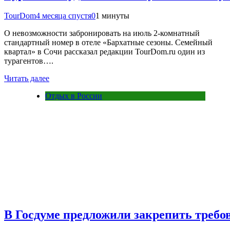
TourDom
4 месяца спустя
0
1 минуты
О невозможности забронировать на июль 2-комнатный
стандартный номер в отеле «Бархатные сезоны. Семейный
квартал» в Сочи рассказал редакции TourDom.ru один из
турагентов….
Читать далее
Отдых в России
В Госдуме предложили закрепить требо