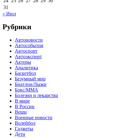
24
25
26
27
28
29
30
31
« Июл
Рубрики
Автоновости
Автособытия
Автоспорт
Автоэксперт
Актеры
Аналитика
Баскетбол
Безумный мир
Биатлон/Лыжи
Бокс/MMA
Болезни и лекарства
В мире
В России
Вещи
Военные новости
Волейбол
Гаджеты
Дети