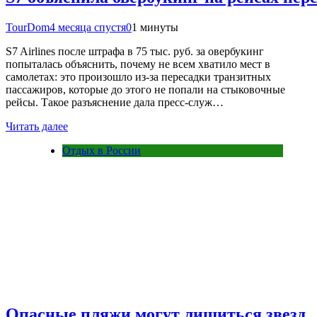
TourDom
4 месяца спустя
0
1 минуты
S7 Airlines после штрафа в 75 тыс. руб. за овербукинг
попыталась объяснить, почему не всем хватило мест в
самолетах: это произошло из-за пересадки транзитных
пассажиров, которые до этого не попали на стыковочные
рейсы. Такое разъяснение дала пресс-служ…
Читать далее
Отдых в России
Опасные пляжи могут лишиться звезд