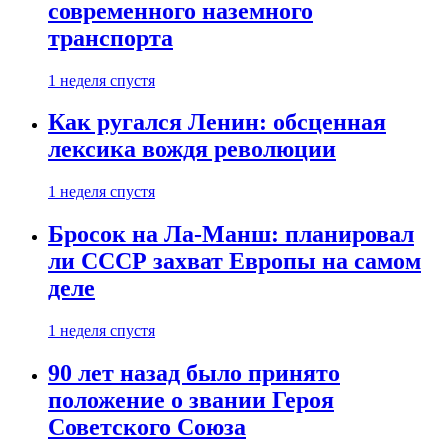
современного наземного
транспорта
1 неделя спустя
Как ругался Ленин: обсценная
лексика вождя революции
1 неделя спустя
Бросок на Ла-Манш: планировал
ли СССР захват Европы на самом
деле
1 неделя спустя
90 лет назад было принято
положение о звании Героя
Советского Союза