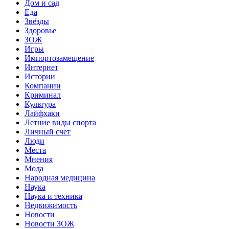
Дом и сад
Еда
Звёзды
Здоровье
ЗОЖ
Игры
Импортозамещение
Интернет
Истории
Компании
Криминал
Культура
Лайфхаки
Летние виды спорта
Личный счет
Люди
Места
Мнения
Мода
Народная медицина
Наука
Наука и техника
Недвижимость
Новости
Новости ЗОЖ