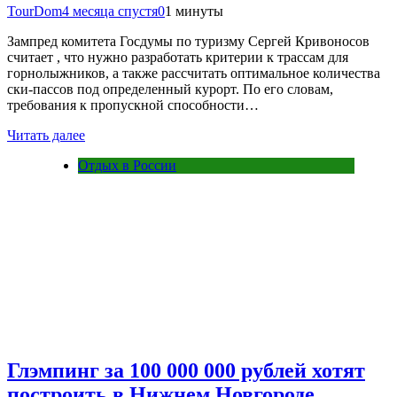
TourDom
4 месяца спустя
0
1 минуты
Зампред комитета Госдумы по туризму Сергей Кривоносов
считает , что нужно разработать критерии к трассам для
горнолыжников, а также рассчитать оптимальное количества
ски-пассов под определенный курорт. По его словам,
требования к пропускной способности…
Читать далее
Отдых в России
Глэмпинг за 100 000 000 рублей хотят
построить в Нижнем Новгороде