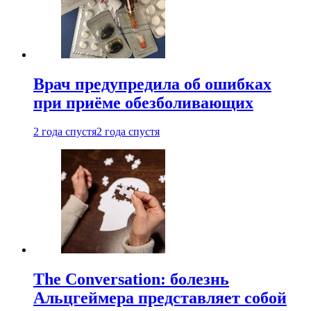
Врач предупредила об ошибках
при приëме обезболивающих
2 года спустя
2 года спустя
The Conversation: болезнь
Альцгеймера представляет собой