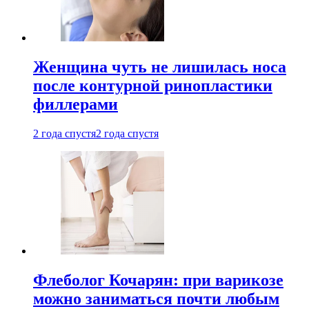
Женщина чуть не лишилась носа
после контурной ринопластики
филлерами
2 года спустя
2 года спустя
Флеболог Кочарян: при варикозе
можно заниматься почти любым