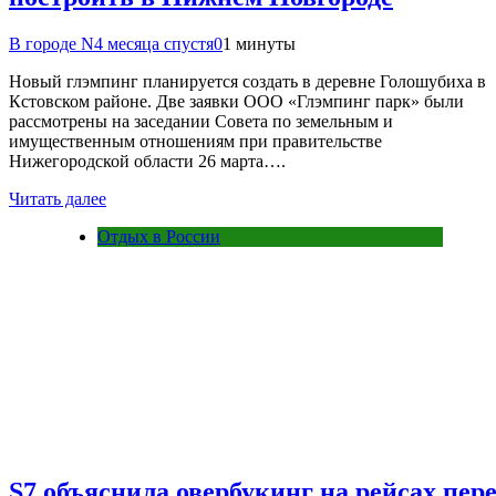
В городе N
4 месяца спустя
0
1 минуты
Новый глэмпинг планируется создать в деревне Голошубиха в
Кстовском районе. Две заявки ООО «Глэмпинг парк» были
рассмотрены на заседании Совета по земельным и
имущественным отношениям при правительстве
Нижегородской области 26 марта….
Читать далее
Отдых в России
S7 объяснила овербукинг на рейсах пе