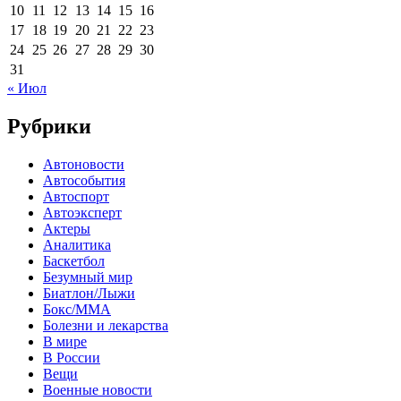
10
11
12
13
14
15
16
17
18
19
20
21
22
23
24
25
26
27
28
29
30
31
« Июл
Рубрики
Автоновости
Автособытия
Автоспорт
Автоэксперт
Актеры
Аналитика
Баскетбол
Безумный мир
Биатлон/Лыжи
Бокс/MMA
Болезни и лекарства
В мире
В России
Вещи
Военные новости