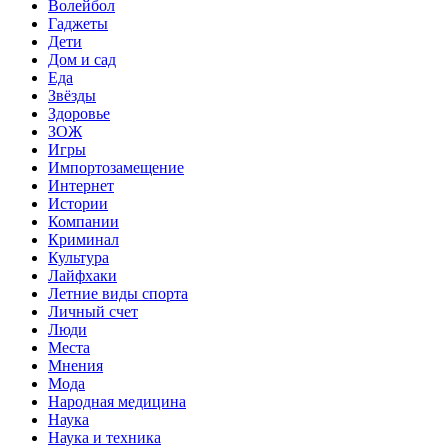
Волейбол
Гаджеты
Дети
Дом и сад
Еда
Звёзды
Здоровье
ЗОЖ
Игры
Импортозамещение
Интернет
Истории
Компании
Криминал
Культура
Лайфхаки
Летние виды спорта
Личный счет
Люди
Места
Мнения
Мода
Народная медицина
Наука
Наука и техника