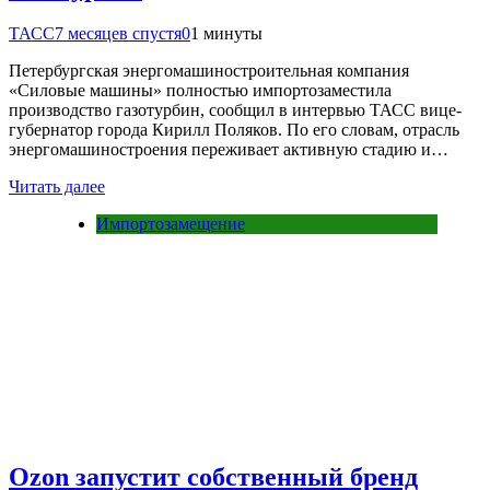
ТАСС
7 месяцев спустя
0
1 минуты
Петербургская энергомашиностроительная компания
«Силовые машины» полностью импортозаместила
производство газотурбин, сообщил в интервью ТАСС вице-
губернатор города Кирилл Поляков. По его словам, отрасль
энергомашиностроения переживает активную стадию и…
Читать далее
Импортозамещение
Ozon запустит собственный бренд