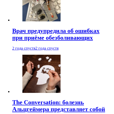
Врач предупредила об ошибках
при приëме обезболивающих
2 года спустя
2 года спустя
The Conversation: болезнь
Альцгеймера представляет собой