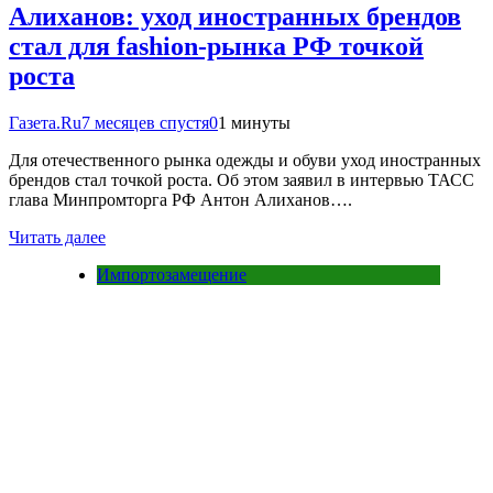
Алиханов: уход иностранных брендов
стал для fashion-рынка РФ точкой
роста
Газета.Ru
7 месяцев спустя
0
1 минуты
Для отечественного рынка одежды и обуви уход иностранных
брендов стал точкой роста. Об этом заявил в интервью ТАСС
глава Минпромторга РФ Антон Алиханов….
Читать далее
Импортозамещение