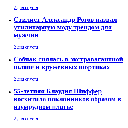
2 дня спустя
Стилист Александр Рогов назвал
утилитарную моду трендом для
мужчин
2 дня спустя
Собчак снялась в экстравагантной
шляпе и кружевных шортиках
2 дня спустя
55-летняя Клаудия Шиффер
восхитила поклонников образом в
изумрудном платье
2 дня спустя