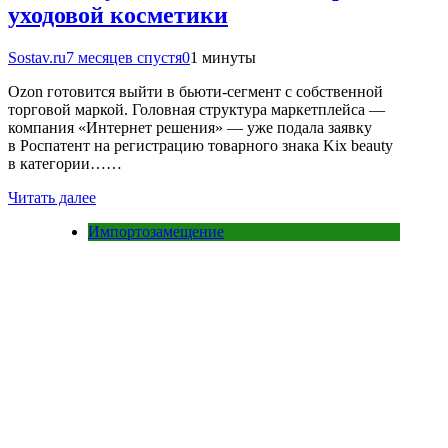
уходовой косметики
Sostav.ru
7 месяцев спустя
0
1 минуты
Ozon готовится выйти в бьюти-сегмент с собственной
торговой маркой. Головная структура маркетплейса —
компания «Интернет решения» — уже подала заявку
в Роспатент на регистрацию товарного знака Kix beauty
в категории……
Читать далее
Импортозамещение