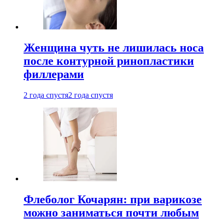
Женщина чуть не лишилась носа
после контурной ринопластики
филлерами
2 года спустя
2 года спустя
Флеболог Кочарян: при варикозе
можно заниматься почти любым