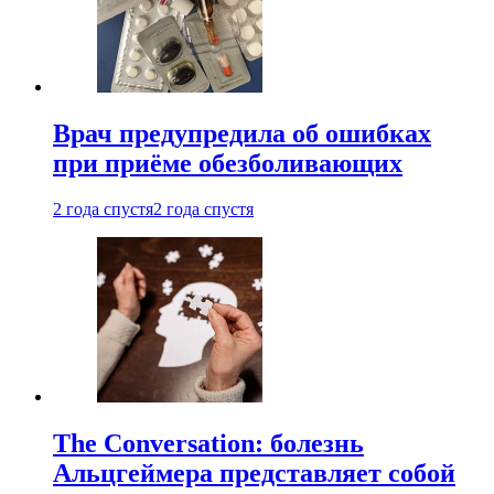
Врач предупредила об ошибках
при приëме обезболивающих
2 года спустя
2 года спустя
The Conversation: болезнь
Альцгеймера представляет собой