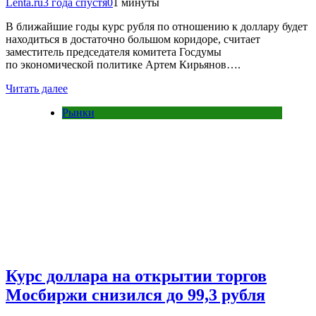
Lenta.ru
3 года спустя
0
1 минуты
В ближайшие годы курс рубля по отношению к доллару будет
находиться в достаточно большом коридоре, считает
заместитель председателя комитета Госдумы
по экономической политике Артем Кирьянов….
Читать далее
Рынки
Курс доллара на открытии торгов
Мосбиржи снизился до 99,3 рубля