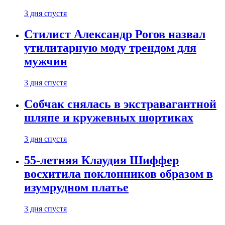
3 дня спустя
Стилист Александр Рогов назвал
утилитарную моду трендом для
мужчин
3 дня спустя
Собчак снялась в экстравагантной
шляпе и кружевных шортиках
3 дня спустя
55-летняя Клаудия Шиффер
восхитила поклонников образом в
изумрудном платье
3 дня спустя