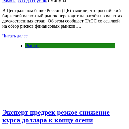
Рамблер
3 года спустя
0
1 минуты
В Центральном банке России (ЦБ) заявили, что российский
биржевой валютный рынок переходит на расчёты в валютах
дружественных стран. Об этом сообщает ТАСС со ссылкой
на обзор рисков финансовых рынков….
Читать далее
Рынки
Эксперт предрек резкое снижение
курса доллара к концу осени