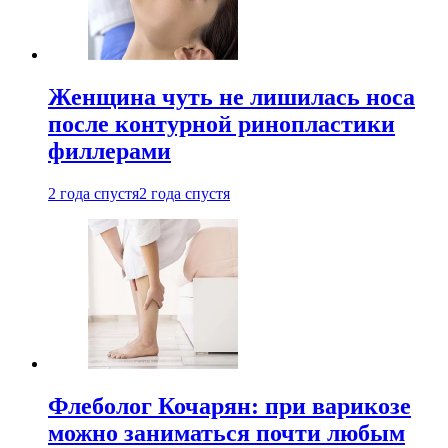
Женщина чуть не лишилась носа
после контурной ринопластики
филлерами
2 года спустя
2 года спустя
Флеболог Кочарян: при варикозе
можно заниматься почти любым