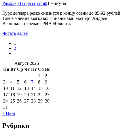
Рамблер
3 года спустя
0
1 минуты
Курс доллара резко снизится к концу осени до 85-92 рублей.
Такое мнение высказал финансовый эксперт Андрей
Верников, передает РИА Новости.
Читать далее
1
2
Август 2026
Пн
Вт
Ср
Чт
Пт
Сб
Вс
1
2
3
4
5
6
7
8
9
10
11
12
13
14
15
16
17
18
19
20
21
22
23
24
25
26
27
28
29
30
31
« Июл
Рубрики