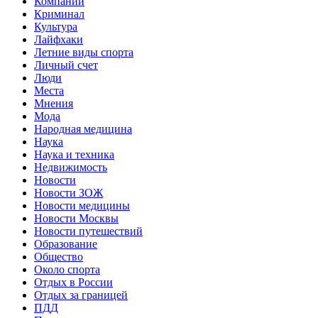
Компании
Криминал
Культура
Лайфхаки
Летние виды спорта
Личный счет
Люди
Места
Мнения
Мода
Народная медицина
Наука
Наука и техника
Недвижимость
Новости
Новости ЗОЖ
Новости медицины
Новости Москвы
Новости путешествий
Образование
Общество
Около спорта
Отдых в России
Отдых за границей
ПДД