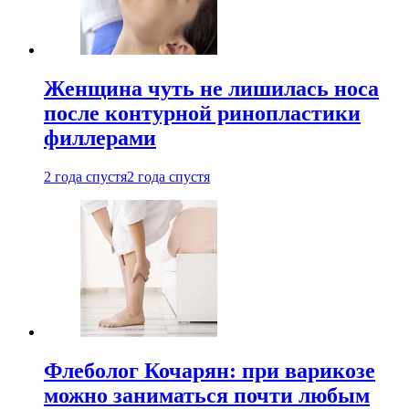
Женщина чуть не лишилась носа
после контурной ринопластики
филлерами
2 года спустя
2 года спустя
Флеболог Кочарян: при варикозе
можно заниматься почти любым