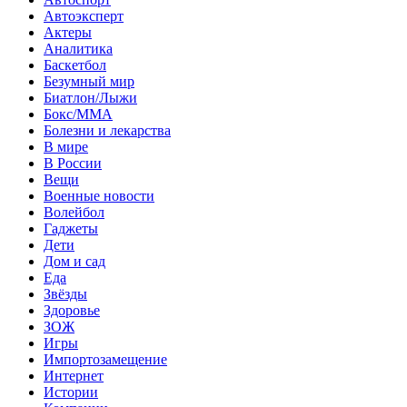
Автоэксперт
Актеры
Аналитика
Баскетбол
Безумный мир
Биатлон/Лыжи
Бокс/MMA
Болезни и лекарства
В мире
В России
Вещи
Военные новости
Волейбол
Гаджеты
Дети
Дом и сад
Еда
Звёзды
Здоровье
ЗОЖ
Игры
Импортозамещение
Интернет
Истории