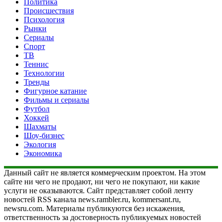
Политика
Происшествия
Психология
Рынки
Сериалы
Спорт
ТВ
Теннис
Технологии
Тренды
Фигурное катание
Фильмы и сериалы
Футбол
Хоккей
Шахматы
Шоу-бизнес
Экология
Экономика
Данный сайт не является коммерческим проектом. На этом
сайте ни чего не продают, ни чего не покупают, ни какие
услуги не оказываются. Сайт представляет собой ленту
новостей RSS канала news.rambler.ru, kommersant.ru,
newsru.com. Материалы публикуются без искажения,
ответственность за достоверность публикуемых новостей