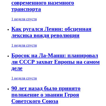
современного наземного
транспорта
1 неделя спустя
Как ругался Ленин: обсценная
лексика вождя революции
1 неделя спустя
Бросок на Ла-Манш: планировал
ли СССР захват Европы на самом
деле
1 неделя спустя
90 лет назад было принято
положение о звании Героя
Советского Союза