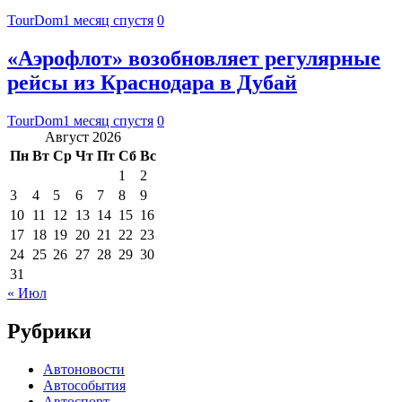
TourDom
1 месяц спустя
0
«Аэрофлот» возобновляет регулярные
рейсы из Краснодара в Дубай
TourDom
1 месяц спустя
0
Август 2026
Пн
Вт
Ср
Чт
Пт
Сб
Вс
1
2
3
4
5
6
7
8
9
10
11
12
13
14
15
16
17
18
19
20
21
22
23
24
25
26
27
28
29
30
31
« Июл
Рубрики
Автоновости
Автособытия
Автоспорт