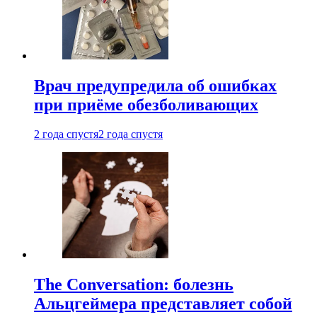
Врач предупредила об ошибках
при приëме обезболивающих
2 года спустя
2 года спустя
The Conversation: болезнь
Альцгеймера представляет собой