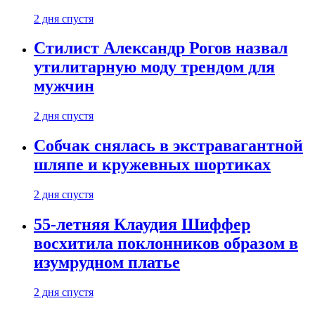
2 дня спустя
Стилист Александр Рогов назвал
утилитарную моду трендом для
мужчин
2 дня спустя
Собчак снялась в экстравагантной
шляпе и кружевных шортиках
2 дня спустя
55-летняя Клаудия Шиффер
восхитила поклонников образом в
изумрудном платье
2 дня спустя