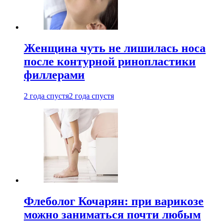
Женщина чуть не лишилась носа
после контурной ринопластики
филлерами
2 года спустя
2 года спустя
Флеболог Кочарян: при варикозе
можно заниматься почти любым