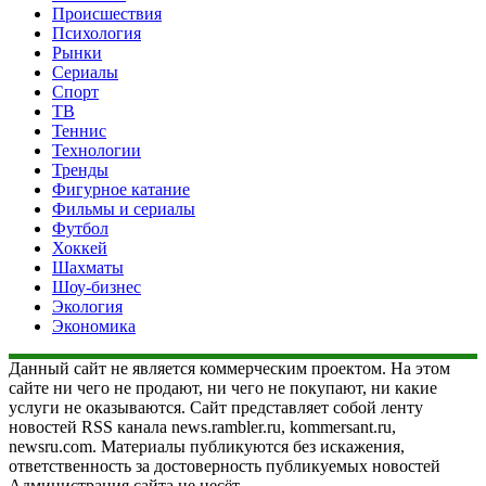
Происшествия
Психология
Рынки
Сериалы
Спорт
ТВ
Теннис
Технологии
Тренды
Фигурное катание
Фильмы и сериалы
Футбол
Хоккей
Шахматы
Шоу-бизнес
Экология
Экономика
Данный сайт не является коммерческим проектом. На этом
сайте ни чего не продают, ни чего не покупают, ни какие
услуги не оказываются. Сайт представляет собой ленту
новостей RSS канала news.rambler.ru, kommersant.ru,
newsru.com. Материалы публикуются без искажения,
ответственность за достоверность публикуемых новостей
Администрация сайта не несёт.