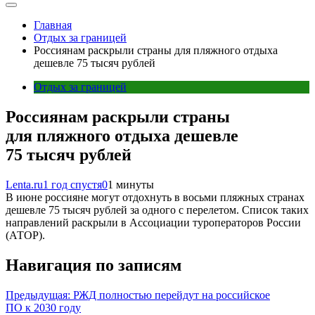
Главная
Отдых за границей
Россиянам раскрыли страны для пляжного отдыха
дешевле 75 тысяч рублей
Отдых за границей
Россиянам раскрыли страны
для пляжного отдыха дешевле
75 тысяч рублей
Lenta.ru
1 год спустя
0
1 минуты
В июне россияне могут отдохнуть в восьми пляжных странах
дешевле 75 тысяч рублей за одного с перелетом. Список таких
направлений раскрыли в Ассоциации туроператоров России
(АТОР).
Навигация по записям
Предыдущая:
РЖД полностью перейдут на российское
ПО к 2030 году