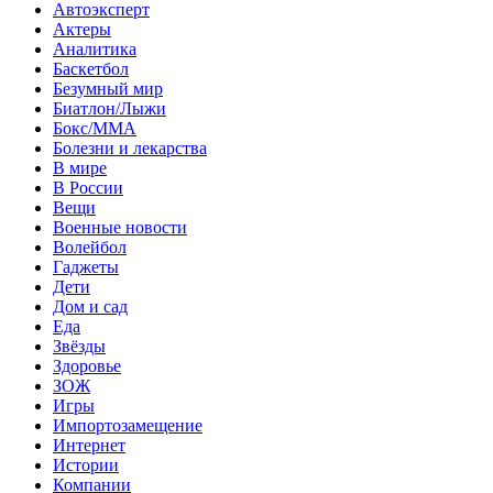
Автоэксперт
Актеры
Аналитика
Баскетбол
Безумный мир
Биатлон/Лыжи
Бокс/MMA
Болезни и лекарства
В мире
В России
Вещи
Военные новости
Волейбол
Гаджеты
Дети
Дом и сад
Еда
Звёзды
Здоровье
ЗОЖ
Игры
Импортозамещение
Интернет
Истории
Компании