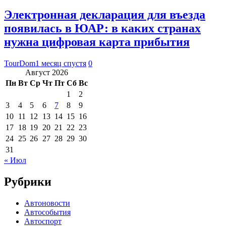
Электронная декларация для въезда
появилась в ЮАР: в каких странах
нужна цифровая карта прибытия
TourDom
1 месяц спустя
0
Август 2026
Пн
Вт
Ср
Чт
Пт
Сб
Вс
1
2
3
4
5
6
7
8
9
10
11
12
13
14
15
16
17
18
19
20
21
22
23
24
25
26
27
28
29
30
31
« Июл
Рубрики
Автоновости
Автособытия
Автоспорт