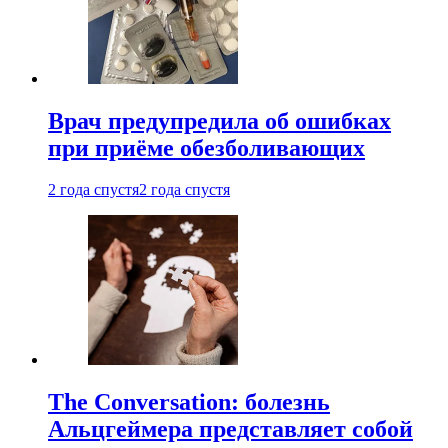
Врач предупредила об ошибках
при приëме обезболивающих
2 года спустя
2 года спустя
The Conversation: болезнь
Альцгеймера представляет собой