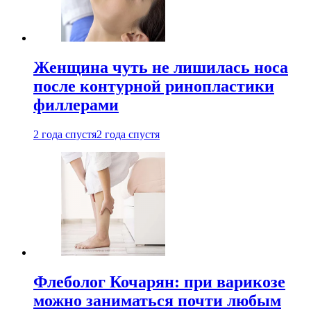
Женщина чуть не лишилась носа
после контурной ринопластики
филлерами
2 года спустя
2 года спустя
Флеболог Кочарян: при варикозе
можно заниматься почти любым