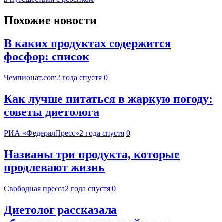
Похожие новости
В каких продуктах содержится
фосфор: список
Чемпионат.com
2 года спустя
0
Как лучше питаться в жаркую погоду:
советы диетолога
РИА «ФедералПресс»
2 года спустя
0
Названы три продукта, которые
продлевают жизнь
Свободная пресса
2 года спустя
0
Диетолог рассказала