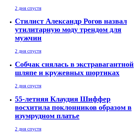
2 дня спустя
Стилист Александр Рогов назвал
утилитарную моду трендом для
мужчин
2 дня спустя
Собчак снялась в экстравагантной
шляпе и кружевных шортиках
2 дня спустя
55-летняя Клаудия Шиффер
восхитила поклонников образом в
изумрудном платье
2 дня спустя