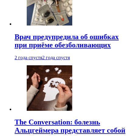
Врач предупредила об ошибках
при приëме обезболивающих
2 года спустя
2 года спустя
The Conversation: болезнь
Альцгеймера представляет собой