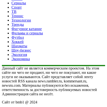
Сериалы
Спорт
ТВ
Теннис
Технологии
Тренды
Фигурное катание
Фильмы и сериалы
Футбол
Хоккей
Шахматы
Шоу-бизнес
Экология
Экономика
Данный сайт не является коммерческим проектом. На этом
сайте ни чего не продают, ни чего не покупают, ни какие
услуги не оказываются. Сайт представляет собой ленту
новостей RSS канала news.rambler.ru, kommersant.ru,
newsru.com. Материалы публикуются без искажения,
ответственность за достоверность публикуемых новостей
Администрация сайта не несёт.
Сайт от bmb1 @ 2024