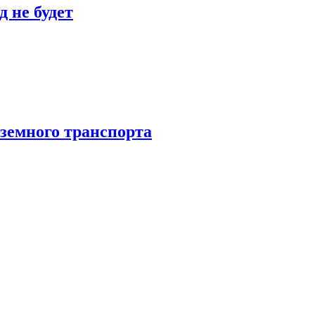
 не будет
аземного транспорта