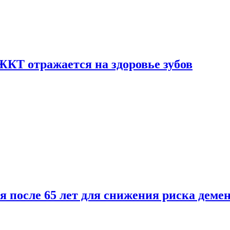
ЖКТ отражается на здоровье зубов
ля после 65 лет для снижения риска деме