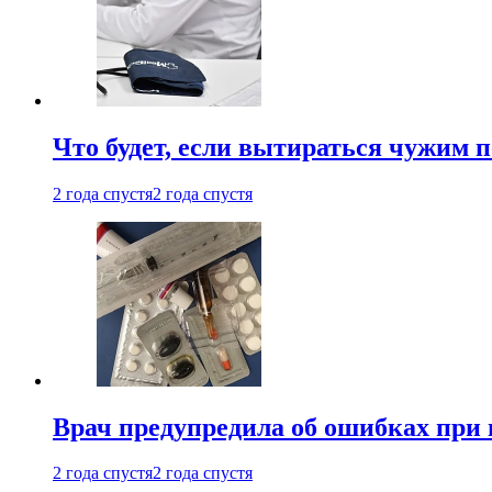
Что будет, если вытираться чужим 
2 года спустя
2 года спустя
Врач предупредила об ошибках при
2 года спустя
2 года спустя