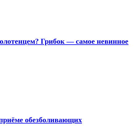
полотенцем? Грибок — самое невинное
 приëме обезболивающих