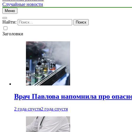
Случайные новости
Меню
Найти:
Заголовки
Врач Павлова напомнила про опасно
2 года спустя
2 года спустя