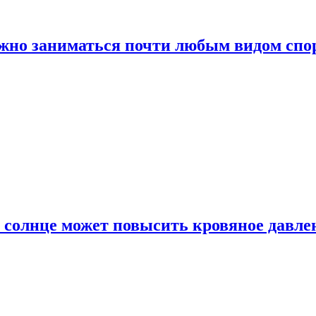
ожно заниматься почти любым видом спо
 солнце может повысить кровяное давле