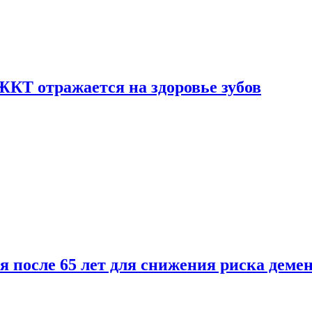
ЖКТ отражается на здоровье зубов
ля после 65 лет для снижения риска деме