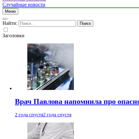
Случайные новости
Меню
Найти:
Заголовки
Врач Павлова напомнила про опасно
2 года спустя
2 года спустя