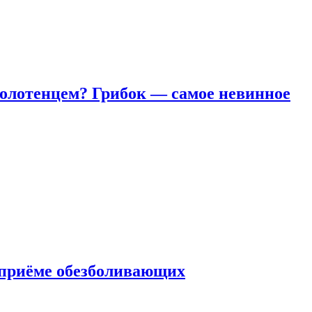
полотенцем? Грибок — самое невинное
 приëме обезболивающих