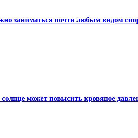
ожно заниматься почти любым видом спо
 солнце может повысить кровяное давле