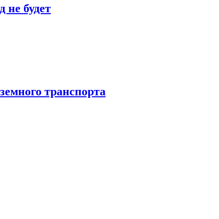
 не будет
аземного транспорта