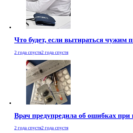
Что будет, если вытираться чужим 
2 года спустя
2 года спустя
Врач предупредила об ошибках при
2 года спустя
2 года спустя