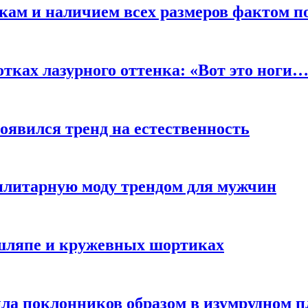
кам и наличием всех размеров фактом п
отках лазурного оттенка: «Вот это ноги
оявился тренд на естественность
тилитарную моду трендом для мужчин
 шляпе и кружевных шортиках
ла поклонников образом в изумрудном п