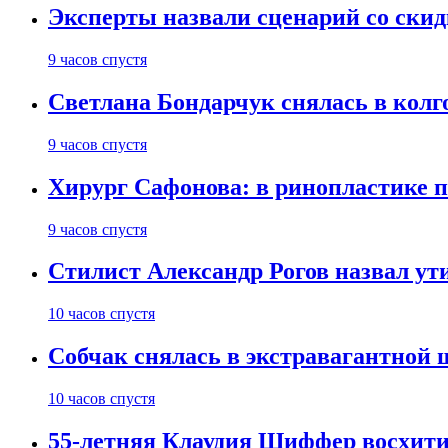
Эксперты назвали сценарий со скид
9 часов спустя
Светлана Бондарчук снялась в колг
9 часов спустя
Хирург Сафонова: в ринопластике п
9 часов спустя
Стилист Александр Рогов назвал у
10 часов спустя
Собчак снялась в экстравагантной
10 часов спустя
55-летняя Клаудия Шиффер восхити