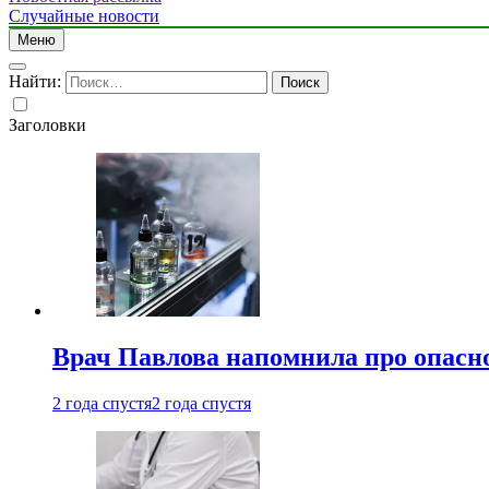
Случайные новости
Меню
Найти:
Заголовки
Врач Павлова напомнила про опасно
2 года спустя
2 года спустя