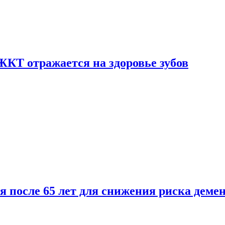
ЖКТ отражается на здоровье зубов
ля после 65 лет для снижения риска деме