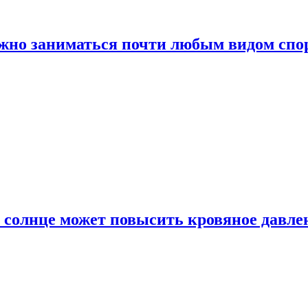
ожно заниматься почти любым видом спо
 солнце может повысить кровяное давле