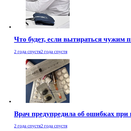
Что будет, если вытираться чужим 
2 года спустя
2 года спустя
Врач предупредила об ошибках при
2 года спустя
2 года спустя