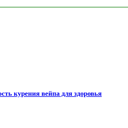
сть курения вейпа для здоровья