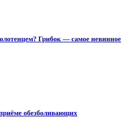
полотенцем? Грибок — самое невинное
 приëме обезболивающих