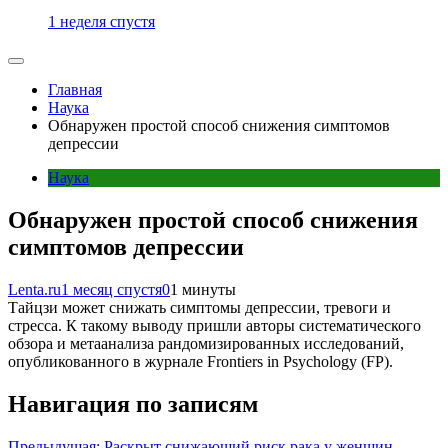
1 неделя спустя
Главная
Наука
Обнаружен простой способ снижения симптомов
депрессии
Наука
Обнаружен простой способ снижения
симптомов депрессии
Lenta.ru
1 месяц спустя
0
1 минуты
Тайцзи может снижать симптомы депрессии, тревоги и
стресса. К такому выводу пришли авторы систематического
обзора и метаанализа рандомизированных исследований,
опубликованного в журнале Frontiers in Psychology (FP).
Навигация по записям
Предыдущая:
Раскрыт снижающий риск рака у женщин