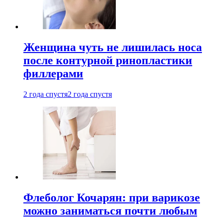
Женщина чуть не лишилась носа
после контурной ринопластики
филлерами
2 года спустя
2 года спустя
Флеболог Кочарян: при варикозе
можно заниматься почти любым