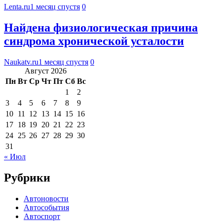
Lenta.ru
1 месяц спустя
0
Найдена физиологическая причина
синдрома хронической усталости
Naukatv.ru
1 месяц спустя
0
Август 2026
Пн
Вт
Ср
Чт
Пт
Сб
Вс
1
2
3
4
5
6
7
8
9
10
11
12
13
14
15
16
17
18
19
20
21
22
23
24
25
26
27
28
29
30
31
« Июл
Рубрики
Автоновости
Автособытия
Автоспорт