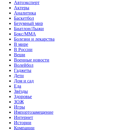
Автоэксперт
Актеры
Аналитика
Баскетбол
Безумный мир
Биатлон/Лыжи
Бокс/MMA
Болезни и лекарства
В мире
В России
Вещи
Военные новости
Волейбол
Гаджеты
Дети
Дом и сад
Еда
Звёзды
Здоровье
ЗОЖ
Игры
Импортозамещение
Интернет
Истории
Компании