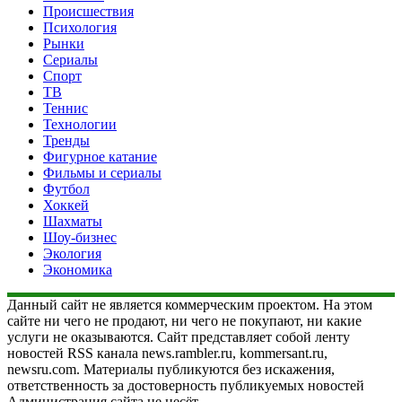
Происшествия
Психология
Рынки
Сериалы
Спорт
ТВ
Теннис
Технологии
Тренды
Фигурное катание
Фильмы и сериалы
Футбол
Хоккей
Шахматы
Шоу-бизнес
Экология
Экономика
Данный сайт не является коммерческим проектом. На этом
сайте ни чего не продают, ни чего не покупают, ни какие
услуги не оказываются. Сайт представляет собой ленту
новостей RSS канала news.rambler.ru, kommersant.ru,
newsru.com. Материалы публикуются без искажения,
ответственность за достоверность публикуемых новостей
Администрация сайта не несёт.