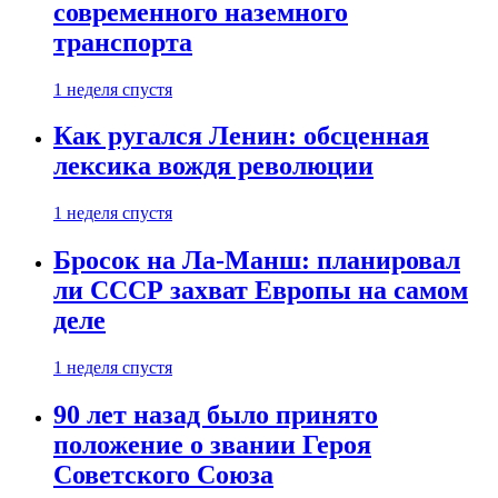
современного наземного
транспорта
1 неделя спустя
Как ругался Ленин: обсценная
лексика вождя революции
1 неделя спустя
Бросок на Ла-Манш: планировал
ли СССР захват Европы на самом
деле
1 неделя спустя
90 лет назад было принято
положение о звании Героя
Советского Союза