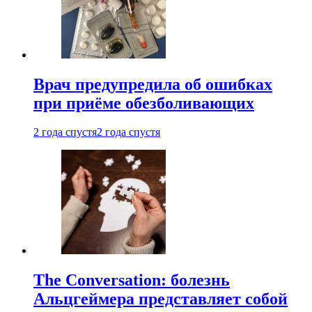
Врач предупредила об ошибках
при приëме обезболивающих
2 года спустя
2 года спустя
The Conversation: болезнь
Альцгеймера представляет собой