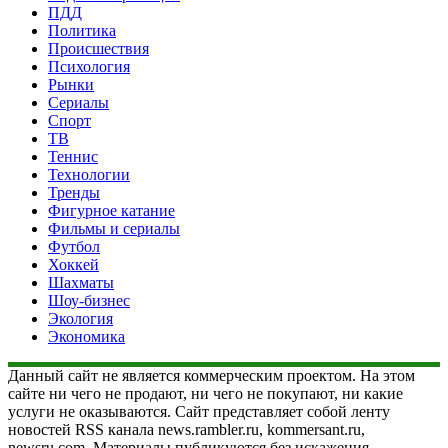
ПДД
Политика
Происшествия
Психология
Рынки
Сериалы
Спорт
ТВ
Теннис
Технологии
Тренды
Фигурное катание
Фильмы и сериалы
Футбол
Хоккей
Шахматы
Шоу-бизнес
Экология
Экономика
Данный сайт не является коммерческим проектом. На этом
сайте ни чего не продают, ни чего не покупают, ни какие
услуги не оказываются. Сайт представляет собой ленту
новостей RSS канала news.rambler.ru, kommersant.ru,
newsru.com. Материалы публикуются без искажения,