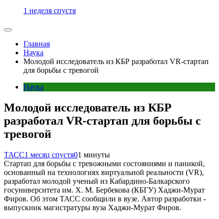
1 неделя спустя
Главная
Наука
Молодой исследователь из КБР разработал VR-стартап
для борьбы с тревогой
Наука
Молодой исследователь из КБР
разработал VR-стартап для борьбы с
тревогой
ТАСС
1 месяц спустя
0
1 минуты
Стартап для борьбы с тревожными состояниями и паникой,
основанный на технологиях виртуальной реальности (VR),
разработал молодой ученый из Кабардино-Балкарского
госуниверситета им. Х. М. Бербекова (КБГУ) Хаджи-Мурат
Фиров. Об этом ТАСС сообщили в вузе. Автор разработки -
выпускник магистратуры вуза Хаджи-Мурат Фиров.