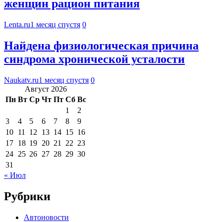
женщин рацион питания
Lenta.ru
1 месяц спустя
0
Найдена физиологическая причина
синдрома хронической усталости
Naukatv.ru
1 месяц спустя
0
Август 2026
Пн
Вт
Ср
Чт
Пт
Сб
Вс
1
2
3
4
5
6
7
8
9
10
11
12
13
14
15
16
17
18
19
20
21
22
23
24
25
26
27
28
29
30
31
« Июл
Рубрики
Автоновости