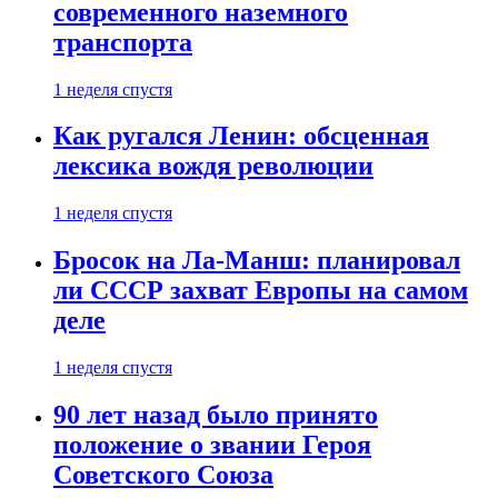
современного наземного
транспорта
1 неделя спустя
Как ругался Ленин: обсценная
лексика вождя революции
1 неделя спустя
Бросок на Ла-Манш: планировал
ли СССР захват Европы на самом
деле
1 неделя спустя
90 лет назад было принято
положение о звании Героя
Советского Союза