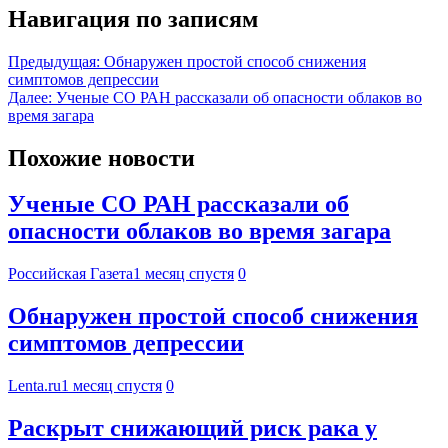
Навигация по записям
Предыдущая:
Обнаружен простой способ снижения
симптомов депрессии
Далее:
Ученые СО РАН рассказали об опасности облаков во
время загара
Похожие новости
Ученые СО РАН рассказали об
опасности облаков во время загара
Российская Газета
1 месяц спустя
0
Обнаружен простой способ снижения
симптомов депрессии
Lenta.ru
1 месяц спустя
0
Раскрыт снижающий риск рака у