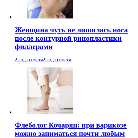
Женщина чуть не лишилась носа
после контурной ринопластики
филлерами
2 года спустя
2 года спустя
Флеболог Кочарян: при варикозе
можно заниматься почти любым