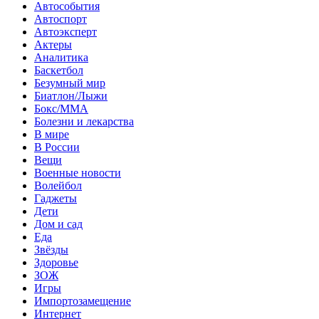
Автособытия
Автоспорт
Автоэксперт
Актеры
Аналитика
Баскетбол
Безумный мир
Биатлон/Лыжи
Бокс/MMA
Болезни и лекарства
В мире
В России
Вещи
Военные новости
Волейбол
Гаджеты
Дети
Дом и сад
Еда
Звёзды
Здоровье
ЗОЖ
Игры
Импортозамещение
Интернет