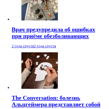
Врач предупредила об ошибках
при приëме обезболивающих
2 года спустя
2 года спустя
The Conversation: болезнь
Альцгеймера представляет собой