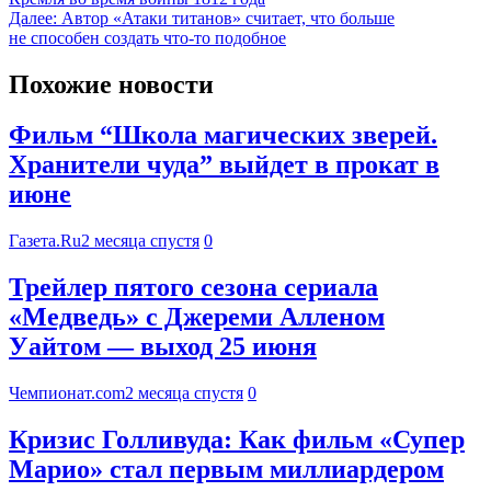
Далее:
Автор «Атаки титанов» считает, что больше
не способен создать что-то подобное
Похожие новости
Фильм “Школа магических зверей.
Хранители чуда” выйдет в прокат в
июне
Газета.Ru
2 месяца спустя
0
Трейлер пятого сезона сериала
«Медведь» с Джереми Алленом
Уайтом — выход 25 июня
Чемпионат.com
2 месяца спустя
0
Кризис Голливуда: Как фильм «Супер
Марио» стал первым миллиардером