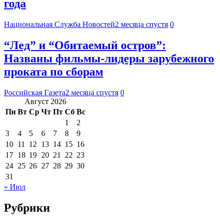
года
Национальная Служба Новостей
2 месяца спустя
0
“Лед” и “Обитаемый остров”:
Названы фильмы-лидеры зарубежного
проката по сборам
Российская Газета
2 месяца спустя
0
Август 2026
Пн
Вт
Ср
Чт
Пт
Сб
Вс
1
2
3
4
5
6
7
8
9
10
11
12
13
14
15
16
17
18
19
20
21
22
23
24
25
26
27
28
29
30
31
« Июл
Рубрики