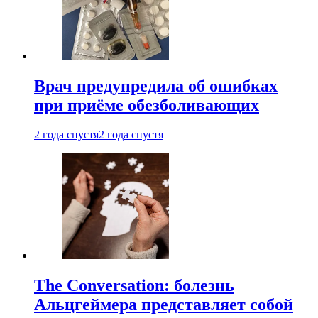
Врач предупредила об ошибках
при приëме обезболивающих
2 года спустя
2 года спустя
The Conversation: болезнь
Альцгеймера представляет собой