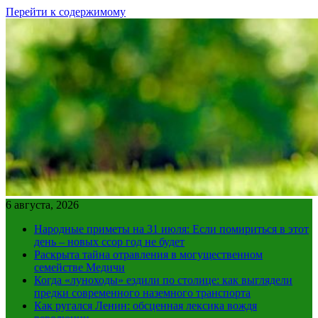
Перейти к содержимому
6 августа, 2026
Народные приметы на 31 июля: Если помириться в этот
день – новых ссор год не будет
Раскрыта тайна отравления в могущественном
семействе Медичи
Когда «луноходы» ездили по столице: как выглядели
предки современного наземного транспорта
Как ругался Ленин: обсценная лексика вождя