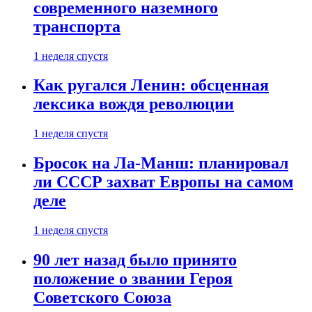
современного наземного
транспорта
1 неделя спустя
Как ругался Ленин: обсценная
лексика вождя революции
1 неделя спустя
Бросок на Ла-Манш: планировал
ли СССР захват Европы на самом
деле
1 неделя спустя
90 лет назад было принято
положение о звании Героя
Советского Союза