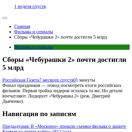
1 неделя спустя
Главная
Фильмы и сериалы
Сборы «Чебурашки 2» почти достигли 5 млрд
Фильмы и сериалы
Сборы «Чебурашки 2» почти достигли
5 млрд
Российская Газета
7 месяцев спустя
0
1 минуты
Финал праздников — повод посмотреть итоги российских
фильмов. Первая тройка лидеров осталась та же. Но детали
впечатляют. Лидирует «Чебурашка 2» (реж. Дмитрий
Дьяченко).
Навигация по записям
Предыдущая:
В «Москино» прошли съемки фильма о защите
Кремля во время войны 1812 года