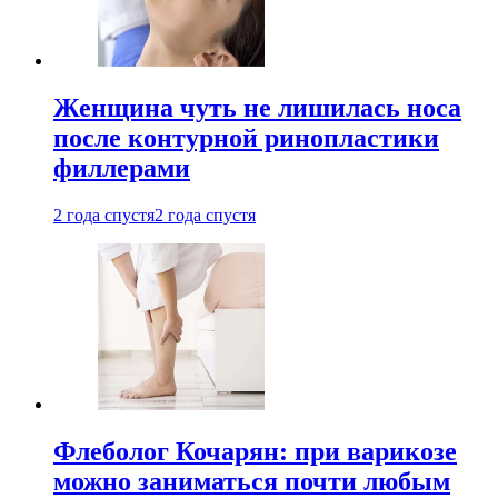
Женщина чуть не лишилась носа
после контурной ринопластики
филлерами
2 года спустя
2 года спустя
Флеболог Кочарян: при варикозе
можно заниматься почти любым