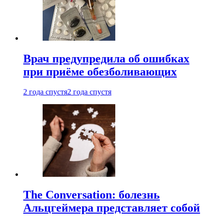
Врач предупредила об ошибках
при приëме обезболивающих
2 года спустя
2 года спустя
The Conversation: болезнь
Альцгеймера представляет собой