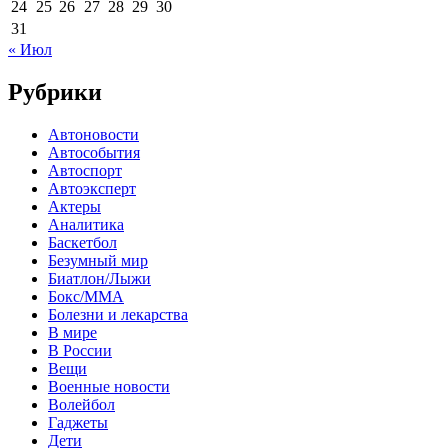
24
25
26
27
28
29
30
31
« Июл
Рубрики
Автоновости
Автособытия
Автоспорт
Автоэксперт
Актеры
Аналитика
Баскетбол
Безумный мир
Биатлон/Лыжи
Бокс/MMA
Болезни и лекарства
В мире
В России
Вещи
Военные новости
Волейбол
Гаджеты
Дети