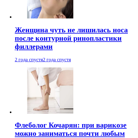
Женщина чуть не лишилась носа
после контурной ринопластики
филлерами
2 года спустя
2 года спустя
Флеболог Кочарян: при варикозе
можно заниматься почти любым