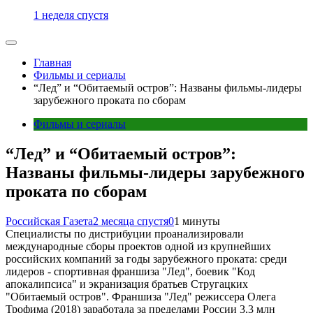
1 неделя спустя
Главная
Фильмы и сериалы
“Лед” и “Обитаемый остров”: Названы фильмы-лидеры
зарубежного проката по сборам
Фильмы и сериалы
“Лед” и “Обитаемый остров”:
Названы фильмы-лидеры зарубежного
проката по сборам
Российская Газета
2 месяца спустя
0
1 минуты
Специалисты по дистрибуции проанализировали
международные сборы проектов одной из крупнейших
российских компаний за годы зарубежного проката: среди
лидеров - спортивная франшиза "Лед", боевик "Код
апокалипсиса" и экранизация братьев Стругацких
"Обитаемый остров". Франшиза "Лед" режиссера Олега
Трофима (2018) заработала за пределами России 3,3 млн