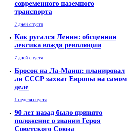
современного наземного
транспорта
7 дней спустя
Как ругался Ленин: обсценная
лексика вождя революции
7 дней спустя
Бросок на Ла-Манш: планировал
ли СССР захват Европы на самом
деле
1 неделя спустя
90 лет назад было принято
положение о звании Героя
Советского Союза