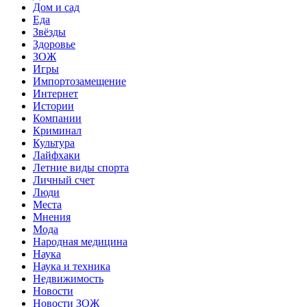
Дом и сад
Еда
Звёзды
Здоровье
ЗОЖ
Игры
Импортозамещение
Интернет
Истории
Компании
Криминал
Культура
Лайфхаки
Летние виды спорта
Личный счет
Люди
Места
Мнения
Мода
Народная медицина
Наука
Наука и техника
Недвижимость
Новости
Новости ЗОЖ