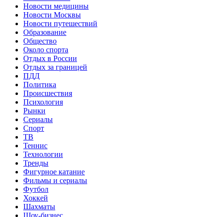
Новости медицины
Новости Москвы
Новости путешествий
Образование
Общество
Около спорта
Отдых в России
Отдых за границей
ПДД
Политика
Происшествия
Психология
Рынки
Сериалы
Спорт
ТВ
Теннис
Технологии
Тренды
Фигурное катание
Фильмы и сериалы
Футбол
Хоккей
Шахматы
Шоу-бизнес