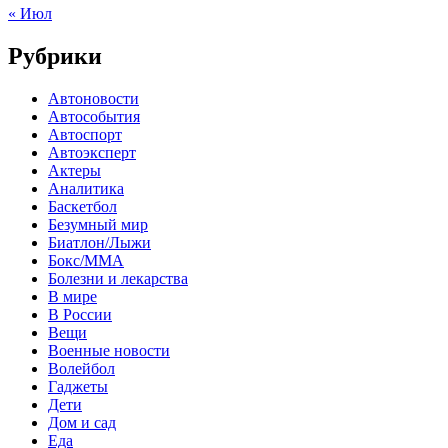
« Июл
Рубрики
Автоновости
Автособытия
Автоспорт
Автоэксперт
Актеры
Аналитика
Баскетбол
Безумный мир
Биатлон/Лыжи
Бокс/MMA
Болезни и лекарства
В мире
В России
Вещи
Военные новости
Волейбол
Гаджеты
Дети
Дом и сад
Еда