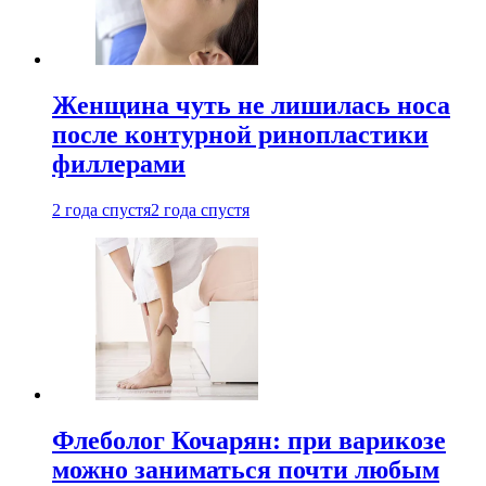
Женщина чуть не лишилась носа
после контурной ринопластики
филлерами
2 года спустя
2 года спустя
Флеболог Кочарян: при варикозе
можно заниматься почти любым