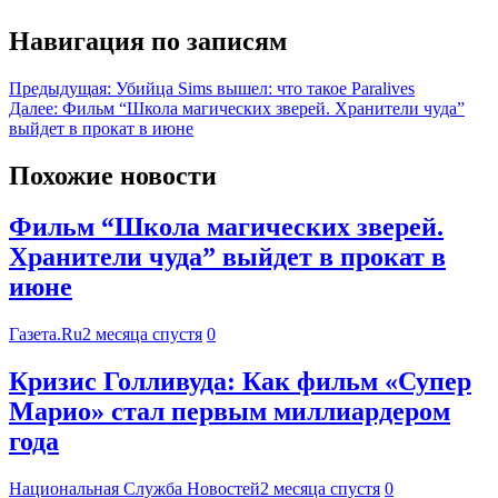
Навигация по записям
Предыдущая:
Убийца Sims вышел: что такое Paralives
Далее:
Фильм “Школа магических зверей. Хранители чуда”
выйдет в прокат в июне
Похожие новости
Фильм “Школа магических зверей.
Хранители чуда” выйдет в прокат в
июне
Газета.Ru
2 месяца спустя
0
Кризис Голливуда: Как фильм «Супер
Марио» стал первым миллиардером
года
Национальная Служба Новостей
2 месяца спустя
0