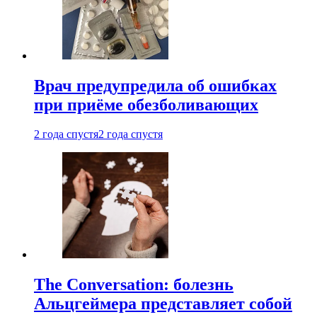
Врач предупредила об ошибках
при приëме обезболивающих
2 года спустя
2 года спустя
The Conversation: болезнь
Альцгеймера представляет собой