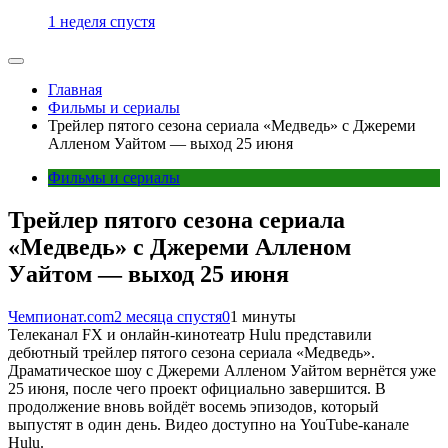
1 неделя спустя
Главная
Фильмы и сериалы
Трейлер пятого сезона сериала «Медведь» с Джереми
Алленом Уайтом — выход 25 июня
Фильмы и сериалы
Трейлер пятого сезона сериала
«Медведь» с Джереми Алленом
Уайтом — выход 25 июня
Чемпионат.com
2 месяца спустя
0
1 минуты
Телеканал FX и онлайн-кинотеатр Hulu представили
дебютный трейлер пятого сезона сериала «Медведь».
Драматическое шоу с Джереми Алленом Уайтом вернётся уже
25 июня, после чего проект официально завершится. В
продолжение вновь войдёт восемь эпизодов, который
выпустят в один день. Видео доступно на YouTube-канале
Hulu.