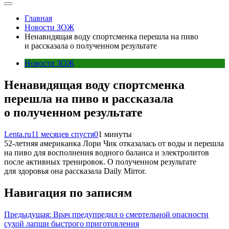
Главная
Новости ЗОЖ
Ненавидящая воду спортсменка перешла на пиво
и рассказала о полученном результате
Новости ЗОЖ
Ненавидящая воду спортсменка
перешла на пиво и рассказала
о полученном результате
Lenta.ru
11 месяцев спустя
0
1 минуты
52-летняя американка Лори Чик отказалась от воды и перешла
на пиво для восполнения водного баланса и электролитов
после активных тренировок. О полученном результате
для здоровья она рассказала Daily Mirror.
Навигация по записям
Предыдущая:
Врач предупредил о смертельной опасности
сухой лапши быстрого приготовления