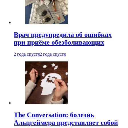
Врач предупредила об ошибках
при приëме обезболивающих
2 года спустя
2 года спустя
The Conversation: болезнь
Альцгеймера представляет собой