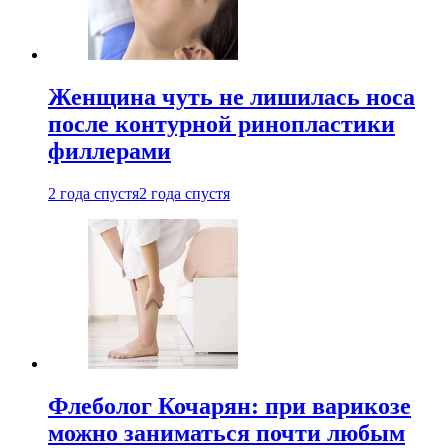
Женщина чуть не лишилась носа
после контурной ринопластики
филлерами
2 года спустя
2 года спустя
Флеболог Кочарян: при варикозе
можно заниматься почти любым