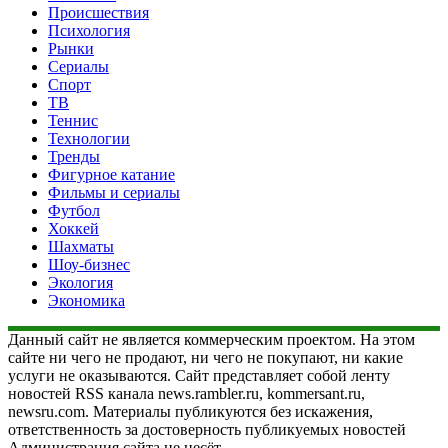
Происшествия
Психология
Рынки
Сериалы
Спорт
ТВ
Теннис
Технологии
Тренды
Фигурное катание
Фильмы и сериалы
Футбол
Хоккей
Шахматы
Шоу-бизнес
Экология
Экономика
Данный сайт не является коммерческим проектом. На этом
сайте ни чего не продают, ни чего не покупают, ни какие
услуги не оказываются. Сайт представляет собой ленту
новостей RSS канала news.rambler.ru, kommersant.ru,
newsru.com. Материалы публикуются без искажения,
ответственность за достоверность публикуемых новостей
Администрация сайта не несёт.