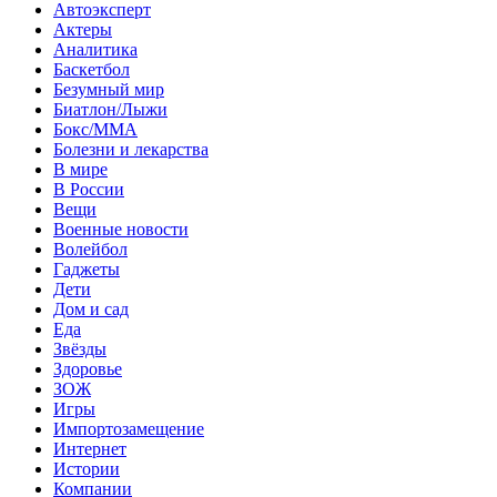
Автоэксперт
Актеры
Аналитика
Баскетбол
Безумный мир
Биатлон/Лыжи
Бокс/MMA
Болезни и лекарства
В мире
В России
Вещи
Военные новости
Волейбол
Гаджеты
Дети
Дом и сад
Еда
Звёзды
Здоровье
ЗОЖ
Игры
Импортозамещение
Интернет
Истории
Компании