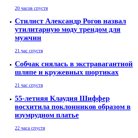
20 часов спустя
Стилист Александр Рогов назвал
утилитарную моду трендом для
мужчин
21 час спустя
Собчак снялась в экстравагантной
шляпе и кружевных шортиках
21 час спустя
55-летняя Клаудия Шиффер
восхитила поклонников образом в
изумрудном платье
22 часа спустя