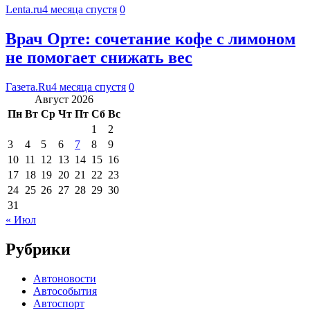
Lenta.ru
4 месяца спустя
0
Врач Орте: сочетание кофе с лимоном
не помогает снижать вес
Газета.Ru
4 месяца спустя
0
Август 2026
Пн
Вт
Ср
Чт
Пт
Сб
Вс
1
2
3
4
5
6
7
8
9
10
11
12
13
14
15
16
17
18
19
20
21
22
23
24
25
26
27
28
29
30
31
« Июл
Рубрики
Автоновости
Автособытия
Автоспорт