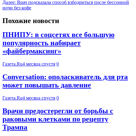
Далее:
Врач подсказала способ взбодриться после бессонной
ночи без кофе
Похожие новости
ПНИПУ: в соцсетях все большую
популярность набирает
«файбермаксинг»
Газета.Ru
4 месяца спустя
0
Conversation: ополаскиватель для рта
может повышать давление
Газета.Ru
4 месяца спустя
0
Врачи предостерегли от борьбы с
раковыми клетками по рецепту
Трампа