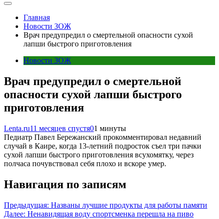
Главная
Новости ЗОЖ
Врач предупредил о смертельной опасности сухой
лапши быстрого приготовления
Новости ЗОЖ
Врач предупредил о смертельной
опасности сухой лапши быстрого
приготовления
Lenta.ru
11 месяцев спустя
0
1 минуты
Педиатр Павел Бережанский прокомментировал недавний
случай в Каире, когда 13-летний подросток съел три пачки
сухой лапши быстрого приготовления всухомятку, через
полчаса почувствовал себя плохо и вскоре умер.
Навигация по записям
Предыдущая:
Названы лучшие продукты для работы памяти
Далее:
Ненавидящая воду спортсменка перешла на пиво