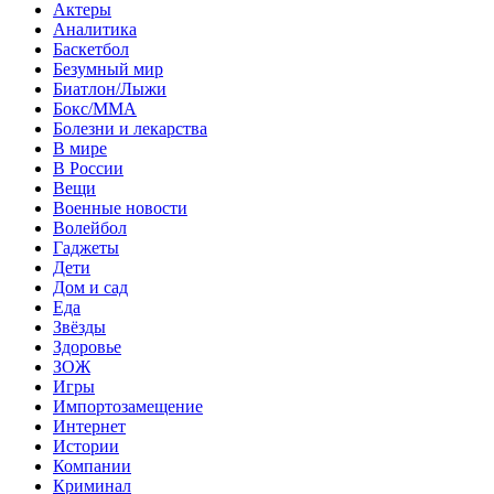
Актеры
Аналитика
Баскетбол
Безумный мир
Биатлон/Лыжи
Бокс/MMA
Болезни и лекарства
В мире
В России
Вещи
Военные новости
Волейбол
Гаджеты
Дети
Дом и сад
Еда
Звёзды
Здоровье
ЗОЖ
Игры
Импортозамещение
Интернет
Истории
Компании
Криминал