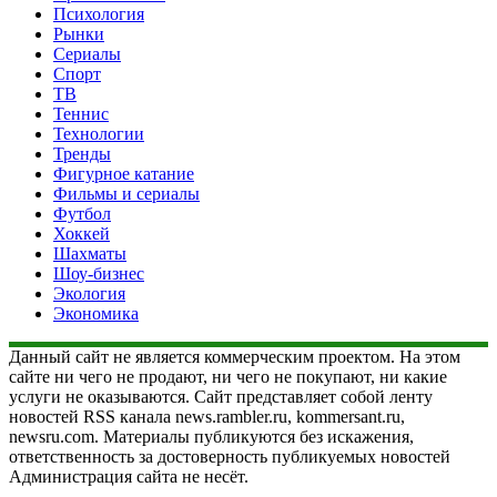
Психология
Рынки
Сериалы
Спорт
ТВ
Теннис
Технологии
Тренды
Фигурное катание
Фильмы и сериалы
Футбол
Хоккей
Шахматы
Шоу-бизнес
Экология
Экономика
Данный сайт не является коммерческим проектом. На этом
сайте ни чего не продают, ни чего не покупают, ни какие
услуги не оказываются. Сайт представляет собой ленту
новостей RSS канала news.rambler.ru, kommersant.ru,
newsru.com. Материалы публикуются без искажения,
ответственность за достоверность публикуемых новостей
Администрация сайта не несёт.