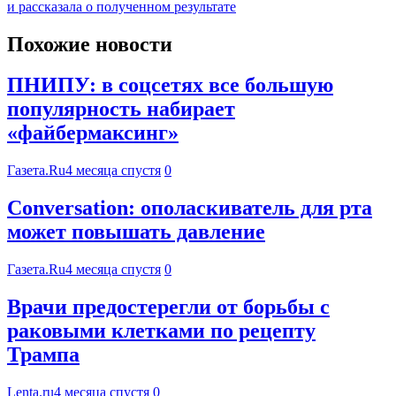
и рассказала о полученном результате
Похожие новости
ПНИПУ: в соцсетях все большую
популярность набирает
«файбермаксинг»
Газета.Ru
4 месяца спустя
0
Conversation: ополаскиватель для рта
может повышать давление
Газета.Ru
4 месяца спустя
0
Врачи предостерегли от борьбы с
раковыми клетками по рецепту
Трампа
Lenta.ru
4 месяца спустя
0