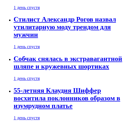
1 день спустя
Стилист Александр Рогов назвал
утилитарную моду трендом для
мужчин
1 день спустя
Собчак снялась в экстравагантной
шляпе и кружевных шортиках
1 день спустя
55-летняя Клаудия Шиффер
восхитила поклонников образом в
изумрудном платье
1 день спустя