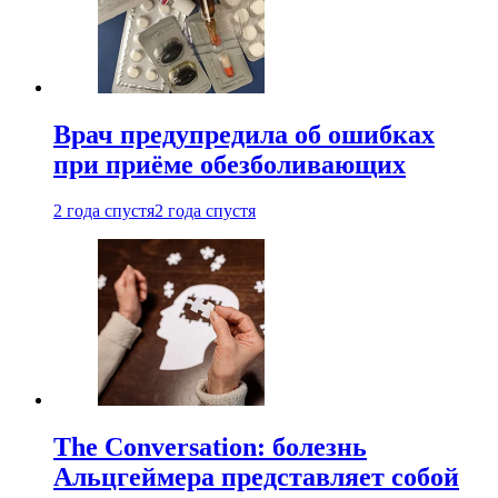
Врач предупредила об ошибках
при приëме обезболивающих
2 года спустя
2 года спустя
The Conversation: болезнь
Альцгеймера представляет собой