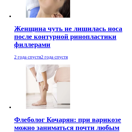
Женщина чуть не лишилась носа
после контурной ринопластики
филлерами
2 года спустя
2 года спустя
Флеболог Кочарян: при варикозе
можно заниматься почти любым