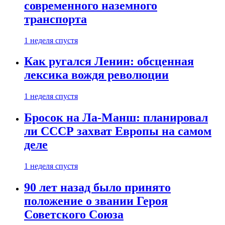
современного наземного
транспорта
1 неделя спустя
Как ругался Ленин: обсценная
лексика вождя революции
1 неделя спустя
Бросок на Ла-Манш: планировал
ли СССР захват Европы на самом
деле
1 неделя спустя
90 лет назад было принято
положение о звании Героя
Советского Союза