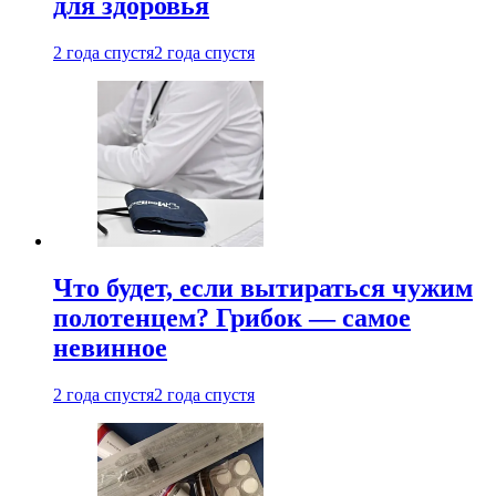
для здоровья
2 года спустя
2 года спустя
Что будет, если вытираться чужим
полотенцем? Грибок — самое
невинное
2 года спустя
2 года спустя