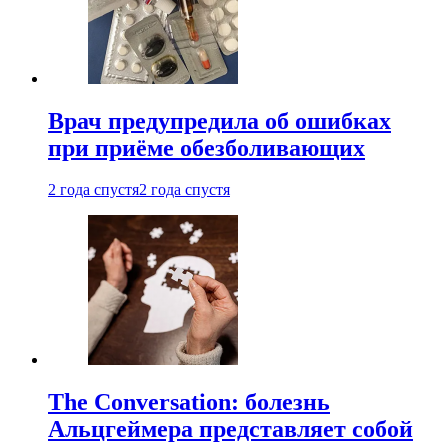
Врач предупредила об ошибках
при приëме обезболивающих
2 года спустя
2 года спустя
The Conversation: болезнь
Альцгеймера представляет собой