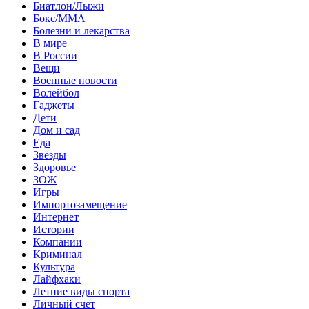
Биатлон/Лыжи
Бокс/MMA
Болезни и лекарства
В мире
В России
Вещи
Военные новости
Волейбол
Гаджеты
Дети
Дом и сад
Еда
Звёзды
Здоровье
ЗОЖ
Игры
Импортозамещение
Интернет
Истории
Компании
Криминал
Культура
Лайфхаки
Летние виды спорта
Личный счет