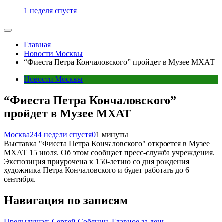
1 неделя спустя
Главная
Новости Москвы
“Фиеста Петра Кончаловского” пройдет в Музее МХАТ
Новости Москвы
“Фиеста Петра Кончаловского”
пройдет в Музее МХАТ
Москва24
4 недели спустя
0
1 минуты
Выставка "Фиеста Петра Кончаловского" откроется в Музее
МХАТ 15 июля. Об этом сообщает пресс-служба учреждения.
Экспозиция приурочена к 150-летию со дня рождения
художника Петра Кончаловского и будет работать до 6
сентября.
Навигация по записям
Предыдущая:
Сергей Собянин. Главное за день