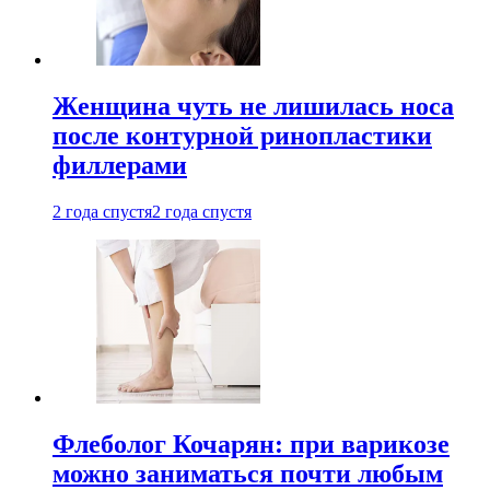
Женщина чуть не лишилась носа
после контурной ринопластики
филлерами
2 года спустя
2 года спустя
Флеболог Кочарян: при варикозе
можно заниматься почти любым