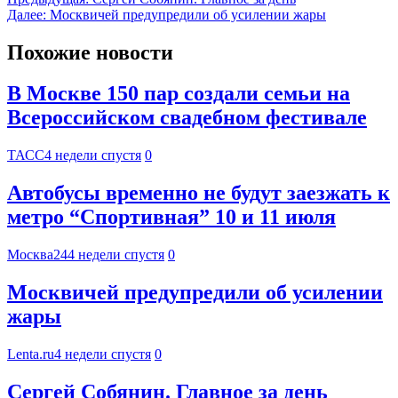
Далее:
Москвичей предупредили об усилении жары
Похожие новости
В Москве 150 пар создали семьи на
Всероссийском свадебном фестивале
ТАСС
4 недели спустя
0
Автобусы временно не будут заезжать к
метро “Спортивная” 10 и 11 июля
Москва24
4 недели спустя
0
Москвичей предупредили об усилении
жары
Lenta.ru
4 недели спустя
0
Сергей Собянин. Главное за день