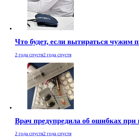
Что будет, если вытираться чужим 
2 года спустя
2 года спустя
Врач предупредила об ошибках при
2 года спустя
2 года спустя