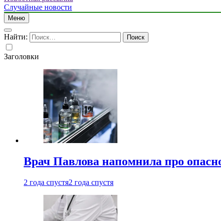
Случайные новости
Меню
Найти:
Заголовки
Врач Павлова напомнила про опасно
2 года спустя
2 года спустя