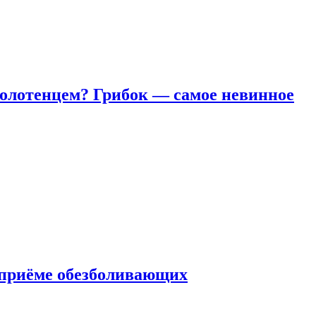
полотенцем? Грибок — самое невинное
 приëме обезболивающих