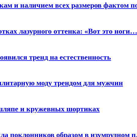
кам и наличием всех размеров фактом п
отках лазурного оттенка: «Вот это ноги
оявился тренд на естественность
тилитарную моду трендом для мужчин
 шляпе и кружевных шортиках
ла поклонников образом в изумрудном п