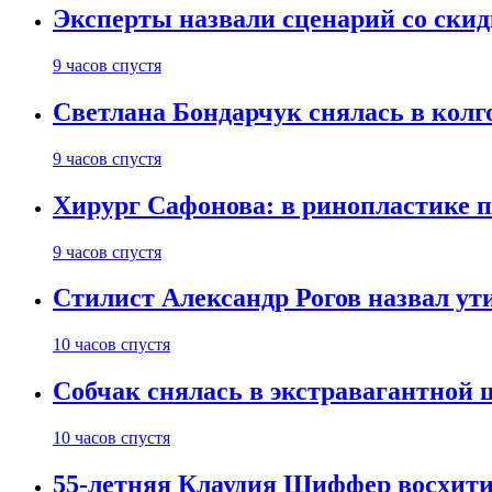
Эксперты назвали сценарий со скид
9 часов спустя
Светлана Бондарчук снялась в колг
9 часов спустя
Хирург Сафонова: в ринопластике п
9 часов спустя
Стилист Александр Рогов назвал у
10 часов спустя
Собчак снялась в экстравагантной
10 часов спустя
55-летняя Клаудия Шиффер восхити