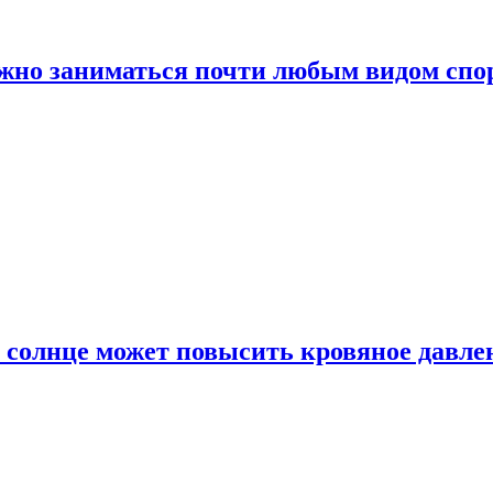
ожно заниматься почти любым видом спо
 солнце может повысить кровяное давле