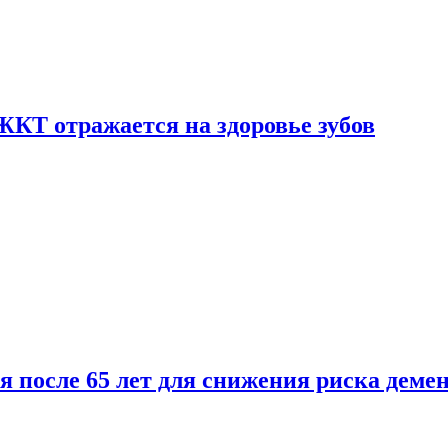
ЖКТ отражается на здоровье зубов
ля после 65 лет для снижения риска деме