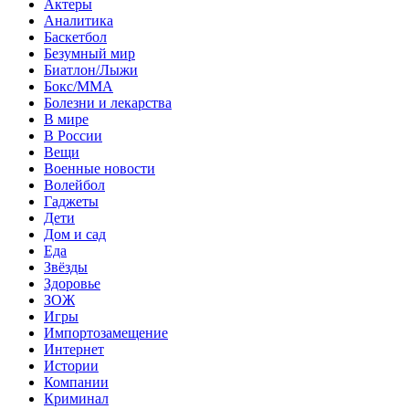
Актеры
Аналитика
Баскетбол
Безумный мир
Биатлон/Лыжи
Бокс/MMA
Болезни и лекарства
В мире
В России
Вещи
Военные новости
Волейбол
Гаджеты
Дети
Дом и сад
Еда
Звёзды
Здоровье
ЗОЖ
Игры
Импортозамещение
Интернет
Истории
Компании
Криминал