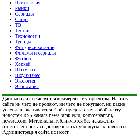
Психология
Рынки
Сериалы
Спорт
ТВ
Теннис
Технологии
Тренды
Фигурное катание
Фильмы и сериалы
Футбол
Хоккей
Шахматы
Шоу-бизнес
Экология
Экономика
Данный сайт не является коммерческим проектом. На этом
сайте ни чего не продают, ни чего не покупают, ни какие
услуги не оказываются. Сайт представляет собой ленту
новостей RSS канала news.rambler.ru, kommersant.ru,
newsru.com. Материалы публикуются без искажения,
ответственность за достоверность публикуемых новостей
Администрация сайта не несёт.