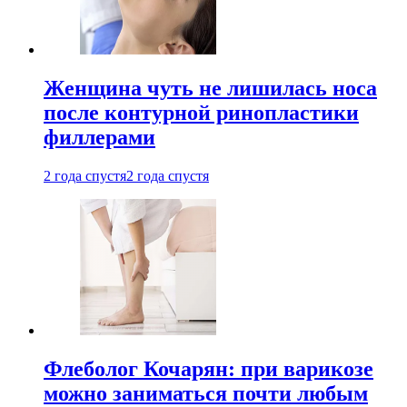
Женщина чуть не лишилась носа
после контурной ринопластики
филлерами
2 года спустя
2 года спустя
Флеболог Кочарян: при варикозе
можно заниматься почти любым