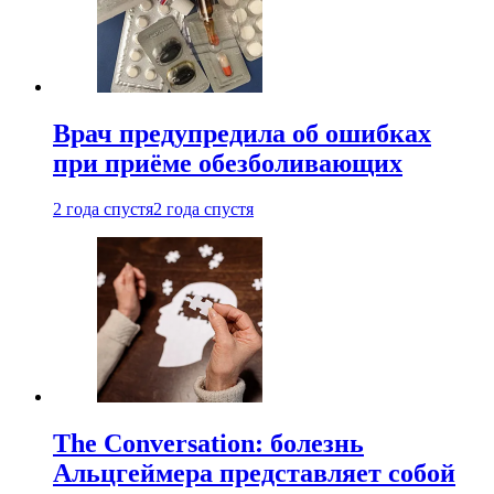
Врач предупредила об ошибках
при приëме обезболивающих
2 года спустя
2 года спустя
The Conversation: болезнь
Альцгеймера представляет собой