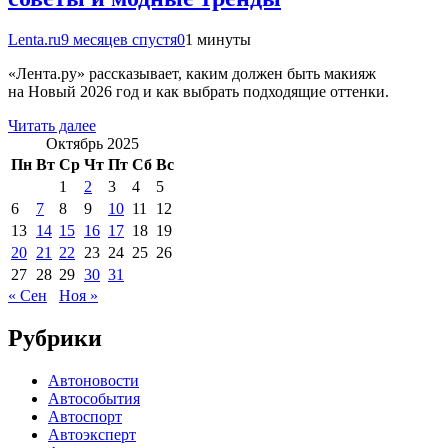
Lenta.ru
9 месяцев спустя
0
1 минуты
«Лента.ру» рассказывает, каким должен быть макияж
на Новый 2026 год и как выбрать подходящие оттенки.
Читать далее
Октябрь 2025
Пн
Вт
Ср
Чт
Пт
Сб
Вс
1
2
3
4
5
6
7
8
9
10
11
12
13
14
15
16
17
18
19
20
21
22
23
24
25
26
27
28
29
30
31
« Сен
Ноя »
Рубрики
Автоновости
Автособытия
Автоспорт
Автоэксперт