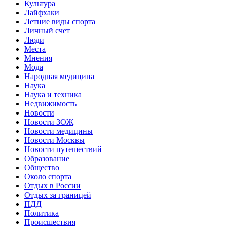
Культура
Лайфхаки
Летние виды спорта
Личный счет
Люди
Места
Мнения
Мода
Народная медицина
Наука
Наука и техника
Недвижимость
Новости
Новости ЗОЖ
Новости медицины
Новости Москвы
Новости путешествий
Образование
Общество
Около спорта
Отдых в России
Отдых за границей
ПДД
Политика
Происшествия