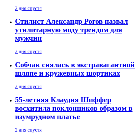
2 дня спустя
Стилист Александр Рогов назвал
утилитарную моду трендом для
мужчин
2 дня спустя
Собчак снялась в экстравагантной
шляпе и кружевных шортиках
2 дня спустя
55-летняя Клаудия Шиффер
восхитила поклонников образом в
изумрудном платье
2 дня спустя