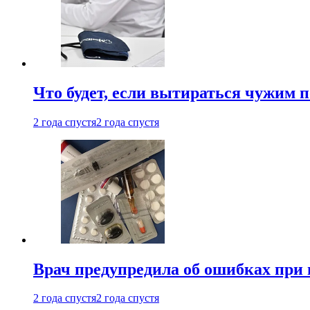
Что будет, если вытираться чужим 
2 года спустя
2 года спустя
Врач предупредила об ошибках при
2 года спустя
2 года спустя