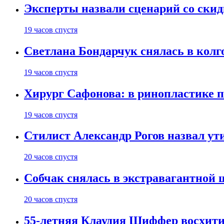
Эксперты назвали сценарий со скид
19 часов спустя
Светлана Бондарчук снялась в колг
19 часов спустя
Хирург Сафонова: в ринопластике п
19 часов спустя
Стилист Александр Рогов назвал у
20 часов спустя
Собчак снялась в экстравагантной
20 часов спустя
55-летняя Клаудия Шиффер восхити