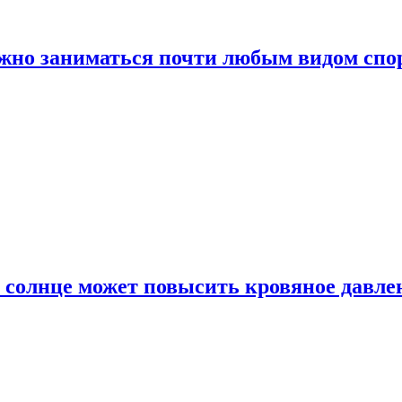
ожно заниматься почти любым видом спо
 солнце может повысить кровяное давле