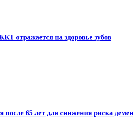
ЖКТ отражается на здоровье зубов
ля после 65 лет для снижения риска деме