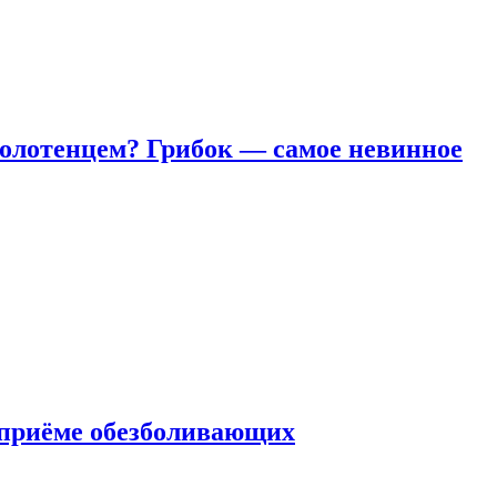
полотенцем? Грибок — самое невинное
 приëме обезболивающих