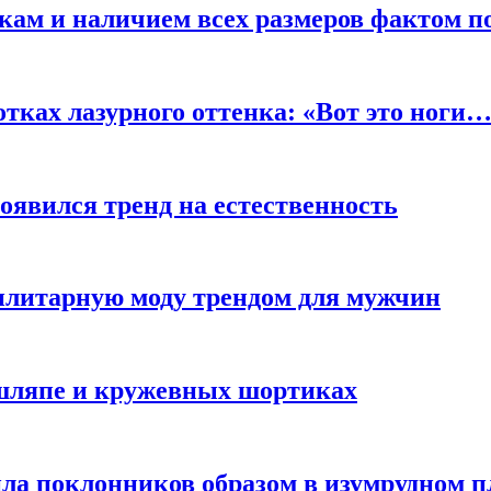
кам и наличием всех размеров фактом п
отках лазурного оттенка: «Вот это ноги
оявился тренд на естественность
тилитарную моду трендом для мужчин
 шляпе и кружевных шортиках
ла поклонников образом в изумрудном п