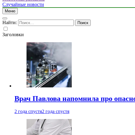
Случайные новости
Меню
Найти:
Заголовки
Врач Павлова напомнила про опасно
2 года спустя
2 года спустя