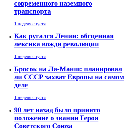
современного наземного
транспорта
1 неделя спустя
Как ругался Ленин: обсценная
лексика вождя революции
1 неделя спустя
Бросок на Ла-Манш: планировал
ли СССР захват Европы на самом
деле
1 неделя спустя
90 лет назад было принято
положение о звании Героя
Советского Союза