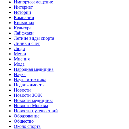
Импортозамещение
Интернет
Истории
Компании
Криминал
Культура
Лайфхаки
Летние виды спорта
Личный счет
Люди
Места
Мнения
Мода
Народная медицина
Наука
Наука и техника
Недвижимость
Новости
Новости ЗОЖ
Новости медицины
Новости Москвы
Новости путешествий
Образование
Общество
Около спорта