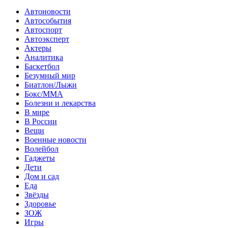
Автоновости
Автособытия
Автоспорт
Автоэксперт
Актеры
Аналитика
Баскетбол
Безумный мир
Биатлон/Лыжи
Бокс/MMA
Болезни и лекарства
В мире
В России
Вещи
Военные новости
Волейбол
Гаджеты
Дети
Дом и сад
Еда
Звёзды
Здоровье
ЗОЖ
Игры