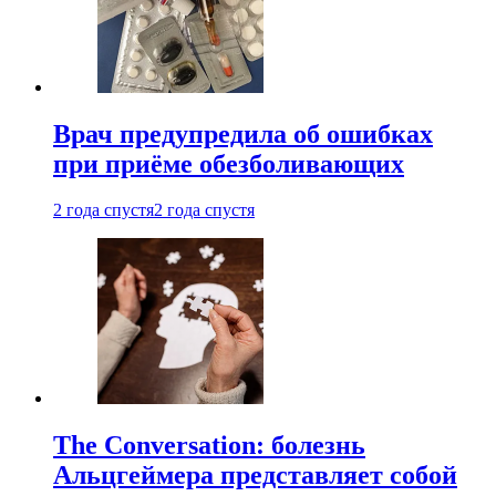
Врач предупредила об ошибках
при приëме обезболивающих
2 года спустя
2 года спустя
The Conversation: болезнь
Альцгеймера представляет собой