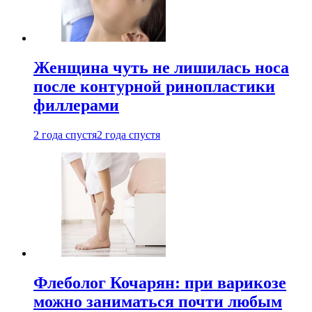
Женщина чуть не лишилась носа
после контурной ринопластики
филлерами
2 года спустя
2 года спустя
Флеболог Кочарян: при варикозе
можно заниматься почти любым