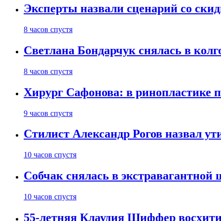
Эксперты назвали сценарий со скид
8 часов спустя
Светлана Бондарчук снялась в колг
8 часов спустя
Хирург Сафонова: в ринопластике п
9 часов спустя
Стилист Александр Рогов назвал у
10 часов спустя
Собчак снялась в экстравагантной
10 часов спустя
55-летняя Клаудия Шиффер восхити