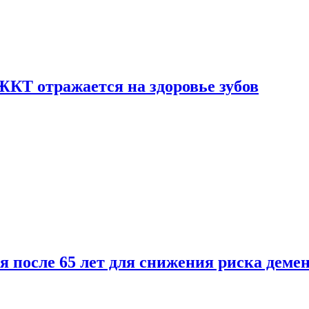
ЖКТ отражается на здоровье зубов
ля после 65 лет для снижения риска деме