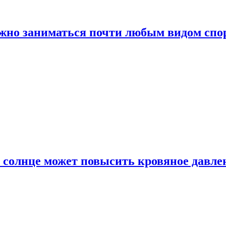
ожно заниматься почти любым видом спо
 солнце может повысить кровяное давле