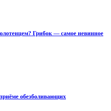
полотенцем? Грибок — самое невинное
 приëме обезболивающих