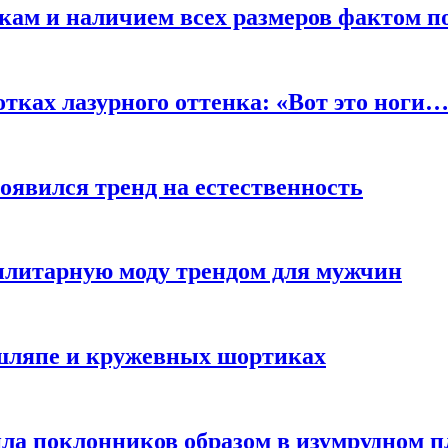
кам и наличием всех размеров фактом п
отках лазурного оттенка: «Вот это ноги
оявился тренд на естественность
тилитарную моду трендом для мужчин
 шляпе и кружевных шортиках
ла поклонников образом в изумрудном п