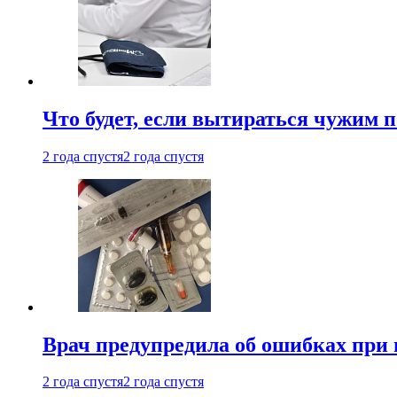
Что будет, если вытираться чужим 
2 года спустя
2 года спустя
Врач предупредила об ошибках при
2 года спустя
2 года спустя