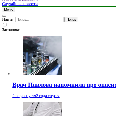
Случайные новости
Меню
Найти:
Заголовки
Врач Павлова напомнила про опасно
2 года спустя
2 года спустя