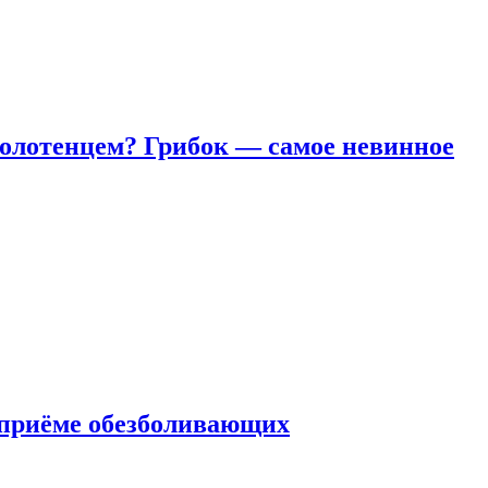
полотенцем? Грибок — самое невинное
 приëме обезболивающих