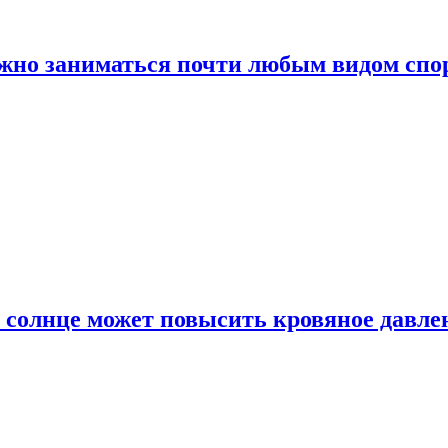
ожно заниматься почти любым видом спо
 солнце может повысить кровяное давле