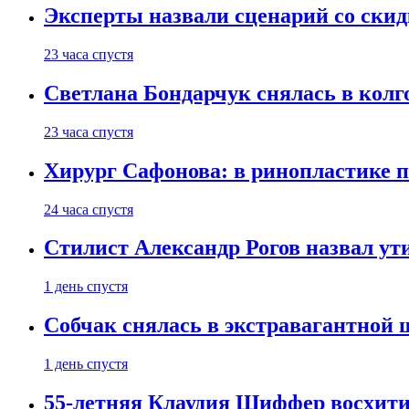
Эксперты назвали сценарий со скид
23 часа спустя
Светлана Бондарчук снялась в колг
23 часа спустя
Хирург Сафонова: в ринопластике п
24 часа спустя
Стилист Александр Рогов назвал у
1 день спустя
Собчак снялась в экстравагантной
1 день спустя
55-летняя Клаудия Шиффер восхити