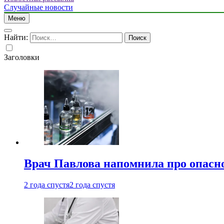
Случайные новости
Меню
Найти:
Заголовки
Врач Павлова напомнила про опасно
2 года спустя
2 года спустя