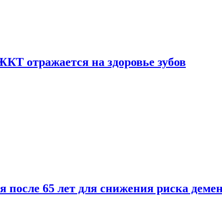
ЖКТ отражается на здоровье зубов
ля после 65 лет для снижения риска деме