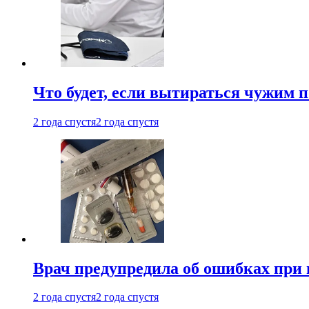
Что будет, если вытираться чужим 
2 года спустя
2 года спустя
Врач предупредила об ошибках при
2 года спустя
2 года спустя