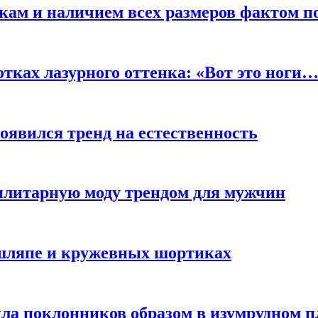
кам и наличием всех размеров фактом п
отках лазурного оттенка: «Вот это ноги
оявился тренд на естественность
тилитарную моду трендом для мужчин
 шляпе и кружевных шортиках
ла поклонников образом в изумрудном п