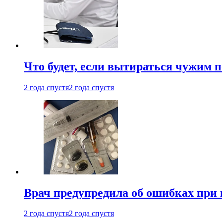
Что будет, если вытираться чужим 
2 года спустя
2 года спустя
Врач предупредила об ошибках при
2 года спустя
2 года спустя