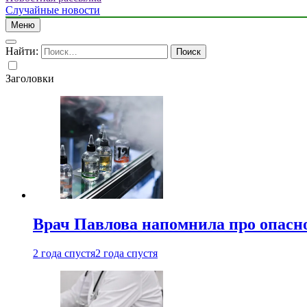
Случайные новости
Меню
Найти:
Заголовки
Врач Павлова напомнила про опасно
2 года спустя
2 года спустя