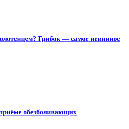
полотенцем? Грибок — самое невинное
 приëме обезболивающих