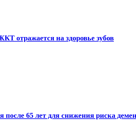
ЖКТ отражается на здоровье зубов
ля после 65 лет для снижения риска деме