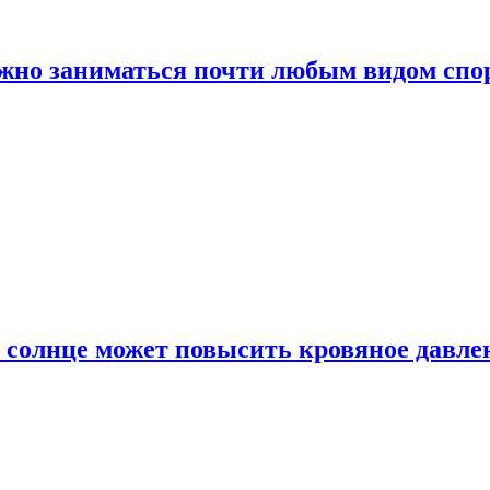
ожно заниматься почти любым видом спо
 солнце может повысить кровяное давле