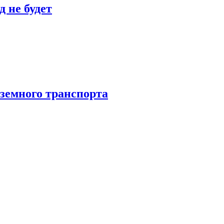
 не будет
аземного транспорта