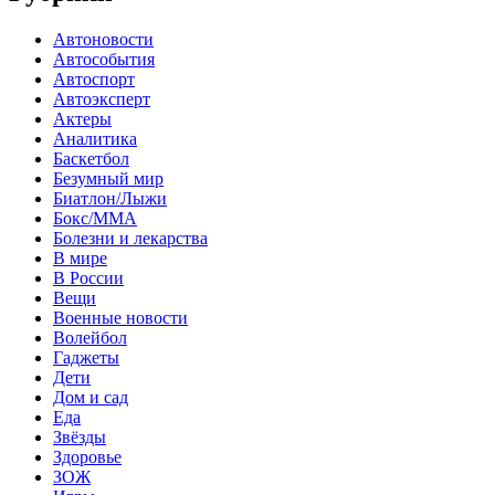
Автоновости
Автособытия
Автоспорт
Автоэксперт
Актеры
Аналитика
Баскетбол
Безумный мир
Биатлон/Лыжи
Бокс/MMA
Болезни и лекарства
В мире
В России
Вещи
Военные новости
Волейбол
Гаджеты
Дети
Дом и сад
Еда
Звёзды
Здоровье
ЗОЖ