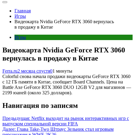
Главная
Игры
Видеокарта Nvidia GeForce RTX 3060 вернулась
в продажу в Китае
Игры
Видеокарта Nvidia GeForce RTX 3060
вернулась в продажу в Китае
Ferra.ru
2 месяца спустя
0
1 минуты
Colorful снова начала продажи видеокарты GeForce RTX 3060
с 12 ГБ памяти в Китае, сообщает Board Channels. Цена на
Battle Axe GeForce RTX 3060 DUO 12GB V2 для магазинов —
2199 юаней (около 325 долларов).
Навигация по записям
Предыдущая:
Netflix выходит на рынок интерактивных игр с
выпуском специальной версии FIFA
Далее:
Глава Take-Two Штраус Зельник стал игровым
персонажем в WWE 2K26