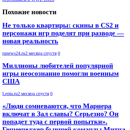
Похожие новости
Не только квартиры: скины в CS2 и
персонажи игр поделят при разводе —
новая реальность
runews24.ru
2 месяца спустя
0
Миллионы любителей популярной
игры неосознанно помогли военным
США
Lenta.ru
2 месяца спустя
0
«Люди сомневаются, что Марнера
включат в Зал славы? Серьезно? Он
попадет туда с первой попытки».
Генменеджер бывшей команды Митча