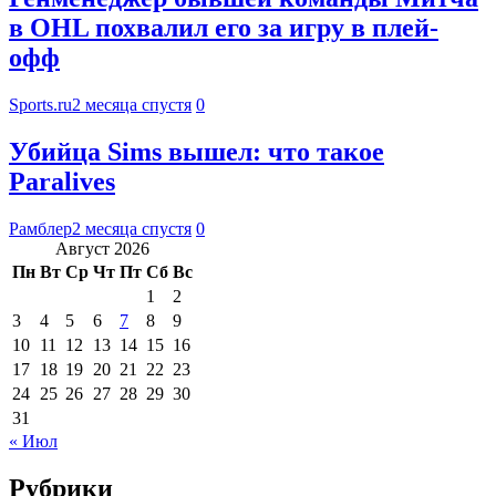
в OHL похвалил его за игру в плей-
офф
Sports.ru
2 месяца спустя
0
Убийца Sims вышел: что такое
Paralives
Рамблер
2 месяца спустя
0
Август 2026
Пн
Вт
Ср
Чт
Пт
Сб
Вс
1
2
3
4
5
6
7
8
9
10
11
12
13
14
15
16
17
18
19
20
21
22
23
24
25
26
27
28
29
30
31
« Июл
Рубрики