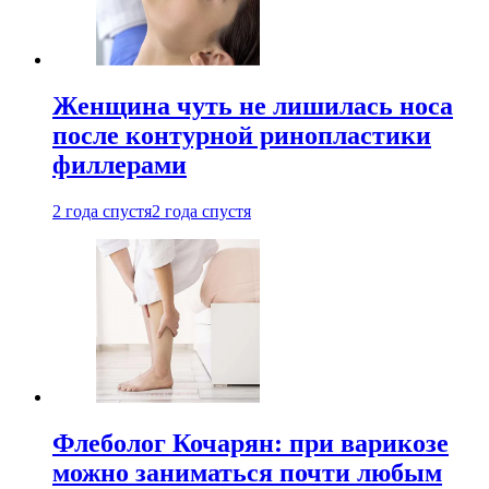
Женщина чуть не лишилась носа
после контурной ринопластики
филлерами
2 года спустя
2 года спустя
Флеболог Кочарян: при варикозе
можно заниматься почти любым