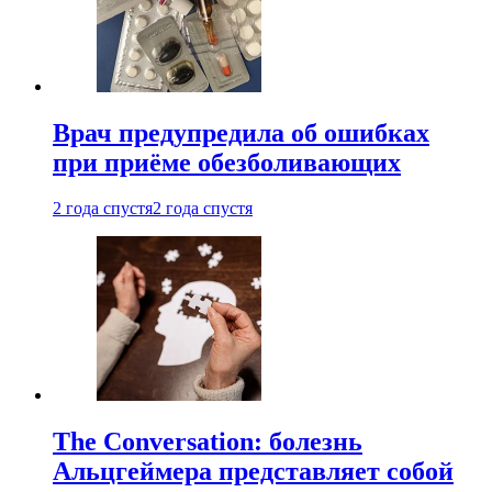
Врач предупредила об ошибках
при приëме обезболивающих
2 года спустя
2 года спустя
The Conversation: болезнь
Альцгеймера представляет собой