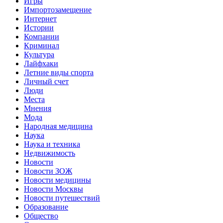
Игры
Импортозамещение
Интернет
Истории
Компании
Криминал
Культура
Лайфхаки
Летние виды спорта
Личный счет
Люди
Места
Мнения
Мода
Народная медицина
Наука
Наука и техника
Недвижимость
Новости
Новости ЗОЖ
Новости медицины
Новости Москвы
Новости путешествий
Образование
Общество