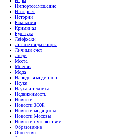
Игры
Импортозамещение
Интернет
Истории
Компании
Криминал
Культура
Лайфхаки
Летние виды спорта
Личный счет
Люди
Места
Мнения
Мода
Народная медицина
Наука
Наука и техника
Недвижимость
Новости
Новости ЗОЖ
Новости медицины
Новости Москвы
Новости путешествий
Образование
Общество