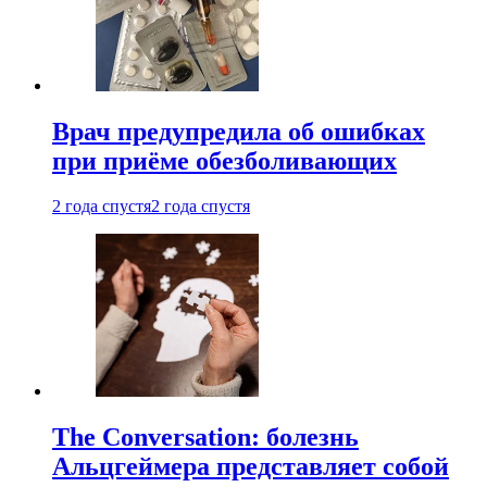
Врач предупредила об ошибках
при приëме обезболивающих
2 года спустя
2 года спустя
The Conversation: болезнь
Альцгеймера представляет собой