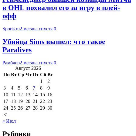
в OHL похвалил его за игру в плей-
офф
Sports.ru
2 месяца спустя
0
Убийца Sims вышел: что такое
Paralives
Рамблер
2 месяца спустя
0
Август 2026
Пн
Вт
Ср
Чт
Пт
Сб
Вс
1
2
3
4
5
6
7
8
9
10
11
12
13
14
15
16
17
18
19
20
21
22
23
24
25
26
27
28
29
30
31
« Июл
Рубрики