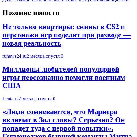
Похожие новости
Не только квартиры: скины в CS2 и
персонажи игр поделят при разводе —
новая реальность
runews24.ru
2 месяца спустя
0
Миллионы любителей популярной
игры неосознанно помогли военным
США
Lenta.ru
2 месяца спустя
0
«Люди сомневаются, что Марнера
включат в Зал славы? Серьезно? Он
попадет туда с первой попытки».
Генменеджер бывшей команды Митча