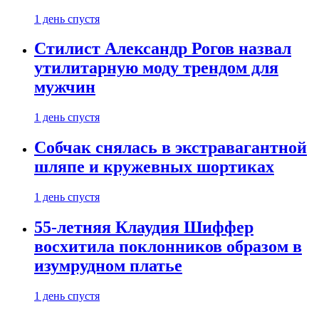
1 день спустя
Стилист Александр Рогов назвал
утилитарную моду трендом для
мужчин
1 день спустя
Собчак снялась в экстравагантной
шляпе и кружевных шортиках
1 день спустя
55-летняя Клаудия Шиффер
восхитила поклонников образом в
изумрудном платье
1 день спустя