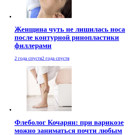
Женщина чуть не лишилась носа
после контурной ринопластики
филлерами
2 года спустя
2 года спустя
Флеболог Кочарян: при варикозе
можно заниматься почти любым