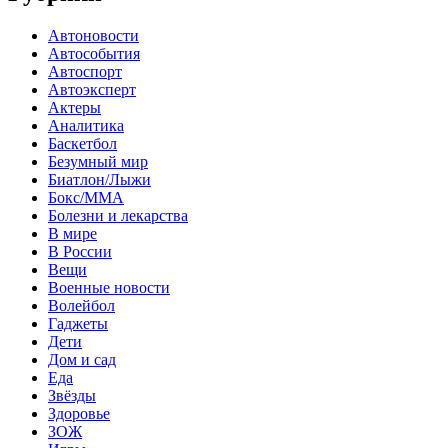
Автоновости
Автособытия
Автоспорт
Автоэксперт
Актеры
Аналитика
Баскетбол
Безумный мир
Биатлон/Лыжи
Бокс/MMA
Болезни и лекарства
В мире
В России
Вещи
Военные новости
Волейбол
Гаджеты
Дети
Дом и сад
Еда
Звёзды
Здоровье
ЗОЖ