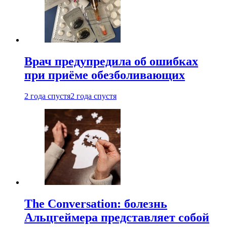
Врач предупредила об ошибках
при приëме обезболивающих
2 года спустя
2 года спустя
The Conversation: болезнь
Альцгеймера представляет собой