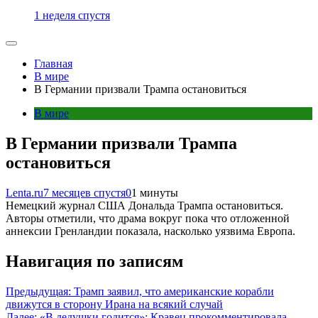
1 неделя спустя
Главная
В мире
В Германии призвали Трампа остановиться
В мире
В Германии призвали Трампа
остановиться
Lenta.ru
7 месяцев спустя
0
1 минуты
Немецкий журнал США Дональда Трампа остановиться.
Авторы отметили, что драма вокруг пока что отложенной
аннексии Гренландии показала, насколько уязвима Европа.
Навигация по записям
Предыдущая:
Трамп заявил, что американские корабли
движутся в сторону Ирана на всякий случай
Далее:
«В дедушки годится»: Кравец прокомментировала