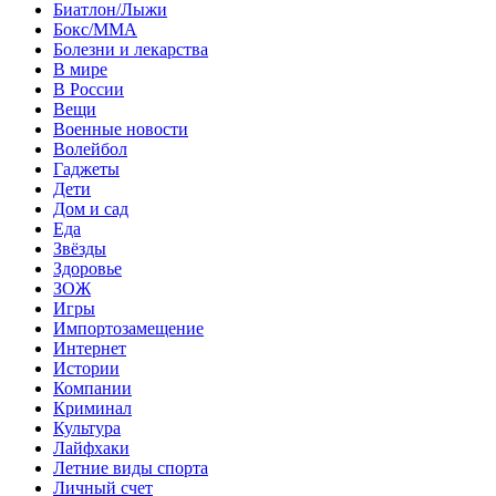
Биатлон/Лыжи
Бокс/MMA
Болезни и лекарства
В мире
В России
Вещи
Военные новости
Волейбол
Гаджеты
Дети
Дом и сад
Еда
Звёзды
Здоровье
ЗОЖ
Игры
Импортозамещение
Интернет
Истории
Компании
Криминал
Культура
Лайфхаки
Летние виды спорта
Личный счет