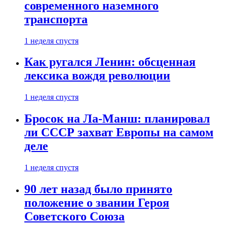
современного наземного
транспорта
1 неделя спустя
Как ругался Ленин: обсценная
лексика вождя революции
1 неделя спустя
Бросок на Ла-Манш: планировал
ли СССР захват Европы на самом
деле
1 неделя спустя
90 лет назад было принято
положение о звании Героя
Советского Союза