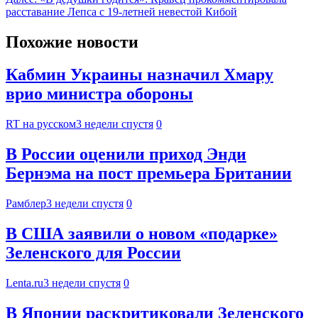
расставание Лепса с 19-летней невестой Кибой
Похожие новости
Кабмин Украины назначил Хмару
врио министра обороны
RT на русском
3 недели спустя
0
В России оценили приход Энди
Бернэма на пост премьера Британии
Рамблер
3 недели спустя
0
В США заявили о новом «подарке»
Зеленского для России
Lenta.ru
3 недели спустя
0
В Японии раскритиковали Зеленского