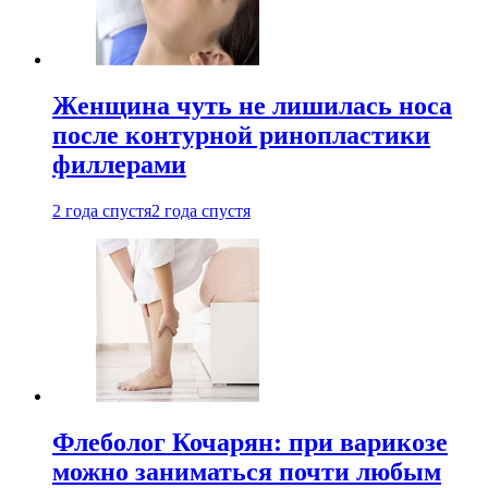
Женщина чуть не лишилась носа
после контурной ринопластики
филлерами
2 года спустя
2 года спустя
Флеболог Кочарян: при варикозе
можно заниматься почти любым