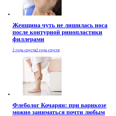
Женщина чуть не лишилась носа
после контурной ринопластики
филлерами
2 года спустя
2 года спустя
Флеболог Кочарян: при варикозе
можно заниматься почти любым