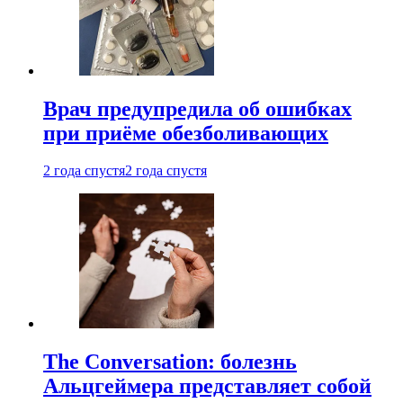
Врач предупредила об ошибках
при приëме обезболивающих
2 года спустя
2 года спустя
The Conversation: болезнь
Альцгеймера представляет собой