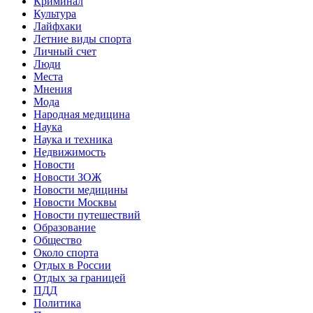
Криминал
Культура
Лайфхаки
Летние виды спорта
Личный счет
Люди
Места
Мнения
Мода
Народная медицина
Наука
Наука и техника
Недвижимость
Новости
Новости ЗОЖ
Новости медицины
Новости Москвы
Новости путешествий
Образование
Общество
Около спорта
Отдых в России
Отдых за границей
ПДД
Политика