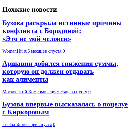
Похожие новости
Бузова раскрыла истинные причины
конфликта с Бородиной:
«Это не мой человек»
WomanHit.ru
6 месяцев спустя
0
Аршавин добился снижения суммы,
которую он должен отдавать
как алименты
Московский Комсомолец
6 месяцев спустя
0
Бузова впервые высказалась о поцелуе
с Киркоровым
Lenta.ru
6 месяцев спустя
0