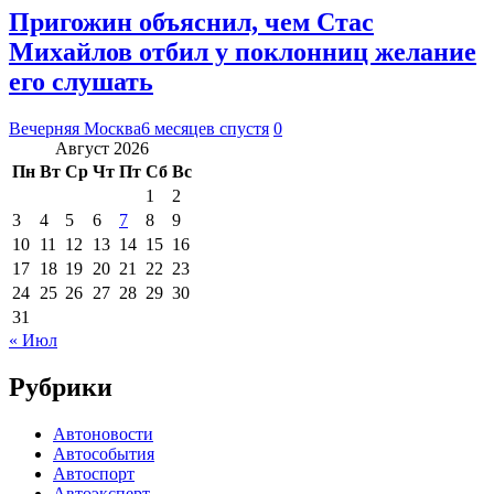
Пригожин объяснил, чем Стас
Михайлов отбил у поклонниц желание
его слушать
Вечерняя Москва
6 месяцев спустя
0
Август 2026
Пн
Вт
Ср
Чт
Пт
Сб
Вс
1
2
3
4
5
6
7
8
9
10
11
12
13
14
15
16
17
18
19
20
21
22
23
24
25
26
27
28
29
30
31
« Июл
Рубрики
Автоновости
Автособытия
Автоспорт
Автоэксперт