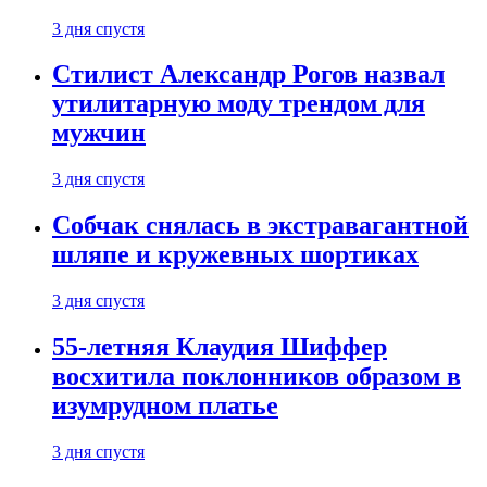
3 дня спустя
Стилист Александр Рогов назвал
утилитарную моду трендом для
мужчин
3 дня спустя
Собчак снялась в экстравагантной
шляпе и кружевных шортиках
3 дня спустя
55-летняя Клаудия Шиффер
восхитила поклонников образом в
изумрудном платье
3 дня спустя