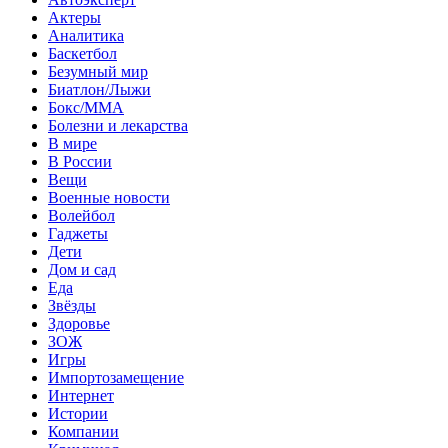
Актеры
Аналитика
Баскетбол
Безумный мир
Биатлон/Лыжи
Бокс/MMA
Болезни и лекарства
В мире
В России
Вещи
Военные новости
Волейбол
Гаджеты
Дети
Дом и сад
Еда
Звёзды
Здоровье
ЗОЖ
Игры
Импортозамещение
Интернет
Истории
Компании