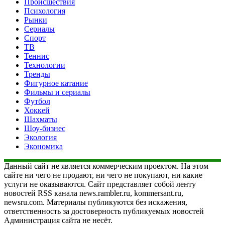
Происшествия
Психология
Рынки
Сериалы
Спорт
ТВ
Теннис
Технологии
Тренды
Фигурное катание
Фильмы и сериалы
Футбол
Хоккей
Шахматы
Шоу-бизнес
Экология
Экономика
Данный сайт не является коммерческим проектом. На этом
сайте ни чего не продают, ни чего не покупают, ни какие
услуги не оказываются. Сайт представляет собой ленту
новостей RSS канала news.rambler.ru, kommersant.ru,
newsru.com. Материалы публикуются без искажения,
ответственность за достоверность публикуемых новостей
Администрация сайта не несёт.