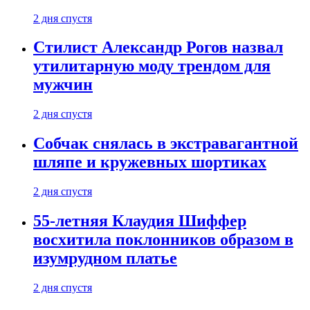
2 дня спустя
Стилист Александр Рогов назвал
утилитарную моду трендом для
мужчин
2 дня спустя
Собчак снялась в экстравагантной
шляпе и кружевных шортиках
2 дня спустя
55-летняя Клаудия Шиффер
восхитила поклонников образом в
изумрудном платье
2 дня спустя