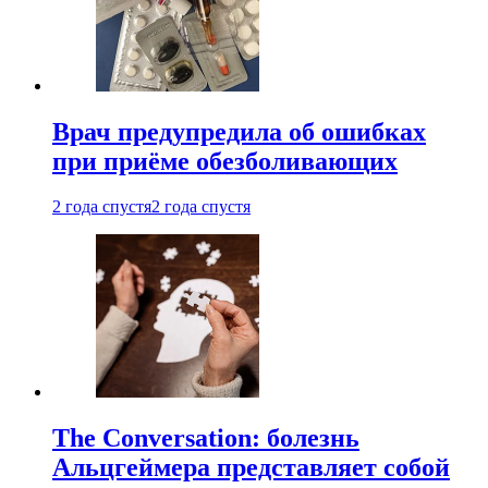
Врач предупредила об ошибках
при приëме обезболивающих
2 года спустя
2 года спустя
The Conversation: болезнь
Альцгеймера представляет собой