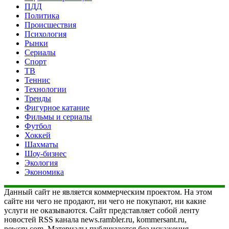
ПДД
Политика
Происшествия
Психология
Рынки
Сериалы
Спорт
ТВ
Теннис
Технологии
Тренды
Фигурное катание
Фильмы и сериалы
Футбол
Хоккей
Шахматы
Шоу-бизнес
Экология
Экономика
Данный сайт не является коммерческим проектом. На этом
сайте ни чего не продают, ни чего не покупают, ни какие
услуги не оказываются. Сайт представляет собой ленту
новостей RSS канала news.rambler.ru, kommersant.ru,
newsru.com. Материалы публикуются без искажения,