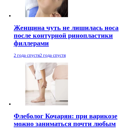
Женщина чуть не лишилась носа
после контурной ринопластики
филлерами
2 года спустя
2 года спустя
Флеболог Кочарян: при варикозе
можно заниматься почти любым