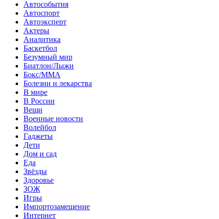
Автособытия
Автоспорт
Автоэксперт
Актеры
Аналитика
Баскетбол
Безумный мир
Биатлон/Лыжи
Бокс/MMA
Болезни и лекарства
В мире
В России
Вещи
Военные новости
Волейбол
Гаджеты
Дети
Дом и сад
Еда
Звёзды
Здоровье
ЗОЖ
Игры
Импортозамещение
Интернет