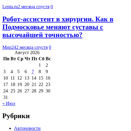
Lenta.ru
2 месяца спустя
0
Робот-ассистент в хирургии. Как в
Подмосковье меняют суставы с
высочайшей точностью?
Мир24
2 месяца спустя
0
Август 2026
Пн
Вт
Ср
Чт
Пт
Сб
Вс
1
2
3
4
5
6
7
8
9
10
11
12
13
14
15
16
17
18
19
20
21
22
23
24
25
26
27
28
29
30
31
« Июл
Рубрики
Автоновости