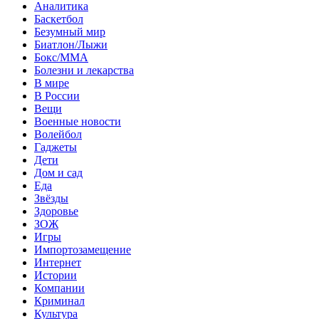
Аналитика
Баскетбол
Безумный мир
Биатлон/Лыжи
Бокс/MMA
Болезни и лекарства
В мире
В России
Вещи
Военные новости
Волейбол
Гаджеты
Дети
Дом и сад
Еда
Звёзды
Здоровье
ЗОЖ
Игры
Импортозамещение
Интернет
Истории
Компании
Криминал
Культура