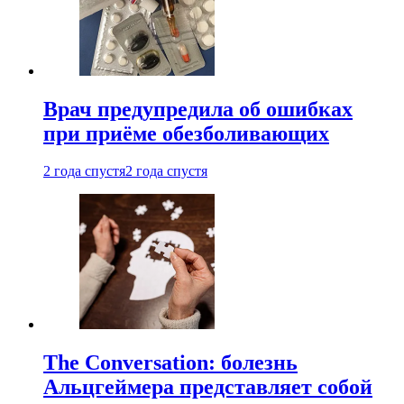
Врач предупредила об ошибках
при приëме обезболивающих
2 года спустя
2 года спустя
The Conversation: болезнь
Альцгеймера представляет собой