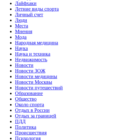
Лайфхаки
Летние виды спорта
Личный счет
Люди
Места
Мнения
Мода
Народная медицина
Наука
Наука и техника
Недвижимость
Новости
Новости ЗОЖ
Новости медицины
Новости Москвы
Новости путешествий
Образование
Общество
Около спорта
Отдых в России
Отдых за границей
ПДД
Политика
Происшествия
Психология