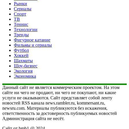
Рынки
Сериалы
Спорт
ТВ
Теннис
Технологии
Тренды
Фигурное катание
Фильмы и сериалы
Футбол
Хоккей
Шахматы
Шоу-бизнес
Экология
Экономика
Данный сайт не является коммерческим проектом. На этом
сайте ни чего не продают, ни чего не покупают, ни какие
услуги не оказываются. Сайт представляет собой ленту
новостей RSS канала news.rambler.ru, kommersant.ru,
newsru.com. Материалы публикуются без искажения,
ответственность за достоверность публикуемых новостей
Администрация сайта не несёт.
Сайт от bmb1 @ 2024