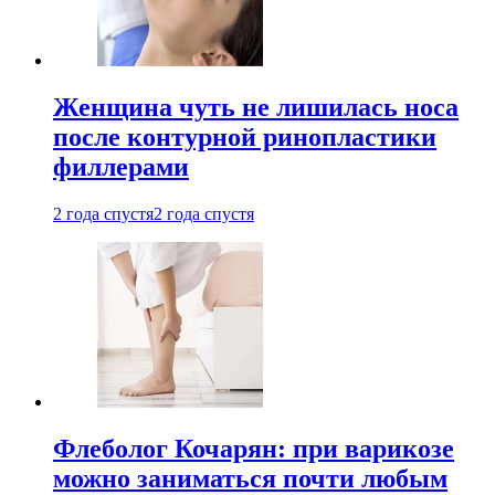
Женщина чуть не лишилась носа
после контурной ринопластики
филлерами
2 года спустя
2 года спустя
Флеболог Кочарян: при варикозе
можно заниматься почти любым