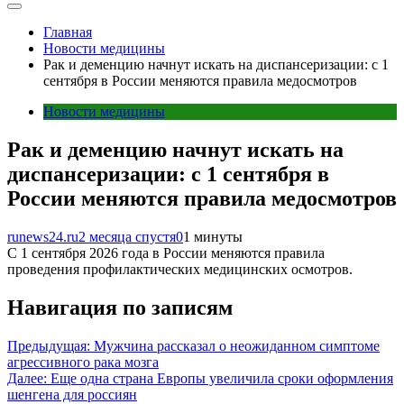
Главная
Новости медицины
Рак и деменцию начнут искать на диспансеризации: с 1
сентября в России меняются правила медосмотров
Новости медицины
Рак и деменцию начнут искать на
диспансеризации: с 1 сентября в
России меняются правила медосмотров
runews24.ru
2 месяца спустя
0
1 минуты
С 1 сентября 2026 года в России меняются правила
проведения профилактических медицинских осмотров.
Навигация по записям
Предыдущая:
Мужчина рассказал о неожиданном симптоме
агрессивного рака мозга
Далее:
Еще одна страна Европы увеличила сроки оформления
шенгена для россиян