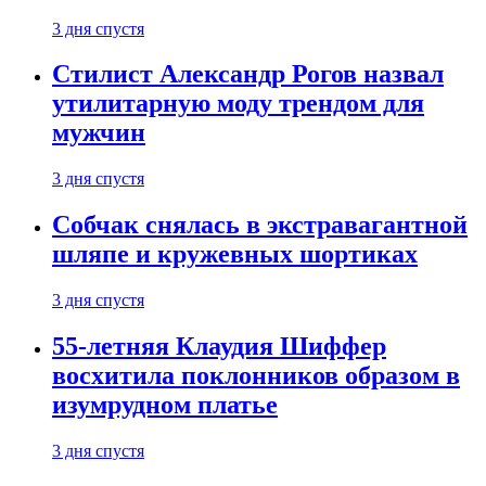
3 дня спустя
Стилист Александр Рогов назвал
утилитарную моду трендом для
мужчин
3 дня спустя
Собчак снялась в экстравагантной
шляпе и кружевных шортиках
3 дня спустя
55-летняя Клаудия Шиффер
восхитила поклонников образом в
изумрудном платье
3 дня спустя