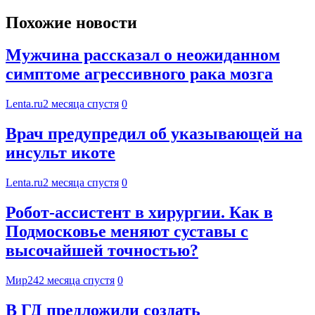
Похожие новости
Мужчина рассказал о неожиданном
симптоме агрессивного рака мозга
Lenta.ru
2 месяца спустя
0
Врач предупредил об указывающей на
инсульт икоте
Lenta.ru
2 месяца спустя
0
Робот-ассистент в хирургии. Как в
Подмосковье меняют суставы с
высочайшей точностью?
Мир24
2 месяца спустя
0
В ГД предложили создать