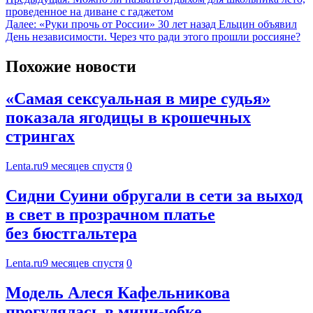
проведенное на диване с гаджетом
Далее:
«Руки прочь от России» 30 лет назад Ельцин объявил
День независимости. Через что ради этого прошли россияне?
Похожие новости
«Самая сексуальная в мире судья»
показала ягодицы в крошечных
стрингах
Lenta.ru
9 месяцев спустя
0
Сидни Суини обругали в сети за выход
в свет в прозрачном платье
без бюстгальтера
Lenta.ru
9 месяцев спустя
0
Модель Алеся Кафельникова
прогулялась в мини-юбке