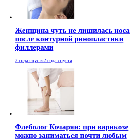
Женщина чуть не лишилась носа
после контурной ринопластики
филлерами
2 года спустя
2 года спустя
Флеболог Кочарян: при варикозе
можно заниматься почти любым