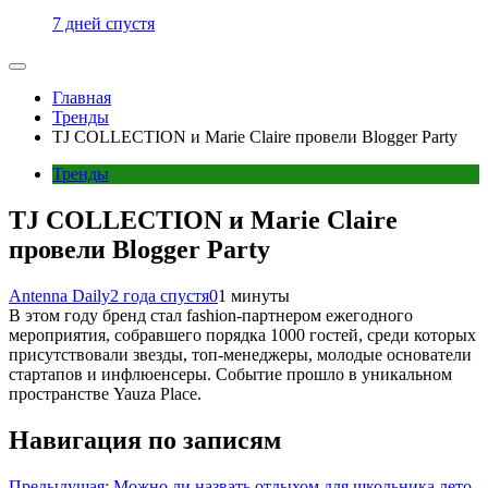
7 дней спустя
Главная
Тренды
TJ COLLECTION и Marie Claire провели Blogger Party
Тренды
TJ COLLECTION и Marie Claire
провели Blogger Party
Antenna Daily
2 года спустя
0
1 минуты
В этом году бренд стал fashion-партнером ежегодного
мероприятия, собравшего порядка 1000 гостей, среди которых
присутствовали звезды, топ-менеджеры, молодые основатели
стартапов и инфлюенсеры. Событие прошло в уникальном
пространстве Yauza Place.
Навигация по записям
Предыдущая:
Можно ли назвать отдыхом для школьника лето,