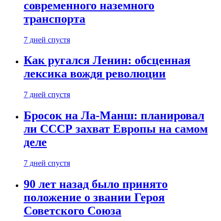
современного наземного
транспорта
7 дней спустя
Как ругался Ленин: обсценная
лексика вождя революции
7 дней спустя
Бросок на Ла-Манш: планировал
ли СССР захват Европы на самом
деле
7 дней спустя
90 лет назад было принято
положение о звании Героя
Советского Союза