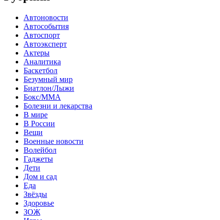
Автоновости
Автособытия
Автоспорт
Автоэксперт
Актеры
Аналитика
Баскетбол
Безумный мир
Биатлон/Лыжи
Бокс/MMA
Болезни и лекарства
В мире
В России
Вещи
Военные новости
Волейбол
Гаджеты
Дети
Дом и сад
Еда
Звёзды
Здоровье
ЗОЖ