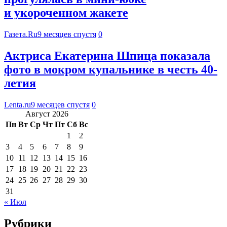
и укороченном жакете
Газета.Ru
9 месяцев спустя
0
Актриса Екатерина Шпица показала
фото в мокром купальнике в честь 40-
летия
Lenta.ru
9 месяцев спустя
0
Август 2026
Пн
Вт
Ср
Чт
Пт
Сб
Вс
1
2
3
4
5
6
7
8
9
10
11
12
13
14
15
16
17
18
19
20
21
22
23
24
25
26
27
28
29
30
31
« Июл
Рубрики