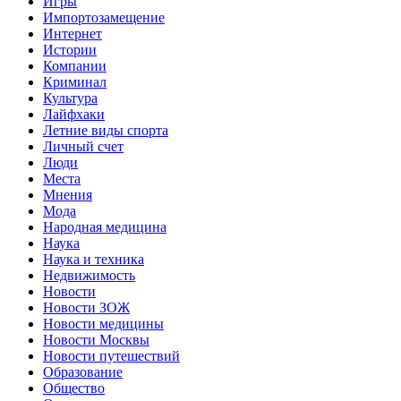
Игры
Импортозамещение
Интернет
Истории
Компании
Криминал
Культура
Лайфхаки
Летние виды спорта
Личный счет
Люди
Места
Мнения
Мода
Народная медицина
Наука
Наука и техника
Недвижимость
Новости
Новости ЗОЖ
Новости медицины
Новости Москвы
Новости путешествий
Образование
Общество