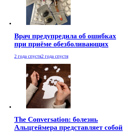
Врач предупредила об ошибках
при приëме обезболивающих
2 года спустя
2 года спустя
The Conversation: болезнь
Альцгеймера представляет собой