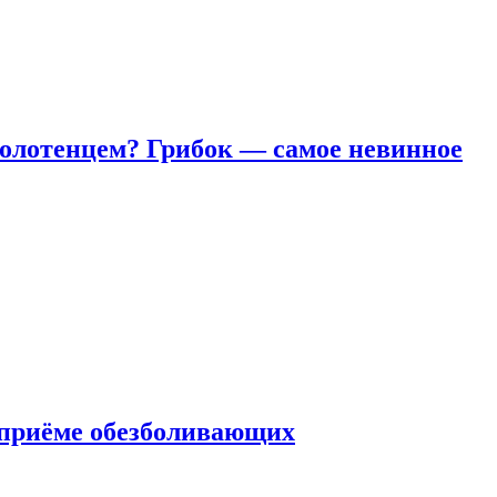
полотенцем? Грибок — самое невинное
 приëме обезболивающих