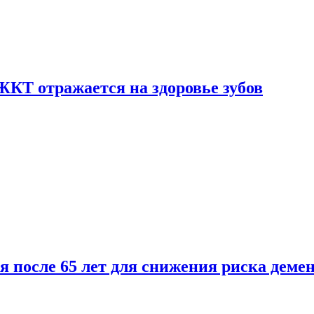
ЖКТ отражается на здоровье зубов
ля после 65 лет для снижения риска деме