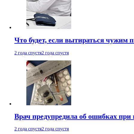
Что будет, если вытираться чужим 
2 года спустя
2 года спустя
Врач предупредила об ошибках при
2 года спустя
2 года спустя