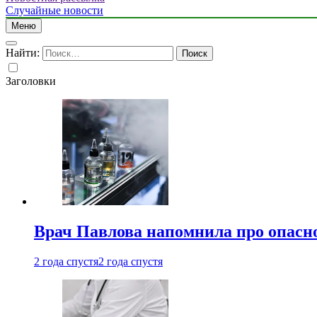
Случайные новости
Меню
Найти:
Заголовки
Врач Павлова напомнила про опасно
2 года спустя
2 года спустя