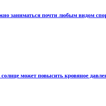
ожно заниматься почти любым видом спо
 солнце может повысить кровяное давле