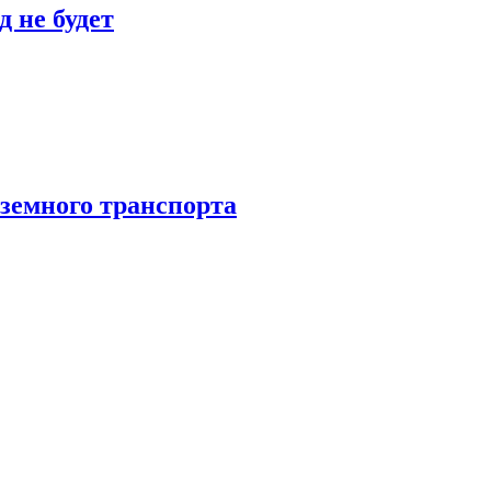
 не будет
аземного транспорта