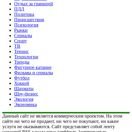
Отдых за границей
ПДД
Политика
Происшествия
Психология
Рынки
Сериалы
Спорт
ТВ
Теннис
Технологии
Тренды
Фигурное катание
Фильмы и сериалы
Футбол
Хоккей
Шахматы
Шоу-бизнес
Экология
Экономика
Данный сайт не является коммерческим проектом. На этом
сайте ни чего не продают, ни чего не покупают, ни какие
услуги не оказываются. Сайт представляет собой ленту
новостей RSS канала news.rambler.ru, kommersant.ru,