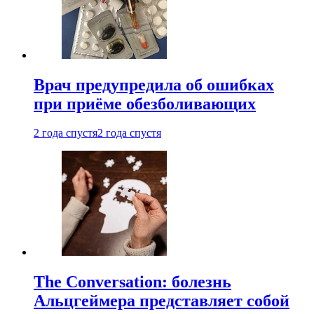
Врач предупредила об ошибках
при приëме обезболивающих
2 года спустя
2 года спустя
The Conversation: болезнь
Альцгеймера представляет собой