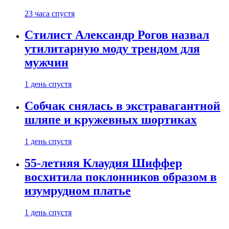
23 часа спустя
Стилист Александр Рогов назвал
утилитарную моду трендом для
мужчин
1 день спустя
Собчак снялась в экстравагантной
шляпе и кружевных шортиках
1 день спустя
55-летняя Клаудия Шиффер
восхитила поклонников образом в
изумрудном платье
1 день спустя