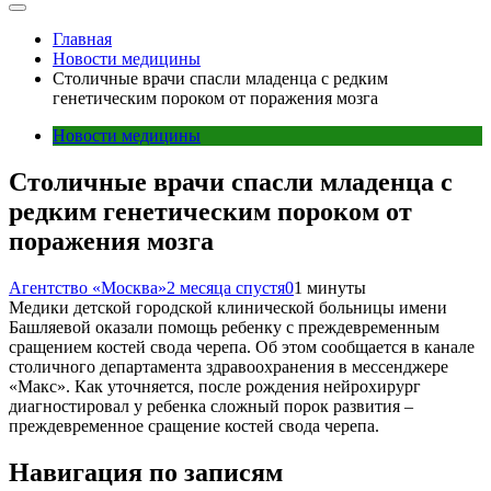
Главная
Новости медицины
Столичные врачи спасли младенца с редким
генетическим пороком от поражения мозга
Новости медицины
Столичные врачи спасли младенца с
редким генетическим пороком от
поражения мозга
Агентство «Москва»
2 месяца спустя
0
1 минуты
Медики детской городской клинической больницы имени
Башляевой оказали помощь ребенку с преждевременным
сращением костей свода черепа. Об этом сообщается в канале
столичного департамента здравоохранения в мессенджере
«Макс». Как уточняется, после рождения нейрохирург
диагностировал у ребенка сложный порок развития –
преждевременное сращение костей свода черепа.
Навигация по записям