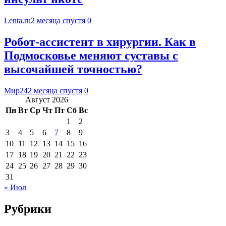
Lenta.ru
2 месяца спустя
0
Робот-ассистент в хирургии. Как в
Подмосковье меняют суставы с
высочайшей точностью?
Мир24
2 месяца спустя
0
Август 2026
Пн
Вт
Ср
Чт
Пт
Сб
Вс
1
2
3
4
5
6
7
8
9
10
11
12
13
14
15
16
17
18
19
20
21
22
23
24
25
26
27
28
29
30
31
« Июл
Рубрики