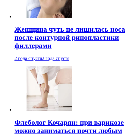
Женщина чуть не лишилась носа
после контурной ринопластики
филлерами
2 года спустя
2 года спустя
Флеболог Кочарян: при варикозе
можно заниматься почти любым