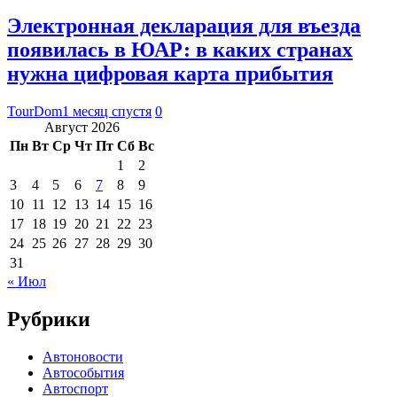
Электронная декларация для въезда
появилась в ЮАР: в каких странах
нужна цифровая карта прибытия
TourDom
1 месяц спустя
0
Август 2026
Пн
Вт
Ср
Чт
Пт
Сб
Вс
1
2
3
4
5
6
7
8
9
10
11
12
13
14
15
16
17
18
19
20
21
22
23
24
25
26
27
28
29
30
31
« Июл
Рубрики
Автоновости
Автособытия
Автоспорт