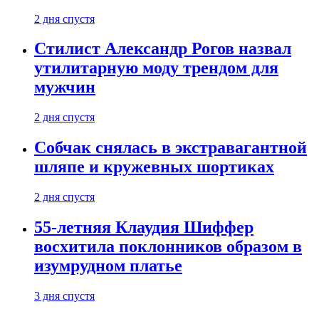
2 дня спустя
Стилист Александр Рогов назвал
утилитарную моду трендом для
мужчин
2 дня спустя
Собчак снялась в экстравагантной
шляпе и кружевных шортиках
2 дня спустя
55-летняя Клаудия Шиффер
восхитила поклонников образом в
изумрудном платье
3 дня спустя