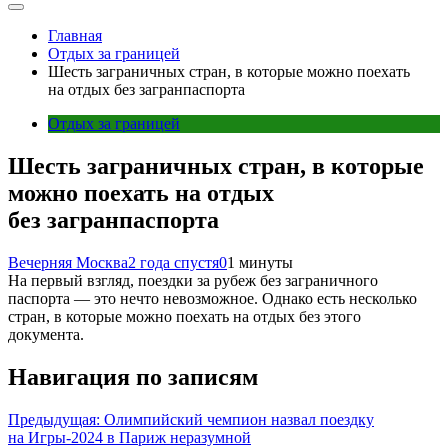
Главная
Отдых за границей
Шесть заграничных стран, в которые можно поехать
на отдых без загранпаспорта
Отдых за границей
Шесть заграничных стран, в которые
можно поехать на отдых
без загранпаспорта
Вечерняя Москва
2 года спустя
0
1 минуты
На первый взгляд, поездки за рубеж без заграничного
паспорта — это нечто невозможное. Однако есть несколько
стран, в которые можно поехать на отдых без этого
документа.
Навигация по записям
Предыдущая:
Олимпийский чемпион назвал поездку
на Игры-2024 в Париж неразумной