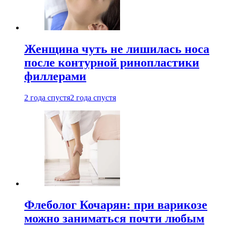
Женщина чуть не лишилась носа
после контурной ринопластики
филлерами
2 года спустя
2 года спустя
Флеболог Кочарян: при варикозе
можно заниматься почти любым