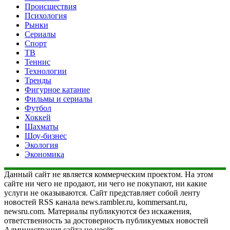
Происшествия
Психология
Рынки
Сериалы
Спорт
ТВ
Теннис
Технологии
Тренды
Фигурное катание
Фильмы и сериалы
Футбол
Хоккей
Шахматы
Шоу-бизнес
Экология
Экономика
Данный сайт не является коммерческим проектом. На этом
сайте ни чего не продают, ни чего не покупают, ни какие
услуги не оказываются. Сайт представляет собой ленту
новостей RSS канала news.rambler.ru, kommersant.ru,
newsru.com. Материалы публикуются без искажения,
ответственность за достоверность публикуемых новостей
Администрация сайта не несёт.