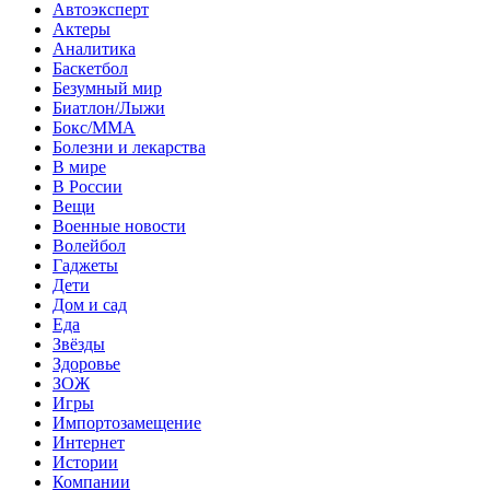
Автоэксперт
Актеры
Аналитика
Баскетбол
Безумный мир
Биатлон/Лыжи
Бокс/MMA
Болезни и лекарства
В мире
В России
Вещи
Военные новости
Волейбол
Гаджеты
Дети
Дом и сад
Еда
Звёзды
Здоровье
ЗОЖ
Игры
Импортозамещение
Интернет
Истории
Компании