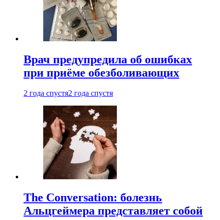
Врач предупредила об ошибках
при приëме обезболивающих
2 года спустя
2 года спустя
The Conversation: болезнь
Альцгеймера представляет собой