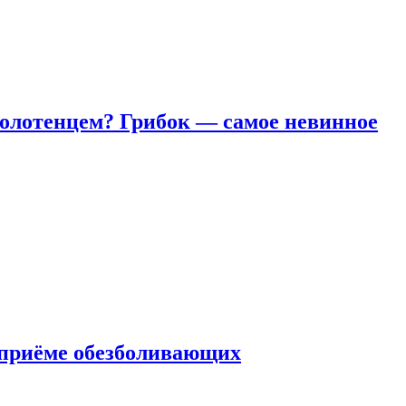
полотенцем? Грибок — самое невинное
 приëме обезболивающих