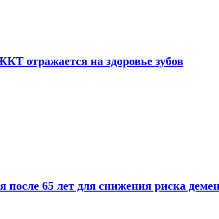
ЖКТ отражается на здоровье зубов
ля после 65 лет для снижения риска деме