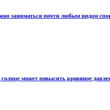
ожно заниматься почти любым видом спо
 солнце может повысить кровяное давле