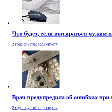
Что будет, если вытираться чужим 
2 года спустя
2 года спустя
Врач предупредила об ошибках при
2 года спустя
2 года спустя