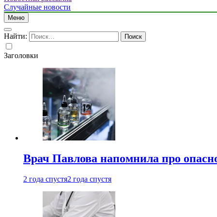
Случайные новости
Меню
Найти:
Заголовки
Врач Павлова напомнила про опасно
2 года спустя
2 года спустя