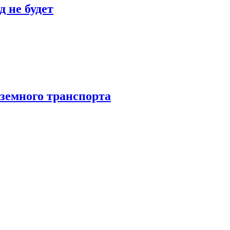
 не будет
аземного транспорта