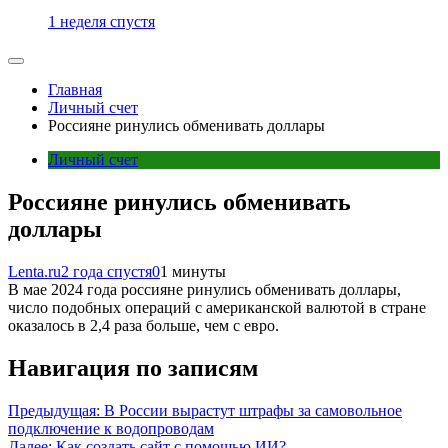
1 неделя спустя
Главная
Личный счет
Россияне ринулись обменивать доллары
Личный счет
Россияне ринулись обменивать
доллары
Lenta.ru
2 года спустя
0
1 минуты
В мае 2024 года россияне ринулись обменивать доллары,
число подобных операций с американской валютой в стране
оказалось в 2,4 раза больше, чем с евро.
Навигация по записям
Предыдущая:
В России вырастут штрафы за самовольное
подключение к водопроводам
Далее:
Как создать сайт с помощью ИИ?