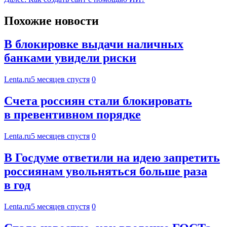
Похожие новости
В блокировке выдачи наличных
банками увидели риски
Lenta.ru
5 месяцев спустя
0
Счета россиян стали блокировать
в превентивном порядке
Lenta.ru
5 месяцев спустя
0
В Госдуме ответили на идею запретить
россиянам увольняться больше раза
в год
Lenta.ru
5 месяцев спустя
0