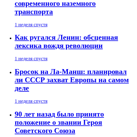
современного наземного
транспорта
1 неделя спустя
Как ругался Ленин: обсценная
лексика вождя революции
1 неделя спустя
Бросок на Ла-Манш: планировал
ли СССР захват Европы на самом
деле
1 неделя спустя
90 лет назад было принято
положение о звании Героя
Советского Союза