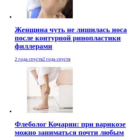
Женщина чуть не лишилась носа
после контурной ринопластики
филлерами
2 года спустя
2 года спустя
Флеболог Кочарян: при варикозе
можно заниматься почти любым