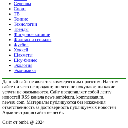
Сериалы
Спорт
ТВ
Теннис
Технологии
Тренды
Фигурное катание
Фильмы и сериалы
Футбол
Хоккей
Шахматы
Шоу-бизнес
Экология
Экономика
Данный сайт не является коммерческим проектом. На этом
сайте ни чего не продают, ни чего не покупают, ни какие
услуги не оказываются. Сайт представляет собой ленту
новостей RSS канала news.rambler.ru, kommersant.ru,
newsru.com. Материалы публикуются без искажения,
ответственность за достоверность публикуемых новостей
Администрация сайта не несёт.
Сайт от bmb1 @ 2024