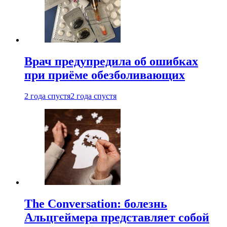
Врач предупредила об ошибках
при приëме обезболивающих
2 года спустя
2 года спустя
The Conversation: болезнь
Альцгеймера представляет собой