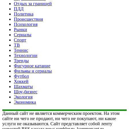
Отдых за границей
ПДД
Политика
Происшествия
Психология
Рынки
Сериалы
Спорт
ТВ
Теннис
Технологии
Тренды
Фигурное катание
Фильмы и сериалы
Футбол
Хоккей
Шахматы
Шоу-бизнес
Экология
Экономика
Данный сайт не является коммерческим проектом. На этом
сайте ни чего не продают, ни чего не покупают, ни какие
услуги не оказываются. Сайт представляет собой ленту
новостей RSS канала news.rambler.ru, kommersant.ru,