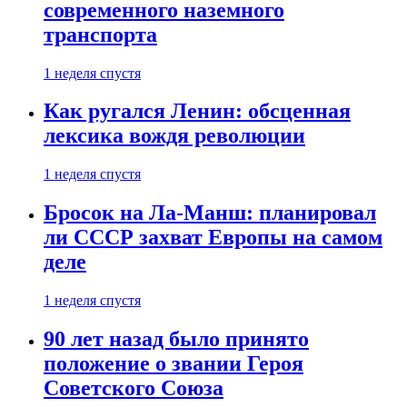
современного наземного
транспорта
1 неделя спустя
Как ругался Ленин: обсценная
лексика вождя революции
1 неделя спустя
Бросок на Ла-Манш: планировал
ли СССР захват Европы на самом
деле
1 неделя спустя
90 лет назад было принято
положение о звании Героя
Советского Союза