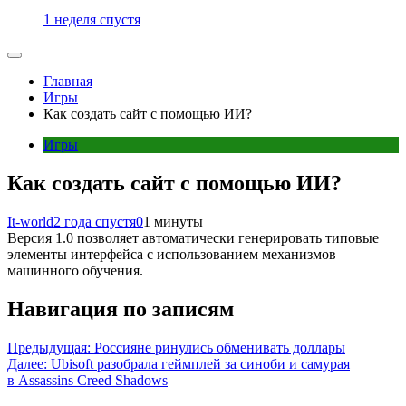
1 неделя спустя
Главная
Игры
Как создать сайт с помощью ИИ?
Игры
Как создать сайт с помощью ИИ?
It-world
2 года спустя
0
1 минуты
Версия 1.0 позволяет автоматически генерировать типовые
элементы интерфейса с использованием механизмов
машинного обучения.
Навигация по записям
Предыдущая:
Россияне ринулись обменивать доллары
Далее:
Ubisoft разобрала геймплей за синоби и самурая
в Assassins Creed Shadows