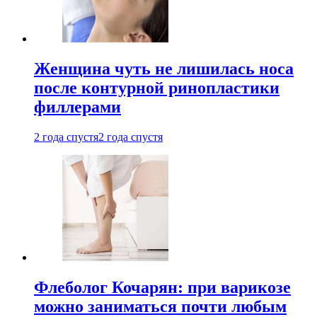
Женщина чуть не лишилась носа
после контурной ринопластики
филлерами
2 года спустя
2 года спустя
Флеболог Кочарян: при варикозе
можно заниматься почти любым