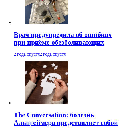
Врач предупредила об ошибках
при приëме обезболивающих
2 года спустя
2 года спустя
The Conversation: болезнь
Альцгеймера представляет собой