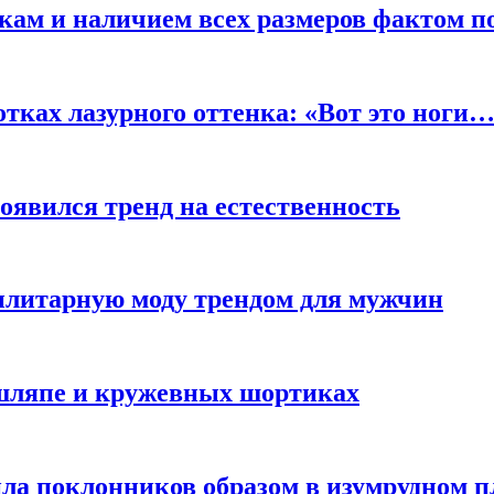
кам и наличием всех размеров фактом п
отках лазурного оттенка: «Вот это ноги
оявился тренд на естественность
тилитарную моду трендом для мужчин
 шляпе и кружевных шортиках
ла поклонников образом в изумрудном п