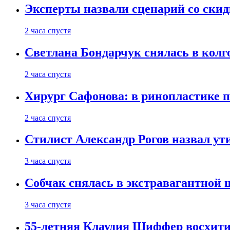
Эксперты назвали сценарий со скид
2 часа спустя
Светлана Бондарчук снялась в колг
2 часа спустя
Хирург Сафонова: в ринопластике п
2 часа спустя
Стилист Александр Рогов назвал у
3 часа спустя
Собчак снялась в экстравагантной
3 часа спустя
55-летняя Клаудия Шиффер восхити