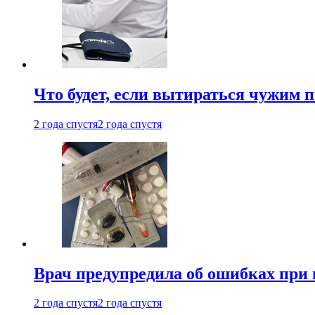
Что будет, если вытираться чужим 
2 года спустя
2 года спустя
Врач предупредила об ошибках при
2 года спустя
2 года спустя