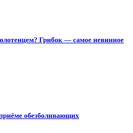
полотенцем? Грибок — самое невинное
 приëме обезболивающих