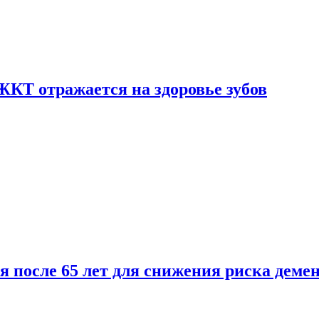
ЖКТ отражается на здоровье зубов
ля после 65 лет для снижения риска деме