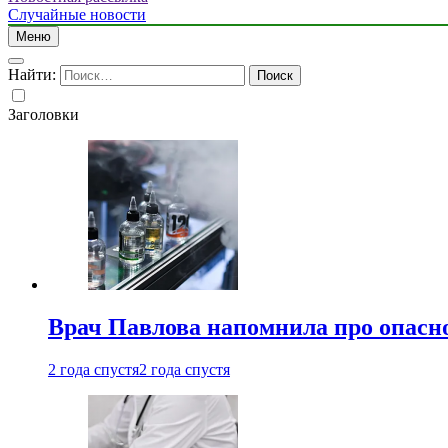
Случайные новости
Меню
Найти:
Заголовки
Врач Павлова напомнила про опасно
2 года спустя
2 года спустя