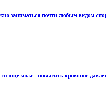
ожно заниматься почти любым видом спо
 солнце может повысить кровяное давле