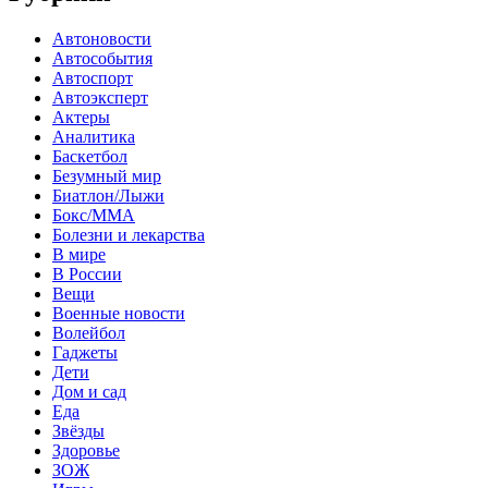
Автоновости
Автособытия
Автоспорт
Автоэксперт
Актеры
Аналитика
Баскетбол
Безумный мир
Биатлон/Лыжи
Бокс/MMA
Болезни и лекарства
В мире
В России
Вещи
Военные новости
Волейбол
Гаджеты
Дети
Дом и сад
Еда
Звёзды
Здоровье
ЗОЖ