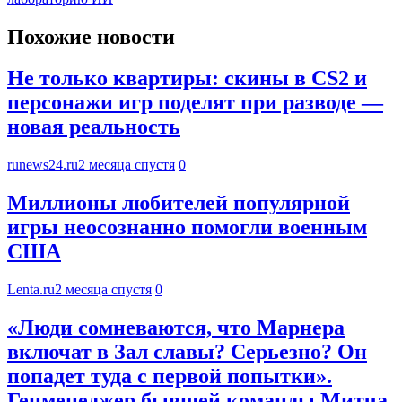
Похожие новости
Не только квартиры: скины в CS2 и
персонажи игр поделят при разводе —
новая реальность
runews24.ru
2 месяца спустя
0
Миллионы любителей популярной
игры неосознанно помогли военным
США
Lenta.ru
2 месяца спустя
0
«Люди сомневаются, что Марнера
включат в Зал славы? Серьезно? Он
попадет туда с первой попытки».
Генменеджер бывшей команды Митча