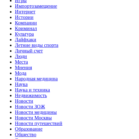
Игры
Импортозамещение
Интернет
Истории
Компании
Криминал
Культура
Лайфхаки
Летние виды спорта
Личный счет
Люди
Места
Мнения
Мода
Народная медицина
Наука
Наука и техника
Недвижимость
Новости
Новости ЗОЖ
Новости медицины
Новости Москвы
Новости путешествий
Образование
Общество