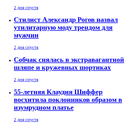
2 дня спустя
Стилист Александр Рогов назвал
утилитарную моду трендом для
мужчин
2 дня спустя
Собчак снялась в экстравагантной
шляпе и кружевных шортиках
2 дня спустя
55-летняя Клаудия Шиффер
восхитила поклонников образом в
изумрудном платье
2 дня спустя