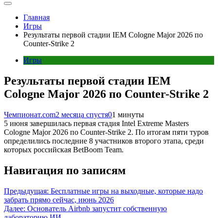
Главная
Игры
Результаты первой стадии IEM Cologne Major 2026 по
Counter-Strike 2
Игры
Результаты первой стадии IEM
Cologne Major 2026 по Counter-Strike 2
Чемпионат.com
2 месяца спустя
0
1 минуты
5 июня завершилась первая стадия Intel Extreme Masters
Cologne Major 2026 по Counter-Strike 2. По итогам пяти туров
определились последние 8 участников второго этапа, среди
которых российская BetBoom Team.
Навигация по записям
Предыдущая:
Бесплатные игры на выходные, которые надо
забрать прямо сейчас, июнь 2026
Далее:
Основатель Airbnb запустит собственную
лабораторию ИИ