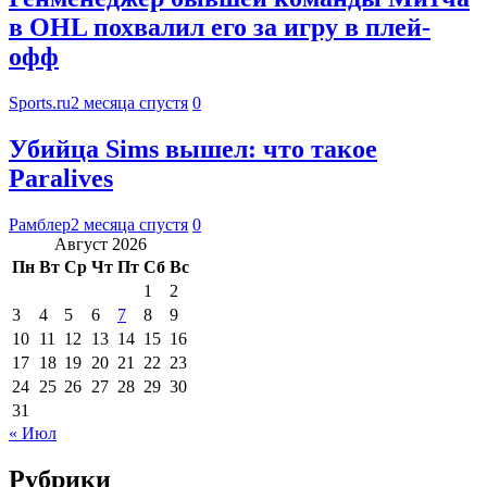
в OHL похвалил его за игру в плей-
офф
Sports.ru
2 месяца спустя
0
Убийца Sims вышел: что такое
Paralives
Рамблер
2 месяца спустя
0
Август 2026
Пн
Вт
Ср
Чт
Пт
Сб
Вс
1
2
3
4
5
6
7
8
9
10
11
12
13
14
15
16
17
18
19
20
21
22
23
24
25
26
27
28
29
30
31
« Июл
Рубрики