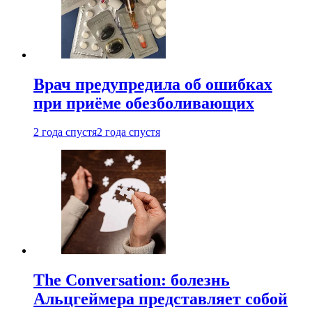
Врач предупредила об ошибках
при приëме обезболивающих
2 года спустя
2 года спустя
The Conversation: болезнь
Альцгеймера представляет собой