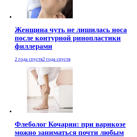
Женщина чуть не лишилась носа
после контурной ринопластики
филлерами
2 года спустя
2 года спустя
Флеболог Кочарян: при варикозе
можно заниматься почти любым