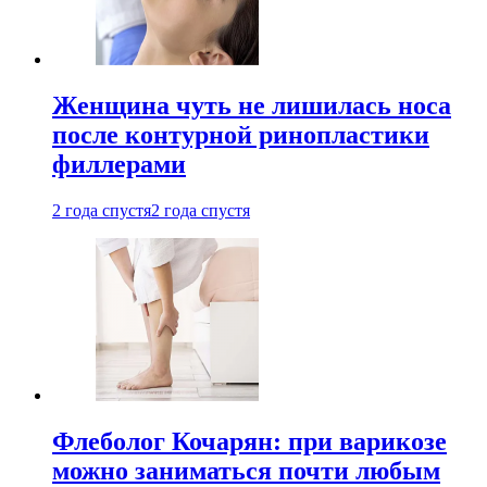
Женщина чуть не лишилась носа
после контурной ринопластики
филлерами
2 года спустя
2 года спустя
Флеболог Кочарян: при варикозе
можно заниматься почти любым