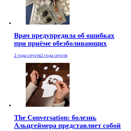
Врач предупредила об ошибках
при приëме обезболивающих
2 года спустя
2 года спустя
The Conversation: болезнь
Альцгеймера представляет собой