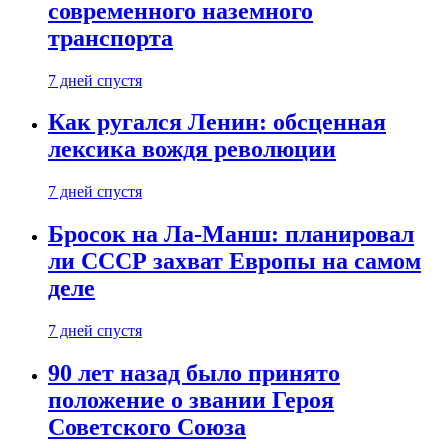
современного наземного
транспорта
7 дней спустя
Как ругался Ленин: обсценная
лексика вождя революции
7 дней спустя
Бросок на Ла-Манш: планировал
ли СССР захват Европы на самом
деле
7 дней спустя
90 лет назад было принято
положение о звании Героя
Советского Союза