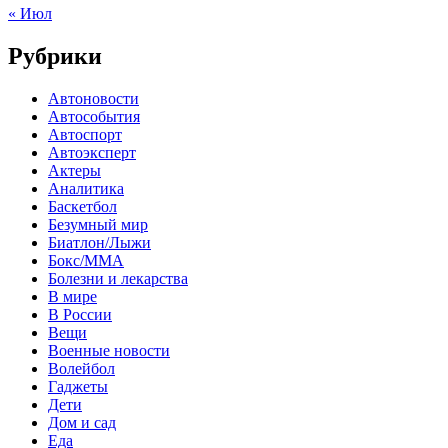
« Июл
Рубрики
Автоновости
Автособытия
Автоспорт
Автоэксперт
Актеры
Аналитика
Баскетбол
Безумный мир
Биатлон/Лыжи
Бокс/MMA
Болезни и лекарства
В мире
В России
Вещи
Военные новости
Волейбол
Гаджеты
Дети
Дом и сад
Еда