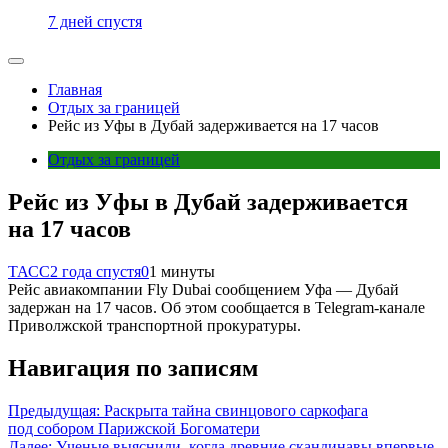
7 дней спустя
Главная
Отдых за границей
Рейс из Уфы в Дубай задерживается на 17 часов
Отдых за границей
Рейс из Уфы в Дубай задерживается
на 17 часов
ТАСС
2 года спустя
0
1 минуты
Рейс авиакомпании Fly Dubai сообщением Уфа — Дубай
задержан на 17 часов. Об этом сообщается в Telegram-канале
Приволжской транспортной прокуратуры.
Навигация по записям
Предыдущая:
Раскрыта тайна свинцового саркофага
под собором Парижской Богоматери
Далее:
Ученые выяснили, когда древние скандинавы впервые