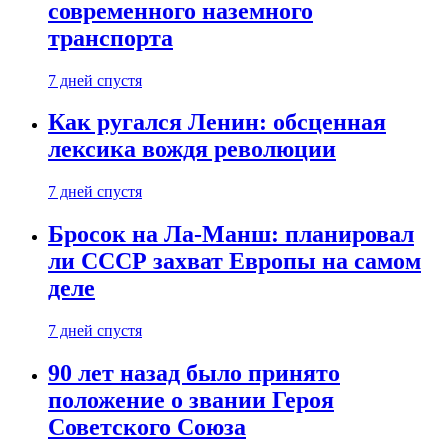
современного наземного
транспорта
7 дней спустя
Как ругался Ленин: обсценная
лексика вождя революции
7 дней спустя
Бросок на Ла-Манш: планировал
ли СССР захват Европы на самом
деле
7 дней спустя
90 лет назад было принято
положение о звании Героя
Советского Союза