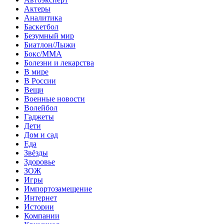
Актеры
Аналитика
Баскетбол
Безумный мир
Биатлон/Лыжи
Бокс/MMA
Болезни и лекарства
В мире
В России
Вещи
Военные новости
Волейбол
Гаджеты
Дети
Дом и сад
Еда
Звёзды
Здоровье
ЗОЖ
Игры
Импортозамещение
Интернет
Истории
Компании