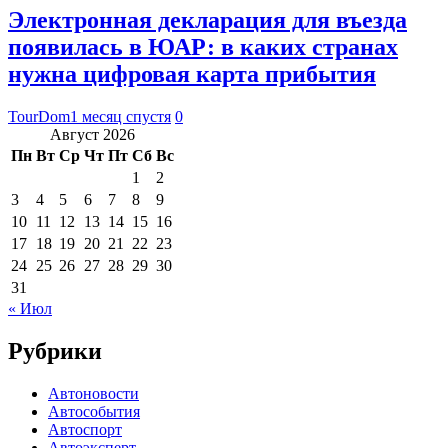
Электронная декларация для въезда
появилась в ЮАР: в каких странах
нужна цифровая карта прибытия
TourDom
1 месяц спустя
0
Август 2026
Пн
Вт
Ср
Чт
Пт
Сб
Вс
1
2
3
4
5
6
7
8
9
10
11
12
13
14
15
16
17
18
19
20
21
22
23
24
25
26
27
28
29
30
31
« Июл
Рубрики
Автоновости
Автособытия
Автоспорт
Автоэксперт