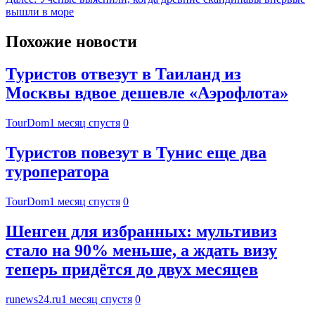
вышли в море
Похожие новости
Туристов отвезут в Таиланд из
Москвы вдвое дешевле «Аэрофлота»
TourDom
1 месяц спустя
0
Туристов повезут в Тунис еще два
туроператора
TourDom
1 месяц спустя
0
Шенген для избранных: мультивиз
стало на 90% меньше, а ждать визу
теперь придётся до двух месяцев
runews24.ru
1 месяц спустя
0