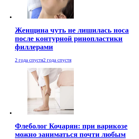
Женщина чуть не лишилась носа
после контурной ринопластики
филлерами
2 года спустя
2 года спустя
Флеболог Кочарян: при варикозе
можно заниматься почти любым