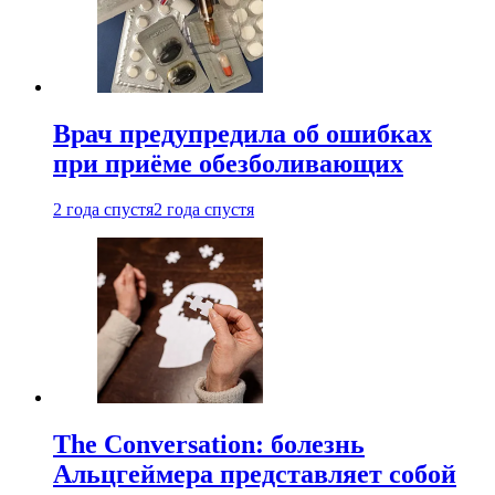
Врач предупредила об ошибках
при приëме обезболивающих
2 года спустя
2 года спустя
The Conversation: болезнь
Альцгеймера представляет собой