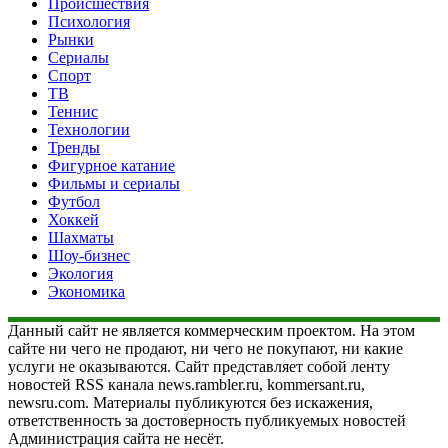
Происшествия
Психология
Рынки
Сериалы
Спорт
ТВ
Теннис
Технологии
Тренды
Фигурное катание
Фильмы и сериалы
Футбол
Хоккей
Шахматы
Шоу-бизнес
Экология
Экономика
Данный сайт не является коммерческим проектом. На этом
сайте ни чего не продают, ни чего не покупают, ни какие
услуги не оказываются. Сайт представляет собой ленту
новостей RSS канала news.rambler.ru, kommersant.ru,
newsru.com. Материалы публикуются без искажения,
ответственность за достоверность публикуемых новостей
Администрация сайта не несёт.