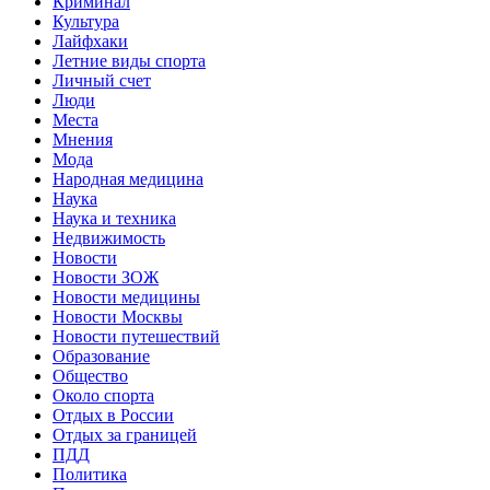
Криминал
Культура
Лайфхаки
Летние виды спорта
Личный счет
Люди
Места
Мнения
Мода
Народная медицина
Наука
Наука и техника
Недвижимость
Новости
Новости ЗОЖ
Новости медицины
Новости Москвы
Новости путешествий
Образование
Общество
Около спорта
Отдых в России
Отдых за границей
ПДД
Политика