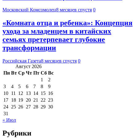
Московский Комсомолец
8 месяцев спустя
0
«Комната отца и ребенка»: Концепция
ухода за младенцем в китайских
семьях претерпевает глубокие
трансформации
Российская Газета
8 месяцев спустя
0
Август 2026
Пн
Вт
Ср
Чт
Пт
Сб
Вс
1
2
3
4
5
6
7
8
9
10
11
12
13
14
15
16
17
18
19
20
21
22
23
24
25
26
27
28
29
30
31
« Июл
Рубрики