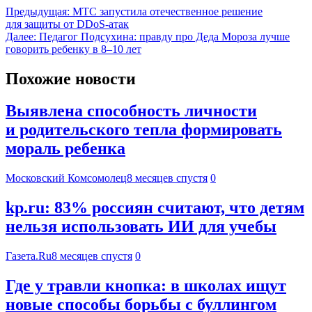
Предыдущая:
МТС запустила отечественное решение
для защиты от DDoS-атак
Далее:
Педагог Подсухина: правду про Деда Мороза лучше
говорить ребенку в 8–10 лет
Похожие новости
Выявлена способность личности
и родительского тепла формировать
мораль ребенка
Московский Комсомолец
8 месяцев спустя
0
kp.ru: 83% россиян считают, что детям
нельзя использовать ИИ для учебы
Газета.Ru
8 месяцев спустя
0
Где у травли кнопка: в школах ищут
новые способы борьбы с буллингом