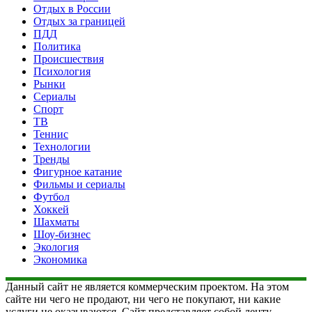
Отдых в России
Отдых за границей
ПДД
Политика
Происшествия
Психология
Рынки
Сериалы
Спорт
ТВ
Теннис
Технологии
Тренды
Фигурное катание
Фильмы и сериалы
Футбол
Хоккей
Шахматы
Шоу-бизнес
Экология
Экономика
Данный сайт не является коммерческим проектом. На этом
сайте ни чего не продают, ни чего не покупают, ни какие
услуги не оказываются. Сайт представляет собой ленту