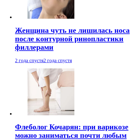
Женщина чуть не лишилась носа
после контурной ринопластики
филлерами
2 года спустя
2 года спустя
Флеболог Кочарян: при варикозе
можно заниматься почти любым