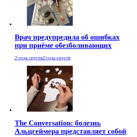
Врач предупредила об ошибках
при приëме обезболивающих
2 года спустя
2 года спустя
The Conversation: болезнь
Альцгеймера представляет собой