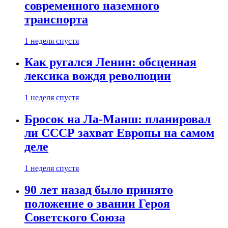
современного наземного
транспорта
1 неделя спустя
Как ругался Ленин: обсценная
лексика вождя революции
1 неделя спустя
Бросок на Ла-Манш: планировал
ли СССР захват Европы на самом
деле
1 неделя спустя
90 лет назад было принято
положение о звании Героя
Советского Союза