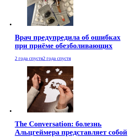
Врач предупредила об ошибках
при приëме обезболивающих
2 года спустя
2 года спустя
The Conversation: болезнь
Альцгеймера представляет собой