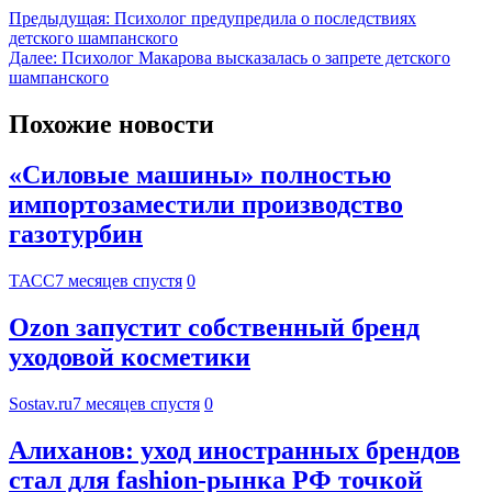
Предыдущая:
Психолог предупредила о последствиях
детского шампанского
Далее:
Психолог Макарова высказалась о запрете детского
шампанского
Похожие новости
«Силовые машины» полностью
импортозаместили производство
газотурбин
ТАСС
7 месяцев спустя
0
Ozon запустит собственный бренд
уходовой косметики
Sostav.ru
7 месяцев спустя
0
Алиханов: уход иностранных брендов
стал для fashion-рынка РФ точкой