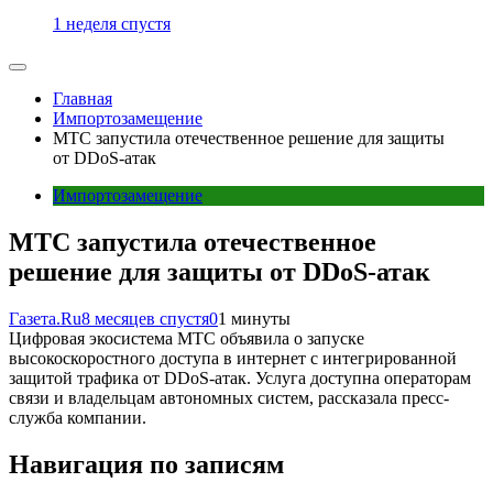
1 неделя спустя
Главная
Импортозамещение
МТС запустила отечественное решение для защиты
от DDoS-атак
Импортозамещение
МТС запустила отечественное
решение для защиты от DDoS-атак
Газета.Ru
8 месяцев спустя
0
1 минуты
Цифровая экосистема МТС объявила о запуске
высокоскоростного доступа в интернет с интегрированной
защитой трафика от DDoS-атак. Услуга доступна операторам
связи и владельцам автономных систем, рассказала пресс-
служба компании.
Навигация по записям