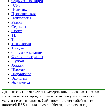
Отдых за границей
ПДД
Политика
Происшествия
Психология
Рынки
Сериалы
Спорт
ТВ
Теннис
Технологии
Тренды
Фигурное катание
Фильмы и сериалы
Футбол
Хоккей
Шахматы
Шоу-бизнес
Экология
Экономика
Данный сайт не является коммерческим проектом. На этом
сайте ни чего не продают, ни чего не покупают, ни какие
услуги не оказываются. Сайт представляет собой ленту
новостей RSS канала news.rambler.ru, kommersant.ru,