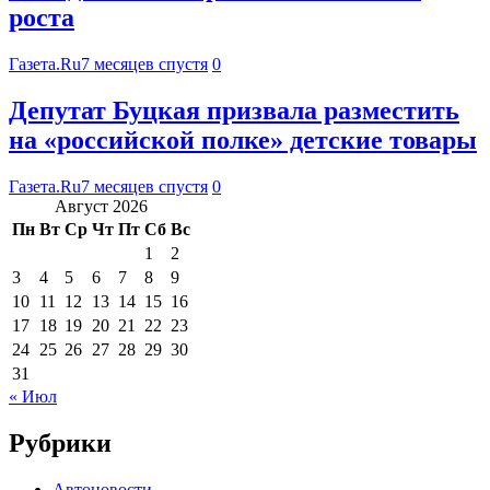
роста
Газета.Ru
7 месяцев спустя
0
Депутат Буцкая призвала разместить
на «российской полке» детские товары
Газета.Ru
7 месяцев спустя
0
Август 2026
Пн
Вт
Ср
Чт
Пт
Сб
Вс
1
2
3
4
5
6
7
8
9
10
11
12
13
14
15
16
17
18
19
20
21
22
23
24
25
26
27
28
29
30
31
« Июл
Рубрики
Автоновости