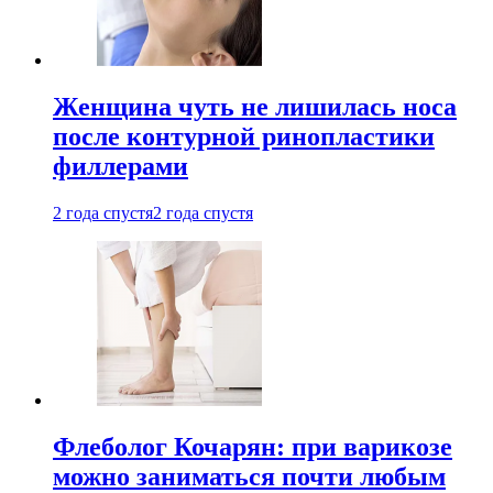
Женщина чуть не лишилась носа
после контурной ринопластики
филлерами
2 года спустя
2 года спустя
Флеболог Кочарян: при варикозе
можно заниматься почти любым