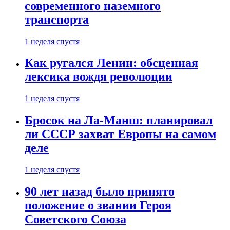
современного наземного
транспорта
1 неделя спустя
Как ругался Ленин: обсценная
лексика вождя революции
1 неделя спустя
Бросок на Ла-Манш: планировал
ли СССР захват Европы на самом
деле
1 неделя спустя
90 лет назад было принято
положение о звании Героя
Советского Союза