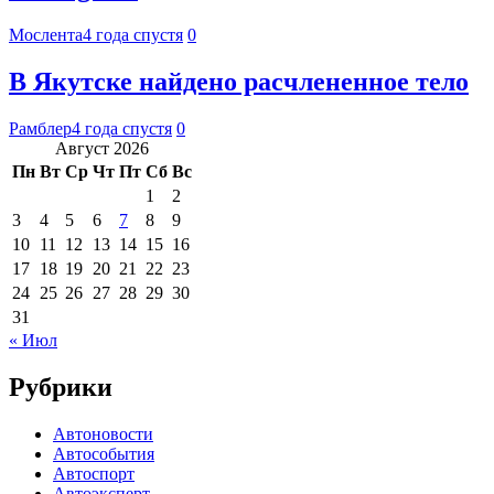
Мослента
4 года спустя
0
В Якутске найдено расчлененное тело
Рамблер
4 года спустя
0
Август 2026
Пн
Вт
Ср
Чт
Пт
Сб
Вс
1
2
3
4
5
6
7
8
9
10
11
12
13
14
15
16
17
18
19
20
21
22
23
24
25
26
27
28
29
30
31
« Июл
Рубрики
Автоновости
Автособытия
Автоспорт
Автоэксперт