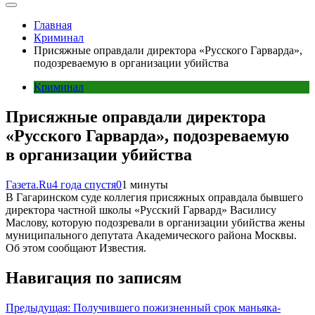
Главная
Криминал
Присяжные оправдали директора «Русского Гарварда»,
подозреваемую в организации убийства
Криминал
Присяжные оправдали директора
«Русского Гарварда», подозреваемую
в организации убийства
Газета.Ru
4 года спустя
0
1 минуты
В Гагаринском суде коллегия присяжных оправдала бывшего
директора частной школы «Русский Гарвард» Василису
Маслову, которую подозревали в организации убийства жены
муниципального депутата Академического района Москвы.
Об этом сообщают Известия.
Навигация по записям
Предыдущая:
Получившего пожизненный срок маньяка-