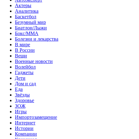
Актеры
Аналитика
Баскетбол
Безумный мир
Биатлон/Лыжи
Бокс/MMA
Болезни и лекарства
В мире
В России
Вещи
Военные новости
Волейбол
Гаджеты
Дети
Дом и сад
Еда
Звёзды
Здоровье
ЗОЖ
Игры
Импортозамещение
Интернет
Истории
Компании