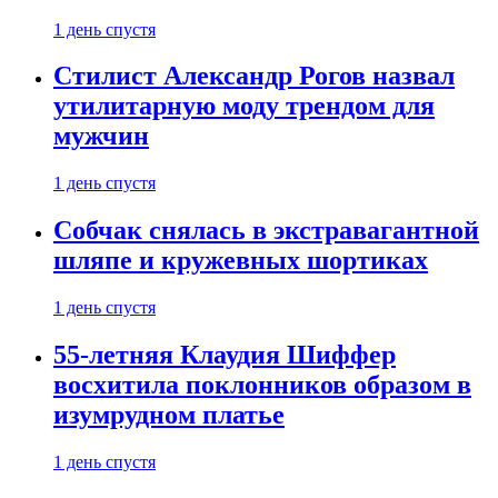
1 день спустя
Стилист Александр Рогов назвал
утилитарную моду трендом для
мужчин
1 день спустя
Собчак снялась в экстравагантной
шляпе и кружевных шортиках
1 день спустя
55-летняя Клаудия Шиффер
восхитила поклонников образом в
изумрудном платье
1 день спустя