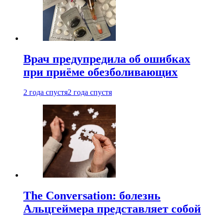
Врач предупредила об ошибках
при приëме обезболивающих
2 года спустя
2 года спустя
The Conversation: болезнь
Альцгеймера представляет собой