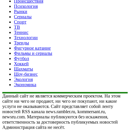
Происшествия
Психология
Рынки
Сериалы
Спорт
ТВ
Теннис
Технологии
Тренды
Фигурное катание
Фильмы и сериалы
Футбол
Хоккей
Шахматы
Шоу-бизнес
Экология
Экономика
Данный сайт не является коммерческим проектом. На этом
сайте ни чего не продают, ни чего не покупают, ни какие
услуги не оказываются. Сайт представляет собой ленту
новостей RSS канала news.rambler.ru, kommersant.ru,
newsru.com. Материалы публикуются без искажения,
ответственность за достоверность публикуемых новостей
Администрация сайта не несёт.