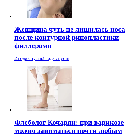
Женщина чуть не лишилась носа
после контурной ринопластики
филлерами
2 года спустя
2 года спустя
Флеболог Кочарян: при варикозе
можно заниматься почти любым