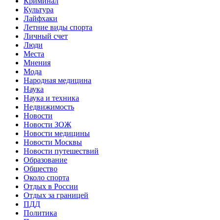
Криминал
Культура
Лайфхаки
Летние виды спорта
Личный счет
Люди
Места
Мнения
Мода
Народная медицина
Наука
Наука и техника
Недвижимость
Новости
Новости ЗОЖ
Новости медицины
Новости Москвы
Новости путешествий
Образование
Общество
Около спорта
Отдых в России
Отдых за границей
ПДД
Политика