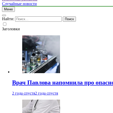
Случайные новости
Меню
Найти:
Заголовки
Врач Павлова напомнила про опасно
2 года спустя
2 года спустя