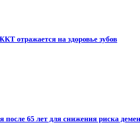
ЖКТ отражается на здоровье зубов
ля после 65 лет для снижения риска деме