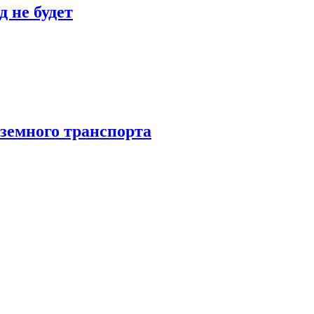
 не будет
аземного транспорта