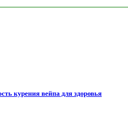
сть курения вейпа для здоровья