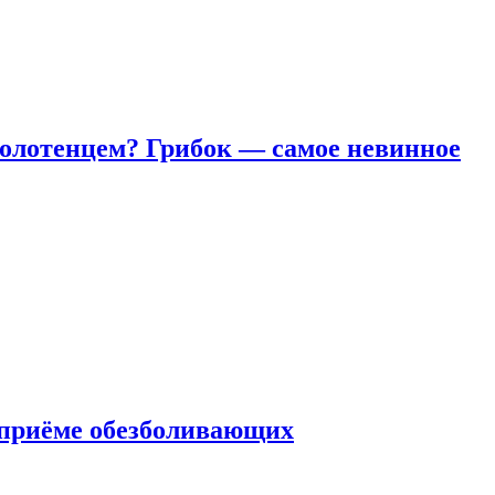
полотенцем? Грибок — самое невинное
 приëме обезболивающих