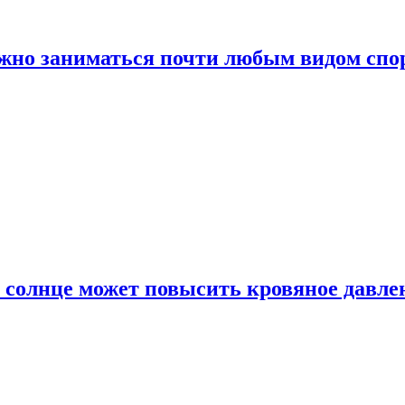
ожно заниматься почти любым видом спо
 солнце может повысить кровяное давле