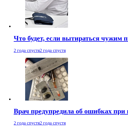
Что будет, если вытираться чужим 
2 года спустя
2 года спустя
Врач предупредила об ошибках при
2 года спустя
2 года спустя