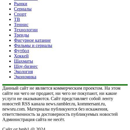
Рынки
Сериалы
Спорт
ТВ
Теннис
Технологии
Тренды
Фигурное катание
Фильмы и сериалы
Футбол
Хоккей
Шахматы
Шоу-бизнес
Экология
Экономика
Данный сайт не является коммерческим проектом. На этом
сайте ни чего не продают, ни чего не покупают, ни какие
услуги не оказываются. Сайт представляет собой ленту
новостей RSS канала news.rambler.ru, kommersant.ru,
newsru.com. Материалы публикуются без искажения,
ответственность за достоверность публикуемых новостей
Администрация сайта не несёт.
Сайт от bmb1 @ 2024