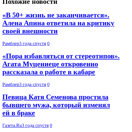
Похожие новости
«В 50+ жизнь не заканчивается».
Алена Апина ответила на критику
своей внешности
Рамблер
3 года спустя
0
«Пора избавляться от стереотипов».
Агата Муцениеце откровенно
рассказала о работе в кабаре
Рамблер
3 года спустя
0
Певица Катя Семенова простила
бывшего мужа, который изменял
ей в браке
Газета.Ru
3 года спустя
0