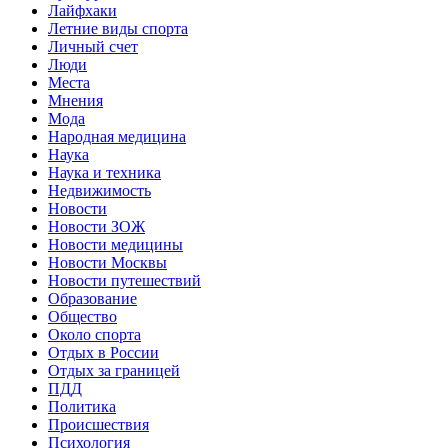
Лайфхаки
Летние виды спорта
Личный счет
Люди
Места
Мнения
Мода
Народная медицина
Наука
Наука и техника
Недвижимость
Новости
Новости ЗОЖ
Новости медицины
Новости Москвы
Новости путешествий
Образование
Общество
Около спорта
Отдых в России
Отдых за границей
ПДД
Политика
Происшествия
Психология