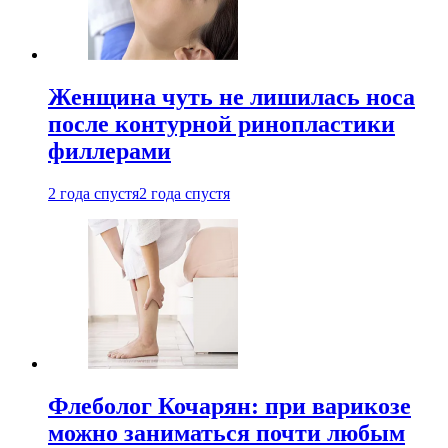
Женщина чуть не лишилась носа
после контурной ринопластики
филлерами
2 года спустя
2 года спустя
Флеболог Кочарян: при варикозе
можно заниматься почти любым