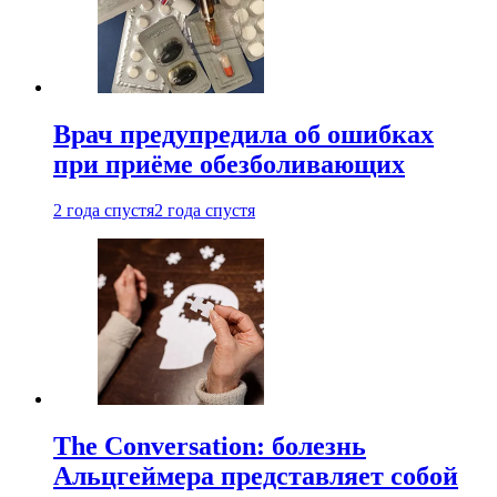
Врач предупредила об ошибках
при приëме обезболивающих
2 года спустя
2 года спустя
The Conversation: болезнь
Альцгеймера представляет собой