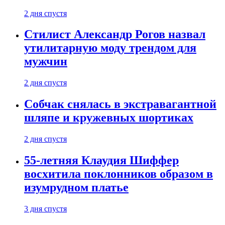
2 дня спустя
Стилист Александр Рогов назвал
утилитарную моду трендом для
мужчин
2 дня спустя
Собчак снялась в экстравагантной
шляпе и кружевных шортиках
2 дня спустя
55-летняя Клаудия Шиффер
восхитила поклонников образом в
изумрудном платье
3 дня спустя