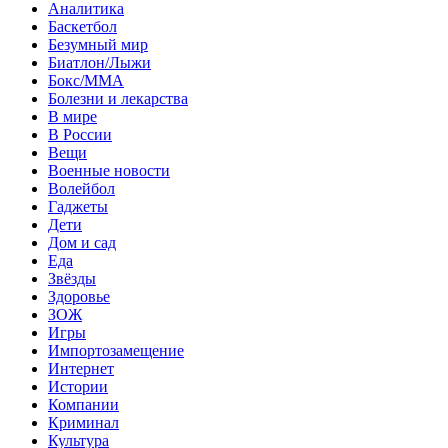
Аналитика
Баскетбол
Безумный мир
Биатлон/Лыжи
Бокс/MMA
Болезни и лекарства
В мире
В России
Вещи
Военные новости
Волейбол
Гаджеты
Дети
Дом и сад
Еда
Звёзды
Здоровье
ЗОЖ
Игры
Импортозамещение
Интернет
Истории
Компании
Криминал
Культура