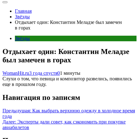
Главная
Звёзды
Отдыхает один: Константин Меладзе был замечен
в горах
Звёзды
Отдыхает один: Константин Меладзе
был замечен в горах
WomanHit.ru
3 года спустя
0
1 минуты
Слухи о том, что певица и композитор развелись, появились
еще в прошлом году.
Навигация по записям
Предыдущая:
Как выбрать верхнюю одежду в холодное время
года
Далее:
Эксперты дали совет, как сэкономить при покупке
авиабилетов