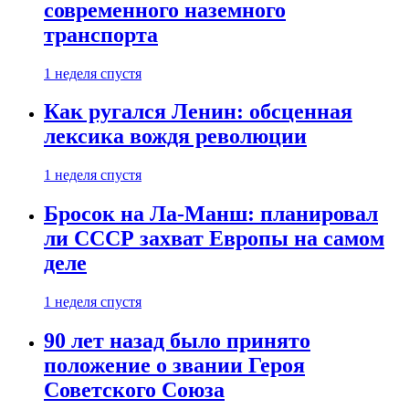
современного наземного
транспорта
1 неделя спустя
Как ругался Ленин: обсценная
лексика вождя революции
1 неделя спустя
Бросок на Ла-Манш: планировал
ли СССР захват Европы на самом
деле
1 неделя спустя
90 лет назад было принято
положение о звании Героя
Советского Союза