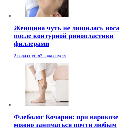
Женщина чуть не лишилась носа
после контурной ринопластики
филлерами
2 года спустя
2 года спустя
Флеболог Кочарян: при варикозе
можно заниматься почти любым