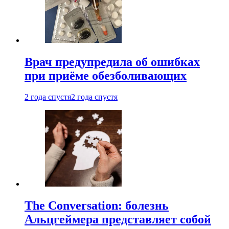
Врач предупредила об ошибках
при приëме обезболивающих
2 года спустя
2 года спустя
The Conversation: болезнь
Альцгеймера представляет собой