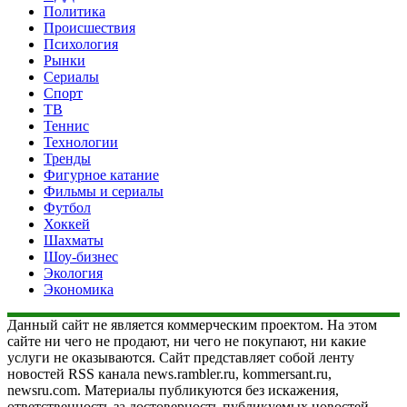
Политика
Происшествия
Психология
Рынки
Сериалы
Спорт
ТВ
Теннис
Технологии
Тренды
Фигурное катание
Фильмы и сериалы
Футбол
Хоккей
Шахматы
Шоу-бизнес
Экология
Экономика
Данный сайт не является коммерческим проектом. На этом
сайте ни чего не продают, ни чего не покупают, ни какие
услуги не оказываются. Сайт представляет собой ленту
новостей RSS канала news.rambler.ru, kommersant.ru,
newsru.com. Материалы публикуются без искажения,
ответственность за достоверность публикуемых новостей