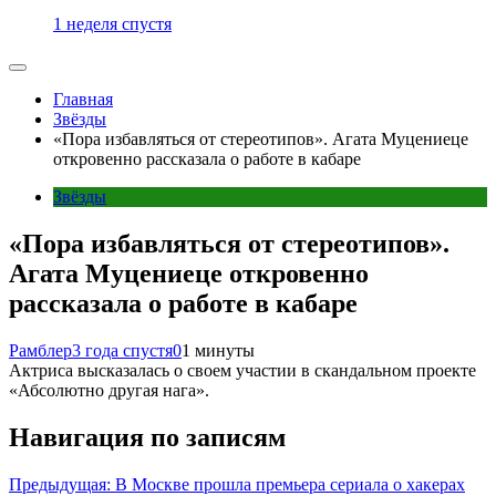
1 неделя спустя
Главная
Звёзды
«Пора избавляться от стереотипов». Агата Муцениеце
откровенно рассказала о работе в кабаре
Звёзды
«Пора избавляться от стереотипов».
Агата Муцениеце откровенно
рассказала о работе в кабаре
Рамблер
3 года спустя
0
1 минуты
Актриса высказалась о своем участии в скандальном проекте
«Абсолютно другая нага».
Навигация по записям
Предыдущая:
В Москве прошла премьера сериала о хакерах