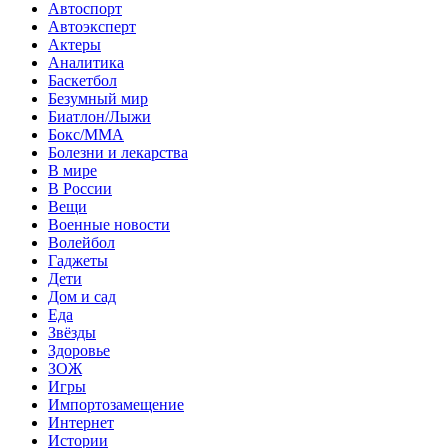
Автоспорт
Автоэксперт
Актеры
Аналитика
Баскетбол
Безумный мир
Биатлон/Лыжи
Бокс/MMA
Болезни и лекарства
В мире
В России
Вещи
Военные новости
Волейбол
Гаджеты
Дети
Дом и сад
Еда
Звёзды
Здоровье
ЗОЖ
Игры
Импортозамещение
Интернет
Истории