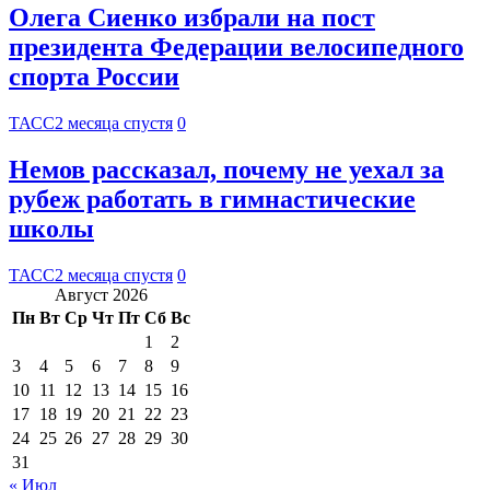
Олега Сиенко избрали на пост
президента Федерации велосипедного
спорта России
ТАСС
2 месяца спустя
0
Немов рассказал, почему не уехал за
рубеж работать в гимнастические
школы
ТАСС
2 месяца спустя
0
Август 2026
Пн
Вт
Ср
Чт
Пт
Сб
Вс
1
2
3
4
5
6
7
8
9
10
11
12
13
14
15
16
17
18
19
20
21
22
23
24
25
26
27
28
29
30
31
« Июл