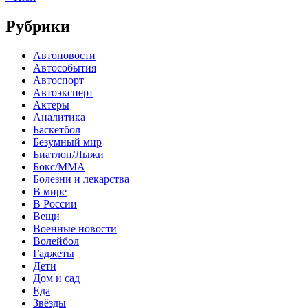
Рубрики
Автоновости
Автособытия
Автоспорт
Автоэксперт
Актеры
Аналитика
Баскетбол
Безумный мир
Биатлон/Лыжи
Бокс/MMA
Болезни и лекарства
В мире
В России
Вещи
Военные новости
Волейбол
Гаджеты
Дети
Дом и сад
Еда
Звёзды