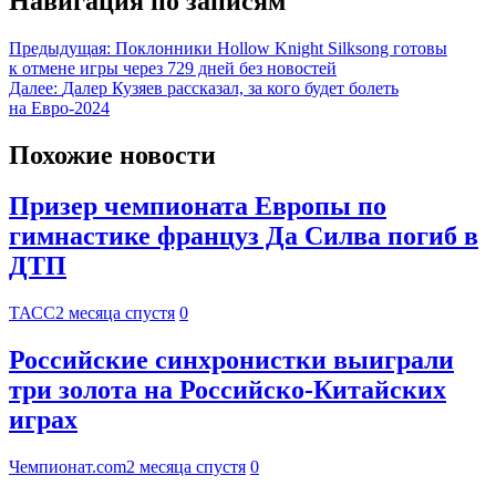
Навигация по записям
Предыдущая:
Поклонники Hollow Knight Silksong готовы
к отмене игры через 729 дней без новостей
Далее:
Далер Кузяев рассказал, за кого будет болеть
на Евро-2024
Похожие новости
Призер чемпионата Европы по
гимнастике француз Да Силва погиб в
ДТП
ТАСС
2 месяца спустя
0
Российские синхронистки выиграли
три золота на Российско-Китайских
играх
Чемпионат.com
2 месяца спустя
0