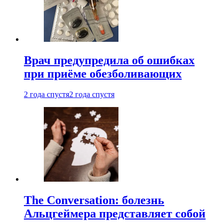
Врач предупредила об ошибках
при приëме обезболивающих
2 года спустя
2 года спустя
The Conversation: болезнь
Альцгеймера представляет собой