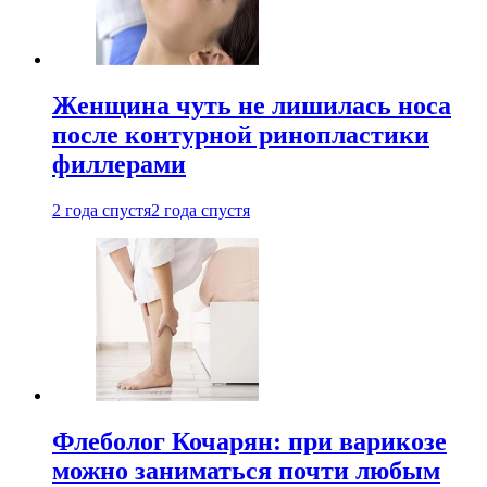
Женщина чуть не лишилась носа
после контурной ринопластики
филлерами
2 года спустя
2 года спустя
Флеболог Кочарян: при варикозе
можно заниматься почти любым