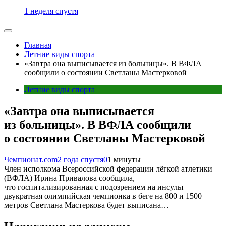
1 неделя спустя
Главная
Летние виды спорта
«Завтра она выписывается из больницы». В ВФЛА
сообщили о состоянии Светланы Мастерковой
Летние виды спорта
«Завтра она выписывается
из больницы». В ВФЛА сообщили
о состоянии Светланы Мастерковой
Чемпионат.com
2 года спустя
0
1 минуты
Член исполкома Всероссийской федерации лёгкой атлетики
(ВФЛА) Ирина Привалова сообщила,
что госпитализированная с подозрением на инсульт
двукратная олимпийская чемпионка в беге на 800 и 1500
метров Светлана Мастеркова будет выписана…