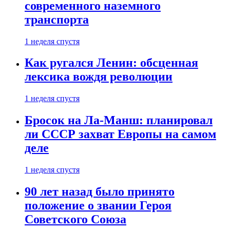
современного наземного
транспорта
1 неделя спустя
Как ругался Ленин: обсценная
лексика вождя революции
1 неделя спустя
Бросок на Ла-Манш: планировал
ли СССР захват Европы на самом
деле
1 неделя спустя
90 лет назад было принято
положение о звании Героя
Советского Союза